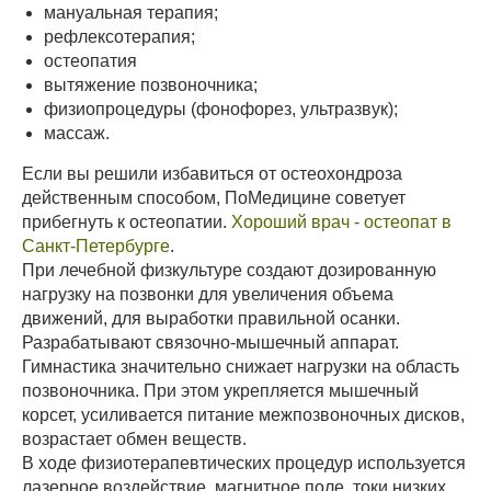
мануальная терапия;
рефлексотерапия;
остеопатия
вытяжение позвоночника;
физиопроцедуры (фонофорез, ультразвук);
массаж.
Если вы решили избавиться от остеохондроза
действенным способом, ПоМедицине советует
прибегнуть к остеопатии.
Хороший врач - остеопат в
Санкт-Петербурге
.
При лечебной физкультуре создают дозированную
нагрузку на позвонки для увеличения объема
движений, для выработки правильной осанки.
Разрабатывают связочно-мышечный аппарат.
Гимнастика значительно снижает нагрузки на область
позвоночника. При этом укрепляется мышечный
корсет, усиливается питание межпозвоночных дисков,
возрастает обмен веществ.
В ходе физиотерапевтических процедур используется
лазерное воздействие, магнитное поле, токи низких