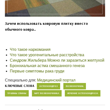
Зачем использовать ковровую плитку вместо
обычного ковра..
Что такое наркомания
Что такое урогенитальные расстройства
Синдром Жильбера Можно ли заразиться желтухой
Бронхиальная астма смешанного генеза
Первые симптомы рака груди
Специально для:
Медицинский портал
КЛЮЧЕВЫЕ СЛОВА
ОСТЕОХОНДРОЗ
ПОЗВОНОЧНИК
ТРАВМЫ СПИНЫ
МРТ ПОЗВОНОЧНИКА
ЛЕЧЕНИЕ ОСТЕОХОНДРОЗА