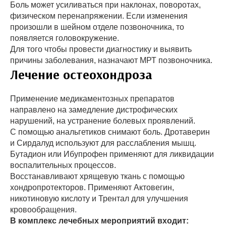
Боль может усиливаться при наклонах, поворотах,
физическом перенапряжении. Если изменения
произошли в шейном отделе позвоночника, то
появляется головокружение.
Для того чтобы провести диагностику и выявить
причины заболевания, назначают МРТ позвоночника.
Лечение остеохондроза
Применение медикаментозных препаратов
направлено на замедление дистрофических
нарушений, на устранение болевых проявлений.
С помощью анальгетиков снимают боль. Дротаверин
и Сирдалуд используют для расслабления мышц.
Бутадион или Ибупрофен применяют для ликвидации
воспалительных процессов.
Восстанавливают хрящевую ткань с помощью
хондропротекторов. Применяют Актовегин,
никотиновую кислоту и Трентал для улучшения
кровообращения.
В комплекс лечебных мероприятий входит: