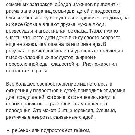
семейных завтраков, обедов и ужинов приводит к
размыванию границ семьи для детей и подростков.
Они все больше чувствуют свое одиночество дома, на
них все больше влияют друзья, чужие люди,
вездесущая и агрессивная реклама. Также нужно
учесть, что часто дети даже в силу своего возраста
еще не знают, чем опасна та или иная еда. В
результате резко повышается уровень потребления
высококалорийных продуктов, жирной и
пересоленной еды, сладостей и... Риск ожирения
возрастает в разы.
Все большее распространение лишнего веса и
ожирения у подростков и детей приводит к эпидемии
диет среди детей, которые, к сожалению, ведут к
новой проблеме — расстройствам пищевого
поведения. Это может быть анорексия, булимия,
различные неврозы, связанные с едой:
ребенок или подросток ест тайком,