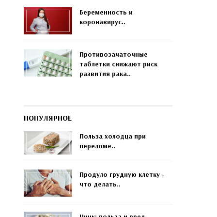
Беременность и
коронавирус..
Противозачаточные
таблетки снижают риск
развития рака..
ПОПУЛЯРНОЕ
Польза холодца при
переломе..
Продуло грудную клетку -
что делать..
Цинк: польза и вред