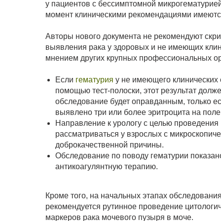
у пациентов с бессимптомной микрогематурией
момент клиническими рекомендациями имеютс
Авторы нового документа не рекомендуют скр
выявления рака у здоровых и не имеющих клин
мнением других крупных профессиональных ор
Если
гематурия
у не имеющего клинических 
помощью тест-полоски, этот результат дол
обследование будет оправданным, только ес
выявлено три или более эритроцита на поле
Направление к урологу с целью проведения
рассматриваться у взрослых с микроскопич
доброкачественной причины.
Обследование по поводу гематурии показано
антикоагулянтную терапию.
Кроме того, на начальных этапах обследовани
рекомендуется рутинное проведение цитологич
маркеров рака мочевого пузыря в моче.