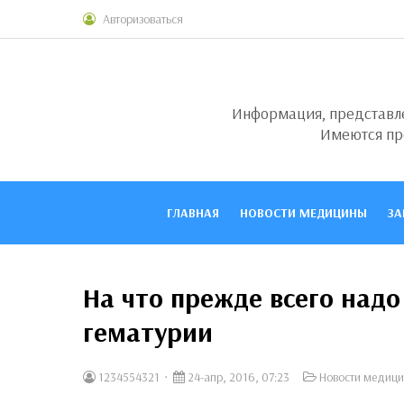
Авторизоваться
Информация, представлен
Имеются пр
ГЛАВНАЯ
НОВОСТИ МЕДИЦИНЫ
ЗА
На что прежде всего над
гематурии
1234554321
24-апр, 2016, 07:23
Новости медиц