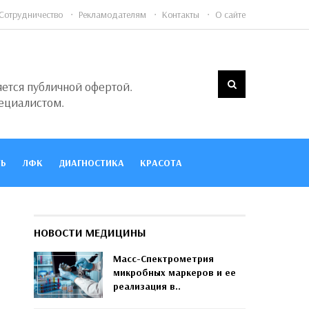
Сотрудничество
Рекламодателям
Контакты
О сайте
яется публичной офертой.
ециалистом.
Ь
ЛФК
ДИАГНОСТИКА
КРАСОТА
НОВОСТИ МЕДИЦИНЫ
Масс-Спектрометрия
микробных маркеров и ее
реализация в..