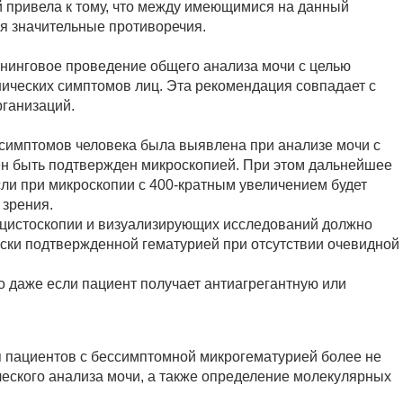
 привела к тому, что между имеющимися на данный
я значительные противоречия.
ининговое проведение общего анализа мочи с целью
ических симптомов лиц. Эта рекомендация совпадает с
ганизаций.
симптомов человека была выявлена при анализе мочи с
жен быть подтвержден микроскопией. При этом дальнейшее
ли при микроскопии с 400-кратным увеличением будет
 зрения.
 цистоскопии и визуализирующих исследований должно
ески подтвержденной гематурией при отсутствии очевидной
 даже если пациент получает антиагрегантную или
я пациентов с бессимптомной микрогематурией более не
еского анализа мочи, а также определение молекулярных