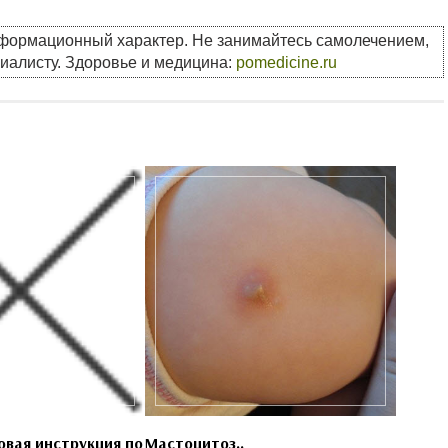
нформационный характер. Не занимайтесь самолечением,
циалисту. Здоровье и медицина:
pomedicine.ru
овая инструкция по
Мастоцитоз..