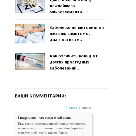
важнейшего
микроэлемента..
Заболевание щитовидной
железы: симптомы,
диагностика и..
Как отличить ковид от
других простудных
заболеваний..
ВАШИ КОММЕНТАРИИ:
Ванесса
пишет:
Гипертония - что стоит о ней знать
Ева, верно: своевременный прием препаратов,
независимо от остальных способов борьбы с
гипертонией, очень важен. Равно