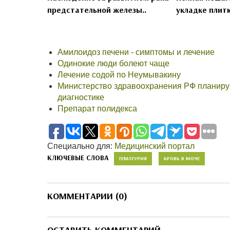
предстательной железы..
укладке плитк
Амилоидоз печени - симптомы и лечение
Одинокие люди болеют чаще
Лечение содой по Неумывакину
Министерство здравоохранения РФ планируе
диагностике
Препарат полидекса
Специально для:
Медицинский портал
КЛЮЧЕВЫЕ СЛОВА
ГЕМАТУРИЯ
КРОВЬ В МОЧЕ
КОММЕНТАРИИ (0)
ОСТАВИТЬ КОММЕНТАРИЙ