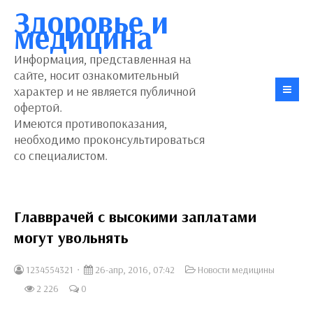
Здоровье и
медицина
Информация, представленная на
сайте, носит ознакомительный
характер и не является публичной
офертой.
Имеются противопоказания,
необходимо проконсультироваться
со специалистом.
Главврачей с высокими заплатами
могут увольнять
1234554321
26-апр, 2016, 07:42
Новости медицины
2 226
0