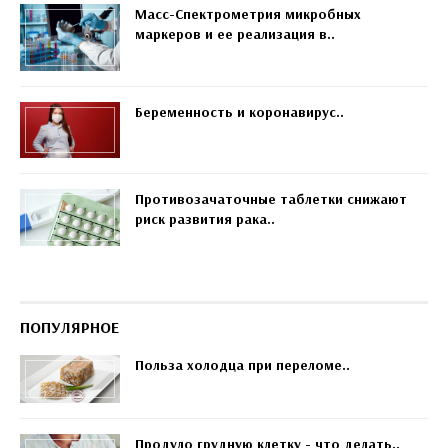
Масс-Спектрометрия микробных
маркеров и ее реализация в..
Беременность и коронавирус..
Противозачаточные таблетки снижают
риск развития рака..
ПОПУЛЯРНОЕ
Польза холодца при переломе..
Продуло грудную клетку - что делать..