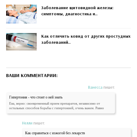
Заболевание щитовидной железы:
симптомы, диагностика и..
Как отличить ковид от других простудных
заболеваний..
ВАШИ КОММЕНТАРИИ:
Ванесса
пишет:
Гипертония - что стоит о ней знать
Ева, верно: своевременный прием препаратов, независимо от
остальных способов борьбы с гипертонией, очень важен. Равно
Нелли
пишет:
Как справиться с изжогой без лекарств