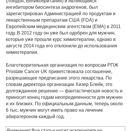
(Лондон, Великобритания) и являющийся
ингибитором биосинтеза андрогенов, был
зарегистрирован Администрацией по продуктам и
лекарственным препаратам США (FDA) и
Европейским медицинским агентством (EMA) в 2011
году. В 2012 году он уже был одобрен для мужчин,
которые уже прошли курс химиотерапии, однако в
августе 2014 года его отклонили до использования
химиотерапии.
Благотворительная организация по вопросам РПЖ
Prostate Cancer UK приветствовала соглашение,
разрешающее предписание этого лекарства. По
словам директора организации Хизер Блейк, это
долгожданное решение — фантастическая новость и
приносит конец годам неопределенности для мужчин
и их близких. По официальным данным, теперь около
6 тыс. мужчин могут иметь право на лечение
абиратероном каждый год.
Внимание! Все статьи носят исключительно