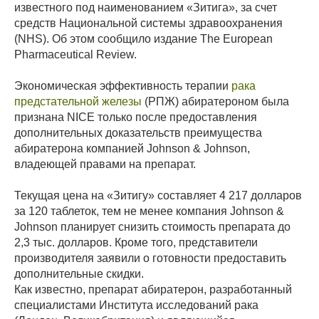
известного под наименованием «Зитига», за счет
средств Национальной системы здравоохранения
(NHS). Об этом сообщило издание The European
Pharmaceutical Review.
Экономическая эффективность терапии
рака
предстательной железы
(РПЖ) абиратероном была
признана NICE только после предоставления
дополнительных доказательств преимущества
абиратерона компанией Johnson & Johnson,
владеющей правами на препарат.
Текущая цена на «Зитигу» составляет 4 217 долларов
за 120 таблеток, тем не менее компания Johnson &
Johnson планирует снизить стоимость препарата до
2,3 тыс. долларов. Кроме того, представители
производителя заявили о готовности предоставить
дополнительные скидки.
Как известно, препарат абиратерон, разработанный
специалистами Института исследований рака