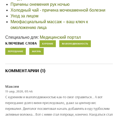
Причины онемения рук ночью
Холодный чай - причина мочекаменной болезни
Уход за лицом
Миофасциальный массаж – ваш ключ к
омоложению лица
Специально для:
Медицинский портал
КЛЮЧЕВЫЕ СЛОВА
КУРЕНИЕ
МАЛОПОДВИЖНОСТЬ
ПЕРЕЕДАНИЕ
ЖИЗНЬ
КОММЕНТАРИИ (1)
Максим
11-апр, 2020, 05:46
С курением и малоподвижностью как-то смог справиться... А вот
переедание долго меня преследовало, даже за центнер вес
перевалил. Диетолог посоветовал начать добавлять в еду турбослим
активные волокна... Вот с ними стал попроще, конечно. Наедаться стал