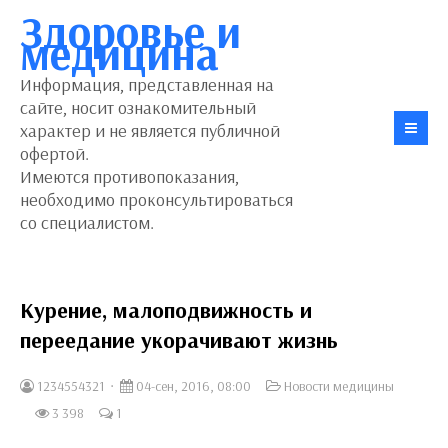
Здоровье и
медицина
Информация, представленная на
сайте, носит ознакомительный
характер и не является публичной
офертой.
Имеются противопоказания,
необходимо проконсультироваться
со специалистом.
Курение, малоподвижность и
переедание укорачивают жизнь
1234554321
04-сен, 2016, 08:00
Новости медицины
3 398
1