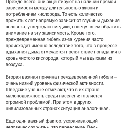
Прежде всего, они акцентируют на наличии прямой
зависимости между длительностью жизни и
потреблением кислорода. То есть количество
прожитых лет напрямую зависит от глубины дыхания
человека, утверждают медики, советуя всем обратить
внимание на эту зависимость. Кроме того,
преждевременная гибель из-за курения часто
происходит именно вследствие того, что в процессе
вдыхания дыма отмечается препятствие попадания в
кровь чистого кислорода, который мы вдыхаем из
воздуха.
Вторая важная причина преждевременной гибели –
очень низкий уровень физической активности.
Шведские ученые отмечают, что в их стране
малоподвижность среди населения является
огромной проблемой. При этом в других
цивилизованных странах ситуация аналогичная.
Еще один важный фактор, укорачивающий
человеческую жизнь, это переедание. Ведь