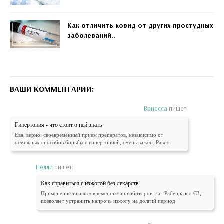
Как отличить ковид от других простудных
заболеваний..
ВАШИ КОММЕНТАРИИ:
Ванесса
пишет:
Гипертония - что стоит о ней знать
Ева, верно: своевременный прием препаратов, независимо от
остальных способов борьбы с гипертонией, очень важен. Равно
Нелли
пишет:
Как справиться с изжогой без лекарств
Применение таких современных ингибиторов, как Рабепразол-СЗ,
позволяет устранить напрочь изжогу на долгий период