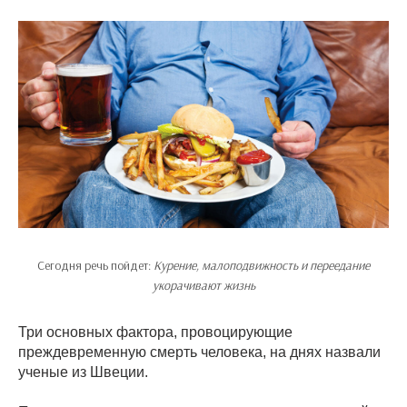
Сегодня речь пойдет:
Курение, малоподвижность и переедание
укорачивают жизнь
Три основных фактора, провоцирующие
преждевременную смерть человека, на днях назвали
ученые из Швеции.