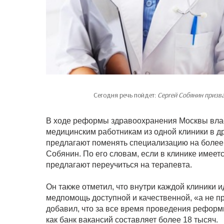
Сегодня речь пойдет:
Сергей Собянин призв
В ходе реформы здравоохранения Москвы власт
медицинским работникам из одной клиники в др
предлагают поменять специализацию на более
Собянин. По его словам, если в клинике имеет
предлагают переучиться на терапевта.
Он также отметил, что внутри каждой клиники 
медпомощь доступной и качественной, «а не п
добавил, что за все время проведения реформы
как банк вакансий составляет более 18 тысяч.