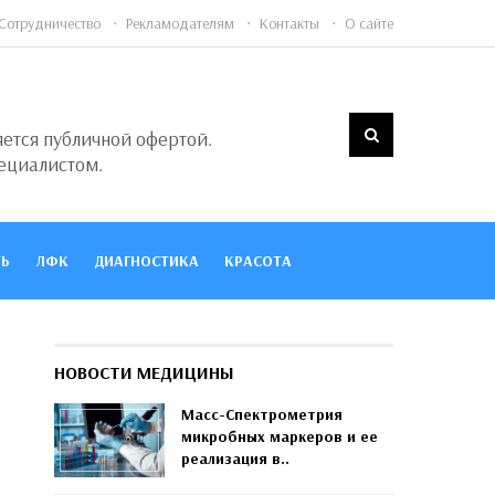
Сотрудничество
Рекламодателям
Контакты
О сайте
яется публичной офертой.
ециалистом.
Ь
ЛФК
ДИАГНОСТИКА
КРАСОТА
НОВОСТИ МЕДИЦИНЫ
Масс-Спектрометрия
микробных маркеров и ее
реализация в..