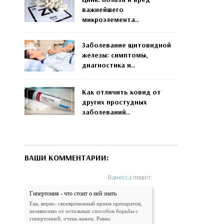
важнейшего
микроэлемента..
Заболевание щитовидной
железы: симптомы,
диагностика и..
Как отличить ковид от
других простудных
заболеваний..
ВАШИ КОММЕНТАРИИ:
Ванесса
пишет:
Гипертония - что стоит о ней знать
Ева, верно: своевременный прием препаратов,
независимо от остальных способов борьбы с
гипертонией, очень важен. Равно