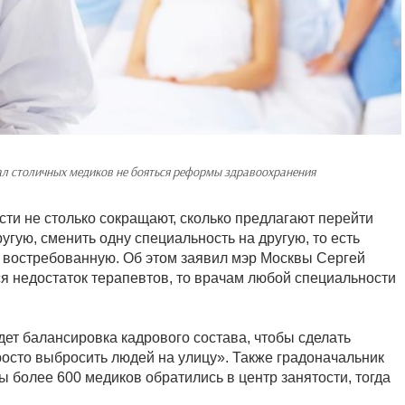
ал столичных медиков не бояться реформы здравоохранения
и не столько сокращают, сколько предлагают перейти
угую, сменить одну специальность на другую, то есть
 востребованную. Об этом заявил мэр Москвы Сергей
ся недостаток терапевтов, то врачам любой специальности
идет балансировка кадрового состава, чтобы сделать
росто выбросить людей на улицу». Также градоначальник
 более 600 медиков обратились в центр занятости, тогда