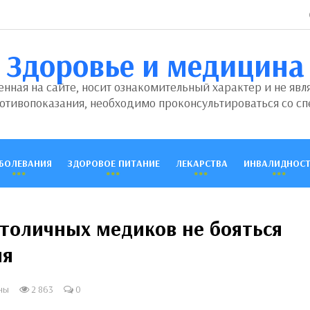
Здоровье и медицина
ная на сайте, носит ознакомительный характер и не явл
отивопоказания, необходимо проконсультироваться со сп
БОЛЕВАНИЯ
ЗДОРОВОЕ ПИТАНИЕ
ЛЕКАРСТВА
ИНВАЛИДНОСТ
столичных медиков не бояться
ия
ны
2 863
0