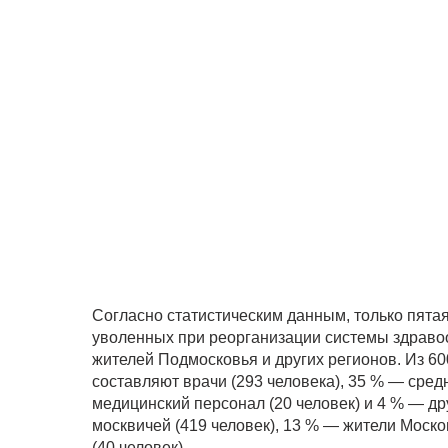
Согласно статистическим данным, только пятая
уволенных при реорганизации системы здраво
жителей Подмосковья и других регионов. Из 60
составляют врачи (293 человека), 35 % — сре
медицинский персонал (20 человек) и 4 % — дру
москвичей (419 человек), 13 % — жители Моско
(40 человек).