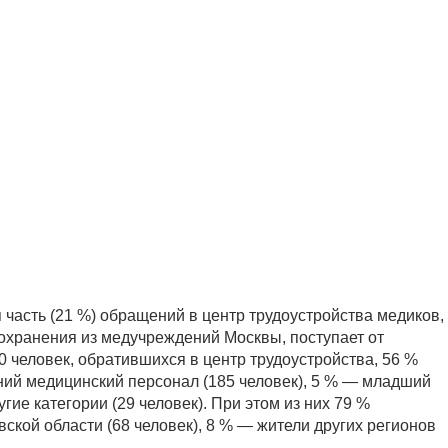
 часть (21 %) обращений в центр трудоустройства медиков,
охранения из медучреждений Москвы, поступает от
0 человек, обратившихся в центр трудоустройства, 56 %
дний медицинский персонал (185 человек), 5 % — младший
гие категории (29 человек). При этом из них 79 %
вской области (68 человек), 8 % — жители других регионов