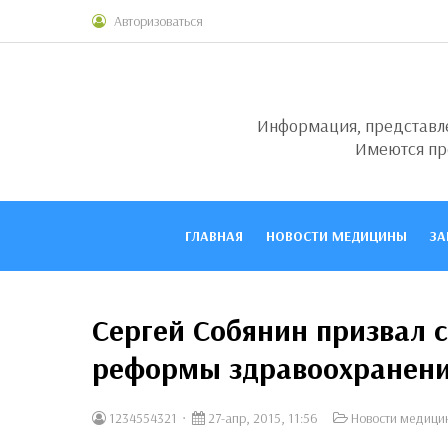
Авторизоваться
Информация, представлен
Имеются пр
ГЛАВНАЯ
НОВОСТИ МЕДИЦИНЫ
ЗА
Сергей Собянин призвал 
реформы здравоохранен
1234554321
27-апр, 2015, 11:56
Новости медици