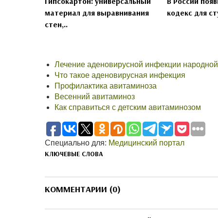
Гипсокартон: универсальный
В России появ
материал для выравнивания
кодекс для ст
стен,..
Лечение аденовирусной инфекции народно
Что такое аденовирусная инфекция
Профилактика авитаминоза
Весенний авитаминоз
Как справиться с детским авитаминозом
Специально для:
Медицинский портал
КЛЮЧЕВЫЕ СЛОВА
КОММЕНТАРИИ (0)