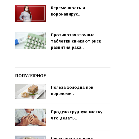
Беременность и
коронавирус..
Противозачаточные
таблетки снижают риск
развития рака..
ПОПУЛЯРНОЕ
Польза холодца при
переломе..
Продуло грудную клетку -
что делать..
Цинк: польза и вред