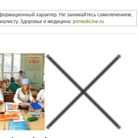
нформационный характер. Не занимайтесь самолечением,
циалисту. Здоровье и медицина:
pomedicine.ru