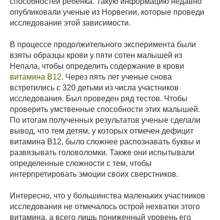
способностей ребенка. Такую информацию недавно
опубликовали ученые из Норвегии, которые проведи
исследование этой зависимости.
В процессе продолжительного эксперимента были
взяты образцы крови у пяти сотен малышей из
Непала, чтобы определить содержание в крови
витамина В12
. Через пять лет ученые снова
встретились с 320 детьми из числа участников
исследования. Был проведен ряд тестов. Чтобы
проверить умственные способности этих малышей.
По итогам полученных результатов ученые сделали
вывод, что тем детям, у которых отмечен дефицит
витамина В12, было сложнее распознавать буквы и
развязывать головоломки. Также они испытывали
определенные сложности с тем, чтобы
интерпретировать эмоции своих сверстников.
Интересно, что у большинства маленьких участников
исследования не отмечалось острой нехватки этого
витамина, а всего лишь пониженный уровень его