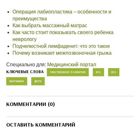
Операция лабиопластика – особенности и
преимущества
Как выбрать массажный матрас
Как часто стоит показывать своего ребенка
неврологу
Подчелюстной лимфаденит: что это такое
Почему возникает межпозвоночная грыжа
Специально для:
Медицинский портал
КЛЮЧЕВЫЕ СЛОВА
УМСТВЕННОЕ РАЗВИТИЕ
В12
B12
ВИТАМИН
ДЕТИ
КОММЕНТАРИИ (0)
ОСТАВИТЬ КОММЕНТАРИЙ