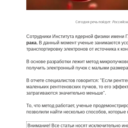
Сегодня речь пойдет:
Российск
Сотрудники Института ядерной физики имени Г
рака.
В данный момент ученые занимаются ус
транспортировку электронов от источника к кон
В основе разработки лежит метод микропучков
получить электронный пучок с малыми размера
В отчете специалистов говорится: "Если рентг
маленьких рентгеновских пучков, то его эффек
затрагиваются значительно меньше".
То, что метод работает, ученые продемонстри
позволили найти несколько способов, которые
Внимание! Все статьи носят исключительно и