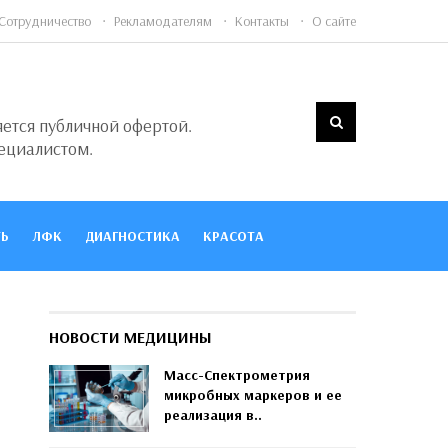
Сотрудничество
Рекламодателям
Контакты
О сайте
яется публичной офертой.
ециалистом.
Ь
ЛФК
ДИАГНОСТИКА
КРАСОТА
НОВОСТИ МЕДИЦИНЫ
Масс-Спектрометрия
микробных маркеров и ее
реализация в..