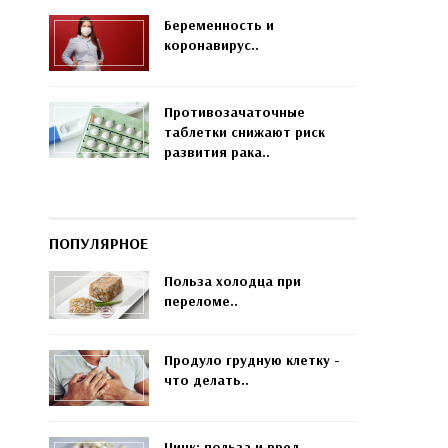
Беременность и
коронавирус..
Противозачаточные
таблетки снижают риск
развития рака..
ПОПУЛЯРНОЕ
Польза холодца при
переломе..
Продуло грудную клетку -
что делать..
Цинк: польза и вред