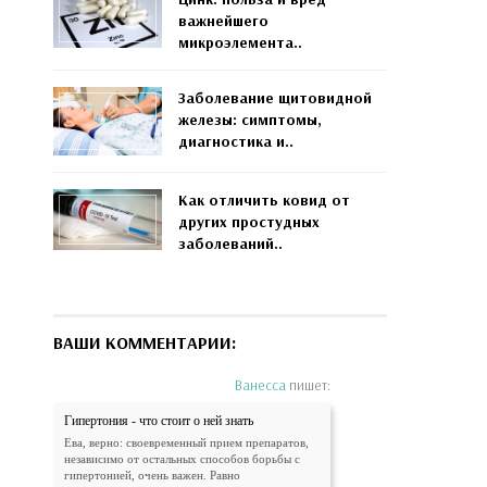
важнейшего
микроэлемента..
Заболевание щитовидной
железы: симптомы,
диагностика и..
Как отличить ковид от
других простудных
заболеваний..
ВАШИ КОММЕНТАРИИ:
Ванесса
пишет:
Гипертония - что стоит о ней знать
Ева, верно: своевременный прием препаратов,
независимо от остальных способов борьбы с
гипертонией, очень важен. Равно