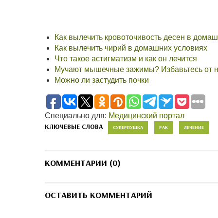
Как вылечить кровоточивость десен в дома
Как вылечить чирий в домашних условиях
Что такое астигматизм и как он лечится
Мучают мышечные зажимы? Избавьтесь от 
Можно ли застудить почки
Специально для:
Медицинский портал
КЛЮЧЕВЫЕ СЛОВА
СУПЕРПУШКА
РАК
ЛЕЧЕНИЕ
КОММЕНТАРИИ (0)
ОСТАВИТЬ КОММЕНТАРИЙ