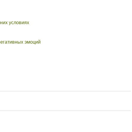
шних условиях
негативных эмоций