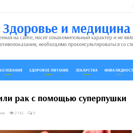
Здоровье и медицина
ная на сайте, носит ознакомительный характер и не явл
отивопоказания, необходимо проконсультироваться со сп
БОЛЕВАНИЯ
ЗДОРОВОЕ ПИТАНИЕ
ЛЕКАРСТВА
ИНВАЛИДНОСТ
или рак с помощью суперпушки
ины
2 142
0