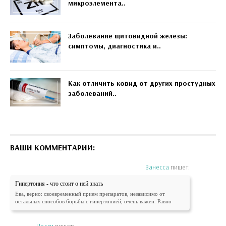
микроэлемента..
Заболевание щитовидной железы:
симптомы, диагностика и..
Как отличить ковид от других простудных
заболеваний..
ВАШИ КОММЕНТАРИИ:
Ванесса
пишет:
Гипертония - что стоит о ней знать
Ева, верно: своевременный прием препаратов, независимо от
остальных способов борьбы с гипертонией, очень важен. Равно