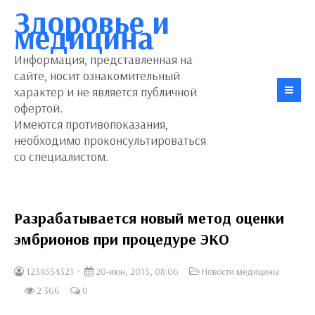
Здоровье и
медицина
Информация, представленная на
сайте, носит ознакомительный
характер и не является публичной
офертой.
Имеются противопоказания,
необходимо проконсультироваться
со специалистом.
Разрабатывается новый метод оценки
эмбрионов при процедуре ЭКО
1234554321
20-июн, 2015, 08:06
Новости медицины
2 366
0