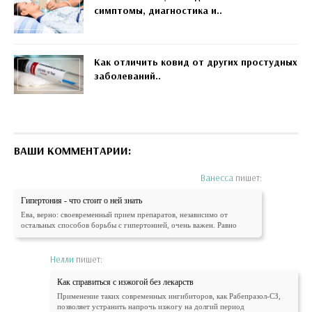
симптомы, диагностика и..
Как отличить ковид от других простудных
заболеваний..
ВАШИ КОММЕНТАРИИ:
Ванесса
пишет:
Гипертония - что стоит о ней знать
Ева, верно: своевременный прием препаратов, независимо от
остальных способов борьбы с гипертонией, очень важен. Равно
Нелли
пишет:
Как справиться с изжогой без лекарств
Применение таких современных ингибиторов, как Рабепразол-СЗ,
позволяет устранить напрочь изжогу на долгий период