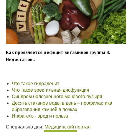
Как проявляется дефицит витаминов группы B.
Недостаток..
Что такое гидраденит
Что такое эректильная дисфункция
Синдром болезненного мочевого пузыря
Десять стаканов воды в день – профилактика
образования камней в почках
Инфагель - вред и польза
Специально для:
Медицинский портал