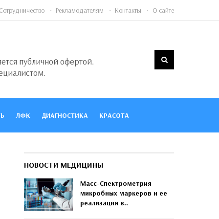
Сотрудничество
Рекламодателям
Контакты
О сайте
яется публичной офертой.
ециалистом.
Ь
ЛФК
ДИАГНОСТИКА
КРАСОТА
НОВОСТИ МЕДИЦИНЫ
Масс-Спектрометрия
микробных маркеров и ее
реализация в..