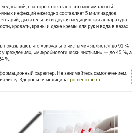
следований, в которых показано, что минимальный
ничных инфекций ежегодно составляет 5 миллиардов
ентарий, дыхательная и другая медицинская аппаратура,
сти, кровати, краны и даже кремы для рук и вода в вазах
 показывают, что «визуально чистыми» является до 91 %
 учреждениях, «микробиологически чистыми» — до 45 %, а
24 %.
нформационный характер. Не занимайтесь самолечением,
циалисту. Здоровье и медицина:
pomedicine.ru