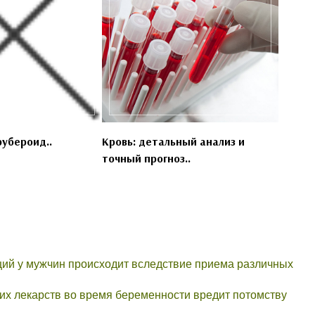
рубероид..
Кровь: детальный анализ и
точный прогноз..
ий у мужчин происходит вследствие приема различных
х лекарств во время беременности вредит потомству