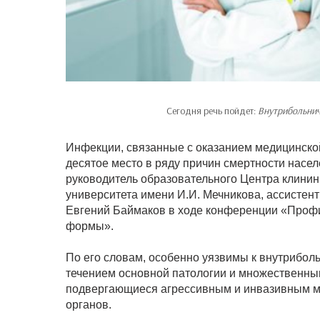
Сегодня речь пойдет:
Внутрибольнич
Инфекции, связанные с оказанием медицинско
десятое место в ряду причин смертности насел
руководитель образовательного Центра клинин
университета имени И.И. Мечникова, ассисте
Евгений Баймаков в ходе конференции «Проф
формы».
По его словам, особенно уязвимы к внутрибо
течением основной патологии и множественны
подвергающиеся агрессивным и инвазивным м
органов.