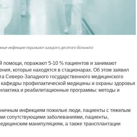
ные инфекции поражают каждого десятого больного
й помощи, поражают 5-10 % пациентов и занимают
ения, которые находятся в стационарах. Об этом заявил
га Северо-Западного государственного медицинского
нт кафедры профилактической медицины и охраны здоровья
илактика и реабилитационные программы: методы и
льничным инфекциям пожилые люди, пациенты с тяжелым
ми сопутствующими заболеваниями, пациенты,
едицинским манипуляциям, а также трансплантации