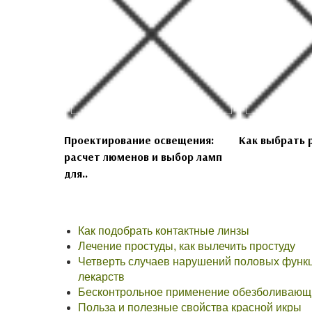
Проектирование освещения:
Как выбрать 
расчет люменов и выбор ламп
для..
Как подобрать контактные линзы
Лечение простуды, как вылечить простуду
Четверть случаев нарушений половых функц
лекарств
Бесконтрольное применение обезболивающи
Польза и полезные свойства красной икры