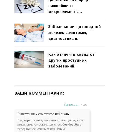
важнейшего
микроэлемента..
Заболевание щитовидной
железы: симптомы,
диагностика и..
Как отличить ковид от
других простудных
заболеваний..
ВАШИ КОММЕНТАРИИ:
Ванесса
пишет:
Гипертония - что стоит о ней знать
Ева, верно: своевременный прием препаратов,
независимо от остальных способов борьбы с
гипертонией, очень важен. Равно