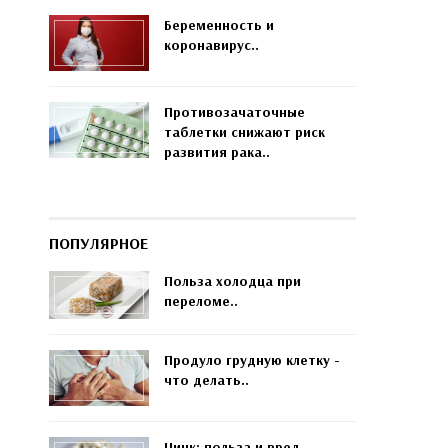
Беременность и
коронавирус..
Противозачаточные
таблетки снижают риск
развития рака..
ПОПУЛЯРНОЕ
Польза холодца при
переломе..
Продуло грудную клетку -
что делать..
Цинк: польза и вред