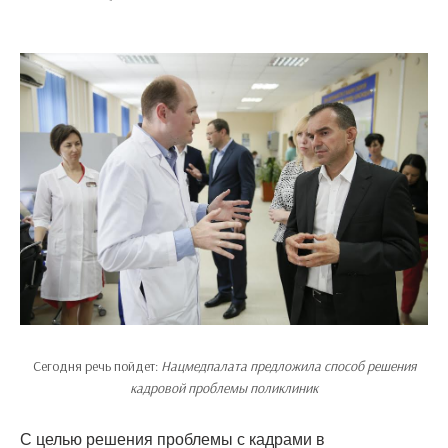
Сегодня речь пойдет:
Нацмедпалата предложила способ решения
кадровой проблемы поликлиник
С целью решения проблемы с кадрами в