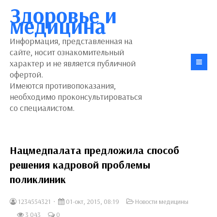
Здоровье и
медицина
Информация, представленная на
сайте, носит ознакомительный
характер и не является публичной
офертой.
Имеются противопоказания,
необходимо проконсультироваться
со специалистом.
Нацмедпалата предложила способ
решения кадровой проблемы
поликлиник
1234554321
01-окт, 2015, 08:19
Новости медицины
3 043
0