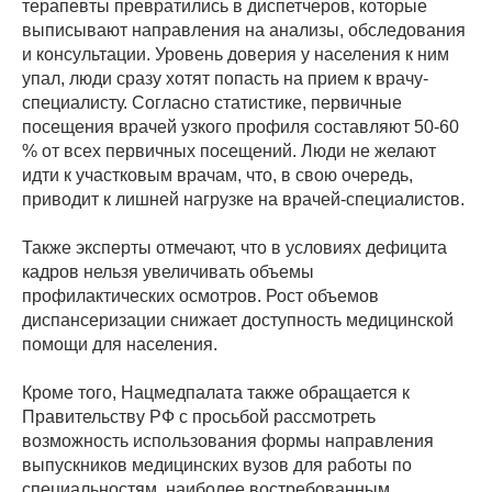
терапевты превратились в диспетчеров, которые
выписывают направления на анализы, обследования
и консультации. Уровень доверия у населения к ним
упал, люди сразу хотят попасть на прием к врачу-
специалисту. Согласно статистике, первичные
посещения врачей узкого профиля составляют 50-60
% от всех первичных посещений. Люди не желают
идти к участковым врачам, что, в свою очередь,
приводит к лишней нагрузке на врачей-специалистов.
Также эксперты отмечают, что в условиях дефицита
кадров нельзя увеличивать объемы
профилактических осмотров. Рост объемов
диспансеризации снижает доступность медицинской
помощи для населения.
Кроме того, Нацмедпалата также обращается к
Правительству РФ с просьбой рассмотреть
возможность использования формы направления
выпускников медицинских вузов для работы по
специальностям, наиболее востребованным