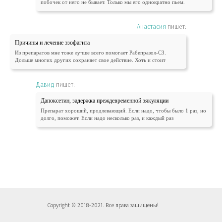
побочек от него не бывает. Только мы его однократно пьем.
Анастасия
пишет:
Причины и лечение эзофагита
Из препаратов мне тоже лучше всего помогает Рабепразол-СЗ.
Дольше многих других сохраняет свое действие. Хоть и стоит
Давид
пишет:
Дапоксетин, задержка преждевременной эякуляции
Препарат хороший, продлевающий. Если надо, чтобы было 1 раз, но
долго, поможет. Если надо несколько раз, и каждый раз
Copyright © 2018-2021. Все права защищены!