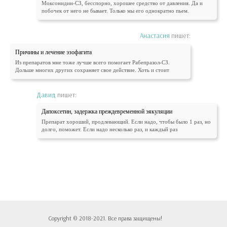
Моксонидин-СЗ, бесспорно, хорошее средство от давления. Да и
побочек от него не бывает. Только мы его однократно пьем.
Анастасия
пишет:
Причины и лечение эзофагита
Из препаратов мне тоже лучше всего помогает Рабепразол-СЗ.
Дольше многих других сохраняет свое действие. Хоть и стоит
Давид
пишет:
Дапоксетин, задержка преждевременной эякуляции
Препарат хороший, продлевающий. Если надо, чтобы было 1 раз, но
долго, поможет. Если надо несколько раз, и каждый раз
Copyright © 2018-2021. Все права защищены!