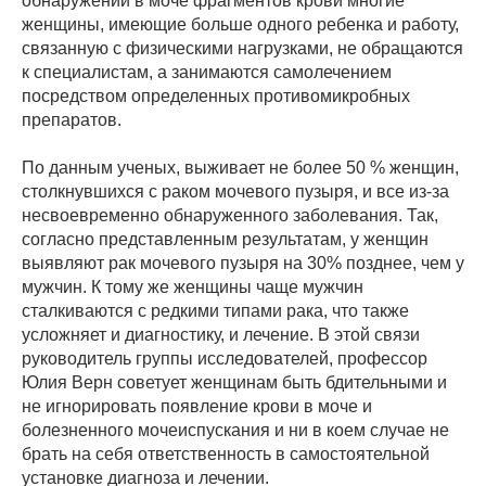
обнаружении в моче фрагментов крови многие
женщины, имеющие больше одного ребенка и работу,
связанную с физическими нагрузками, не обращаются
к специалистам, а занимаются самолечением
посредством определенных противомикробных
препаратов.
По данным ученых, выживает не более 50 % женщин,
столкнувшихся с раком мочевого пузыря, и все из-за
несвоевременно обнаруженного заболевания. Так,
согласно представленным результатам, у женщин
выявляют рак мочевого пузыря на 30% позднее, чем у
мужчин. К тому же женщины чаще мужчин
сталкиваются с редкими типами рака, что также
усложняет и диагностику, и лечение. В этой связи
руководитель группы исследователей, профессор
Юлия Верн советует женщинам быть бдительными и
не игнорировать появление крови в моче и
болезненного мочеиспускания и ни в коем случае не
брать на себя ответственность в самостоятельной
установке диагноза и лечении.