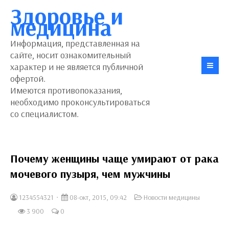
Здоровье и
медицина
Информация, представленная на
сайте, носит ознакомительный
характер и не является публичной
офертой.
Имеются противопоказания,
необходимо проконсультироваться
со специалистом.
Почему женщины чаще умирают от рака
мочевого пузыря, чем мужчины
1234554321
08-окт, 2015, 09:42
Новости медицины
3 900
0