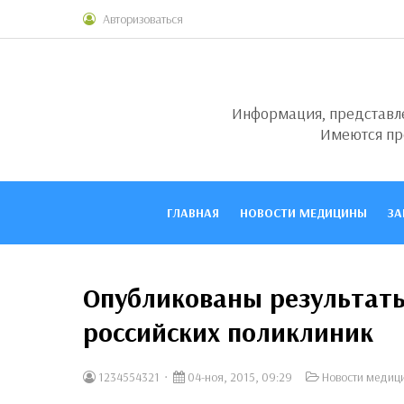
Авторизоваться
Информация, представлен
Имеются пр
ГЛАВНАЯ
НОВОСТИ МЕДИЦИНЫ
ЗА
Опубликованы результат
российских поликлиник
1234554321
04-ноя, 2015, 09:29
Новости медиц