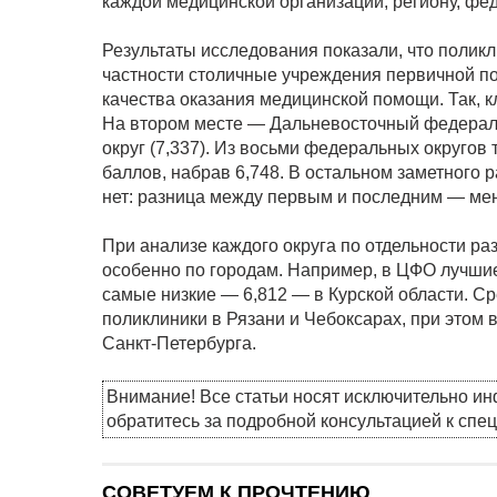
каждой медицинской организации, региону, фе
Результаты исследования показали, что полик
частности столичные учреждения первичной п
качества оказания медицинской помощи. Так, 
На втором месте — Дальневосточный федераль
округ (7,337). Из восьми федеральных округов
баллов, набрав 6,748. В остальном заметного
нет: разница между первым и последним — мен
При анализе каждого округа по отдельности ра
особенно по городам. Например, в ЦФО лучшие
самые низкие — 6,812 — в Курской области. 
поликлиники в Рязани и Чебоксарах, при этом 
Санкт-Петербурга.
Внимание! Все статьи носят исключительно и
обратитесь за подробной консультацией к спе
СОВЕТУЕМ К ПРОЧТЕНИЮ