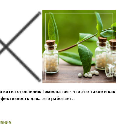
й котел отопления:
Гомеопатия - что это такое и как
фективность для..
это работает..
чение