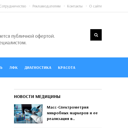
Сотрудничество
Рекламодателям
Контакты
О сайте
яется публичной офертой.
ециалистом.
Ь
ЛФК
ДИАГНОСТИКА
КРАСОТА
НОВОСТИ МЕДИЦИНЫ
Масс-Спектрометрия
микробных маркеров и ее
реализация в..