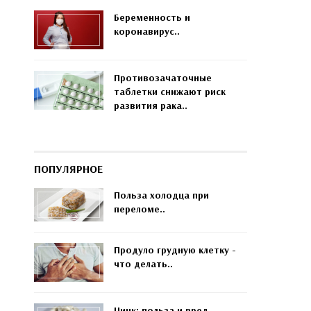
Беременность и
коронавирус..
Противозачаточные
таблетки снижают риск
развития рака..
ПОПУЛЯРНОЕ
Польза холодца при
переломе..
Продуло грудную клетку -
что делать..
Цинк: польза и вред