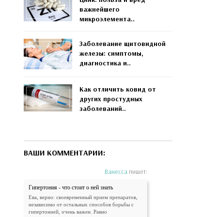
важнейшего
микроэлемента..
Заболевание щитовидной
железы: симптомы,
диагностика и..
Как отличить ковид от
других простудных
заболеваний..
ВАШИ КОММЕНТАРИИ:
Ванесса
пишет:
Гипертония - что стоит о ней знать
Ева, верно: своевременный прием препаратов,
независимо от остальных способов борьбы с
гипертонией, очень важен. Равно