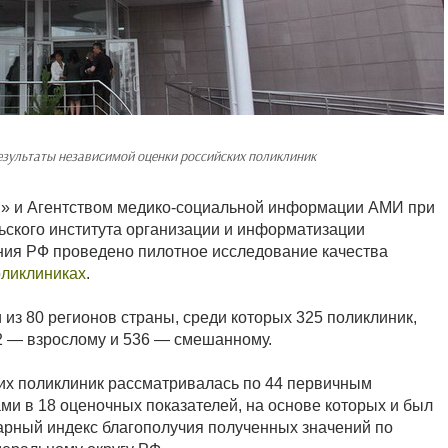
зультаты независимой оценки российских поликлиник
» и Агентством медико-социальной информации АМИ при
ьского института организации и информатизации
ия РФ проведено пилотное исследование качества
оликлиниках
.
из 80 регионов страны, среди которых 325 поликлиник,
2 — взрослому и 536 — смешанному.
их поликлиник рассматривалась по 44 первичным
и в 18 оценочных показателей, на основе которых и был
рный индекс благополучия полученных значений по