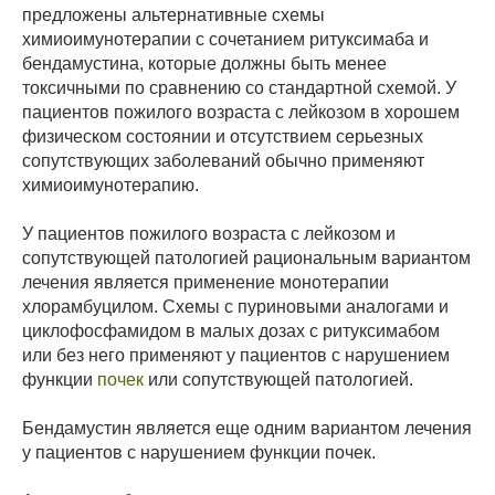
предложены альтернативные схемы
химиоимунотерапии с сочетанием ритуксимаба и
бендамустина, которые должны быть менее
токсичными по сравнению со стандартной схемой. У
пациентов пожилого возраста с лейкозом в хорошем
физическом состоянии и отсутствием серьезных
сопутствующих заболеваний обычно применяют
химиоимунотерапию.
У пациентов пожилого возраста с лейкозом и
сопутствующей патологией рациональным вариантом
лечения является применение монотерапии
хлорамбуцилом. Схемы с пуриновыми аналогами и
циклофосфамидом в малых дозах с ритуксимабом
или без него применяют у пациентов с нарушением
функции
почек
или сопутствующей патологией.
Бендамустин является еще одним вариантом лечения
у пациентов с нарушением функции почек.