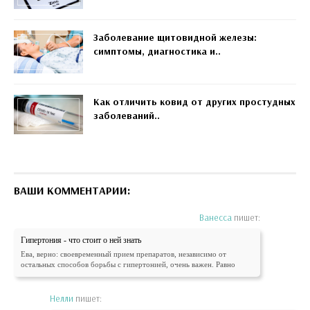
Заболевание щитовидной железы:
симптомы, диагностика и..
Как отличить ковид от других простудных
заболеваний..
ВАШИ КОММЕНТАРИИ:
Ванесса
пишет:
Гипертония - что стоит о ней знать
Ева, верно: своевременный прием препаратов, независимо от
остальных способов борьбы с гипертонией, очень важен. Равно
Нелли
пишет: