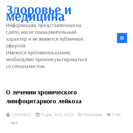
Здоровье и
медицина
Информация, представленная на
сайте, носит ознакомительный
характер и не является публичной
офертой.
Имеются противопоказания,
необходимо проконсультироваться
со специалистом.
О лечении хронического
лимфоцитарного лейкоза
1234554321
15-дек, 2015, 04:23
Онкология
3 545
0