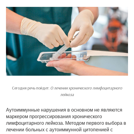
Сегодня речь пойдет:
О лечении хронического лимфоцитарного
лейкоза
Аутоиммунные нарушения в основном не являются
маркером прогрессирования хронического
лимфоцитарного лейкоза. Методом первого выбора в
лечении больных с аутоиммунной цитопенией с