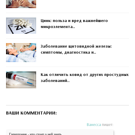
Цинк: польза и вред важнейшего
микроэлемента..
Заболевание щитовидной железы:
симптомы, диагностика и..
Как отличить ковид от других простудных
заболеваний..
ВАШИ КОММЕНТАРИИ:
Ванесса
пишет:
Гипертония - что стоит о ней знать