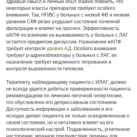
здравый смысл и личный опыт. Важно помнить, что
некоторые классы препаратов требуют особого
внимания. Так, НПВС у больных с низкой ФВ и низким
уровнем СКФ резко ухудшает состояние почечной
фильтрации и влияет на прогноз. Эффективность
иАПФ по влиянию на выживаемость у больных с ЛАГ
остается предметом дискуссии. Назначение иАПФ
требует контроля
уровня АД
. Особого внимания
требуют р-адреноблокаторы у больных с ЛАГ, их
назначение требует медленного титрования и
контроля выраженности гипоксии.
Терапевту, наблюдающему пациента с ИЛАГ, далеко
не всегда удается добиться приверженности пациента
рекомендациям по лечению легочной гипертензии,
что обусловлено его депрессивным состоянием.
Доступность информации о заболевании и его
исходах делает пациента не только осведомленным о
своем состоянии, но и негативно влияет на его
психологический настрой. Подавленность, угнетенное
настроение, мрачное предчувствие типичны для