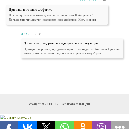
Анастасия
пишет:
Причины и лечение эзофагита
Из препаратов мне тоже лучше всего помогает Рабепразол-СЗ.
Дольше многих других сохраняет свое действие. Хоть и стоит
Давид
пишет:
Дапоксетин, задержка преждевременной эякуляции
Препарат хороший, продлевающий. Если надо, чтобы было 1 раз, но
долго, поможет. Если надо несколько раз, и каждый раз
Copyright © 2018-2021. Все права защищены!