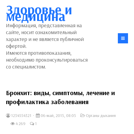
Здоровье и
медицина
Информация, представленная на
сайте, носит ознакомительный
характер и не является публичной
офертой.
Имеются противопоказания,
необходимо проконсультироваться
со специалистом.
Бронхит: виды, симптомы, лечение и
профилактика заболевания
1234554321
06-май, 2015, 08:05
Органы дыхания
4 269
1