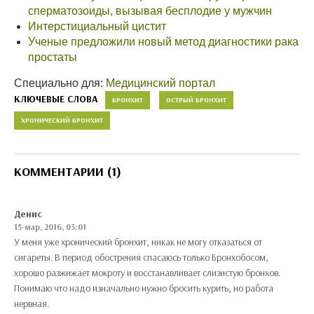
сперматозоиды, вызывая бесплодие у мужчин
Интерстициальный цистит
Ученые предложили новый метод диагностики рака
простаты
Специально для:
Медицинский портал
КЛЮЧЕВЫЕ СЛОВА
БРОНХИТ
ОСТРЫЙ БРОНХИТ
ХРОНИЧЕСКИЙ БРОНХИТ
КОММЕНТАРИИ (1)
Денис
15-мар, 2016, 03:01
У меня уже хронический бронхит, никак не могу отказаться от
сигареты. В период обострения спасаюсь только Бронхобосом,
хорошо разжижает мокроту и восстанавливает слизистую бронхов.
Понимаю что надо изначально нужно бросить курить, но работа
нервная.