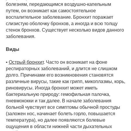
болезням, передающимся воздушно-капельным
путем, он возникает как самостоятельное
воспалительное заболевание. Бронхит поражает
слизистую оболочку бронхов, а иногда и всю толщу
стенок бронхов. Существует несколько видов данного
заболевания.
Виды
•
Острый бронхит
. Часто он возникает на фоне
респираторных заболеваний, и длится не слишком
долго. Причинами его возникновения становятся
различные вирусы, такие как грипп, микоплазмы, корь,
риновирусы. Иногда бронхит может иметь
бактериальную природу: гемофильная палочка,
пневмококки и так далее. В начале заболевания
больной чувствует все симптомы обычной простуды
(заложен нос, начинает болеть горло, повышается
температура), но далее появляются болевые
ощущения в области нижней части дыхательных