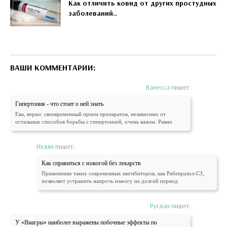
Как отличить ковид от других простудных
заболеваний..
ВАШИ КОММЕНТАРИИ:
Ванесса
пишет:
Гипертония - что стоит о ней знать
Ева, верно: своевременный прием препаратов, независимо от
остальных способов борьбы с гипертонией, очень важен. Равно
Нелли
пишет:
Как справиться с изжогой без лекарств
Применение таких современных ингибиторов, как Рабепразол-СЗ,
позволяет устранить напрочь изжогу на долгий период
Руслан
пишет:
У «Виагры» наиболее выражены побочные эффекты по