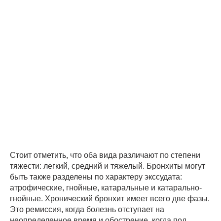
Стоит отметить, что оба вида различают по степени
тяжести: легкий, средний и тяжелый. Бронхиты могут
быть также разделены по характеру экссудата:
атрофические, гнойные, катаральные и катарально-
гнойные. Хронический бронхит имеет всего две фазы.
Это ремиссия, когда болезнь отступает на
неопределенное время и обострение, когда под