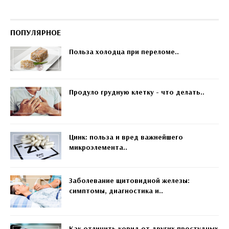
ПОПУЛЯРНОЕ
Польза холодца при переломе..
Продуло грудную клетку - что делать..
Цинк: польза и вред важнейшего
микроэлемента..
Заболевание щитовидной железы:
симптомы, диагностика и..
Как отличить ковид от других простудных