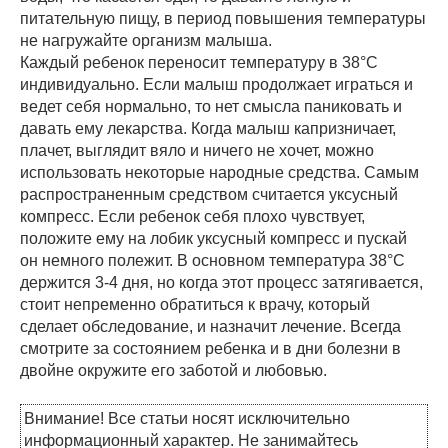
питательную пищу, в период повышения температуры
не нагружайте организм малыша.
Каждый ребенок переносит температуру в 38°С
индивидуально. Если малыш продолжает играться и
ведет себя нормально, то нет смысла паниковать и
давать ему лекарства. Когда малыш капризничает,
плачет, выглядит вяло и ничего не хочет, можно
использовать некоторые народные средства. Самым
распространенным средством считается уксусный
компресс. Если ребенок себя плохо чувствует,
положите ему на лобик уксусный компресс и пускай
он немного полежит. В основном температура 38°С
держится 3-4 дня, но когда этот процесс затягивается,
стоит непременно обратиться к врачу, который
сделает обследование, и назначит лечение. Всегда
смотрите за состоянием ребенка и в дни болезни в
двойне окружите его заботой и любовью.
Внимание! Все статьи носят исключительно
информационный характер. Не занимайтесь