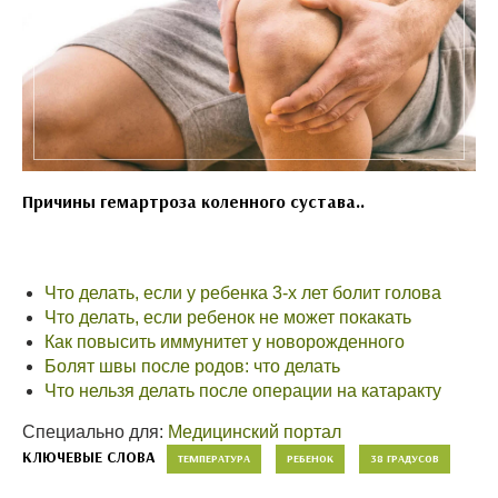
Причины гемартроза коленного сустава..
Что делать, если у ребенка 3-х лет болит голова
Что делать, если ребенок не может покакать
Как повысить иммунитет у новорожденного
Болят швы после родов: что делать
Что нельзя делать после операции на катаракту
Специально для:
Медицинский портал
КЛЮЧЕВЫЕ СЛОВА
ТЕМПЕРАТУРА
РЕБЕНОК
38 ГРАДУСОВ