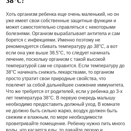
38°С?
Хоть организм ребенка еще очень маленький, но он
уже имеет свои собственные защитные функции и
может самостоятельно справляться с некоторыми
болезнями. Организм вырабатывает антитела и сам
борется с инфекциями. Именно поэтому не
рекомендуется сбивать температуру до
38°С
, а вот
если она уже выше 38.5°С, то следует начинать
лечение, поскольку организм с такой высокой
температурой сам не справится. Если температуру до
38°С начинать снижать лекарствами, то организм
просто утратит свои природные свойства, что
повлечет за собой дальнейшее снижение иммунитета.
Что же требуется от родителей, если у ребенка до 3-х
лет температура 38°С. В первую очередь малышу
необходимо предоставить должный уход. В комнате
не должно быть сильно жарко, воздух должен быть
свежим и влажным, по мере необходимости
проветривайте помещение. Ребенку нужно пить много
воды, что касается еды, то давайте легкую и