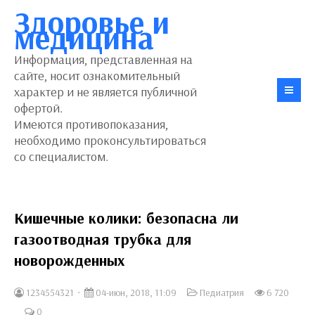
Здоровье и
медицина
Информация, представленная на
сайте, носит ознакомительный
характер и не является публичной
офертой.
Имеются противопоказания,
необходимо проконсультироваться
со специалистом.
Кишечные колики: безопасна ли
газоотводная трубка для
новорожденных
1234554321
04-июн, 2018, 11:09
Педиатрия
6 720
0