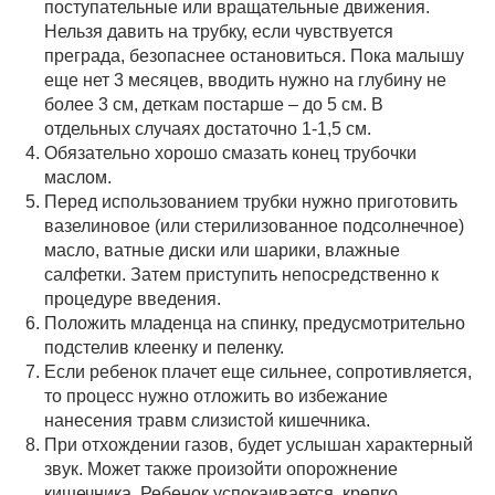
поступательные или вращательные движения.
Нельзя давить на трубку, если чувствуется
преграда, безопаснее остановиться. Пока малышу
еще нет 3 месяцев, вводить нужно на глубину не
более 3 см, деткам постарше – до 5 см. В
отдельных случаях достаточно 1-1,5 см.
Обязательно хорошо смазать конец трубочки
маслом.
Перед использованием трубки нужно приготовить
вазелиновое (или стерилизованное подсолнечное)
масло, ватные диски или шарики, влажные
салфетки. Затем приступить непосредственно к
процедуре введения.
Положить младенца на спинку, предусмотрительно
подстелив клеенку и пеленку.
Если ребенок плачет еще сильнее, сопротивляется,
то процесс нужно отложить во избежание
нанесения травм слизистой кишечника.
При отхождении газов, будет услышан характерный
звук. Может также произойти опорожнение
кишечника. Ребенок успокаивается, крепко