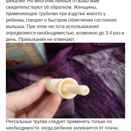
фекалий. Но многочисленные отзывы мам
свидетельствуют об обратном. Женщины,
применяющие трубочки при вздутии живота у
ребенка, говорят о быстром облегчении состояния
малыша. При этом частота использования
определяется необходимостью, возможно до 3-4 раз в
день. Привыкания не отмечают.
Ректальные трубки следует применять только по
необходимости, когда ребенок заливается от плача,