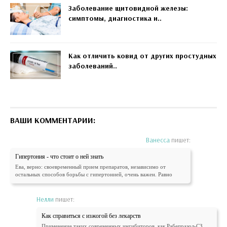
Заболевание щитовидной железы:
симптомы, диагностика и..
Как отличить ковид от других простудных
заболеваний..
ВАШИ КОММЕНТАРИИ:
Ванесса
пишет:
Гипертония - что стоит о ней знать
Ева, верно: своевременный прием препаратов, независимо от
остальных способов борьбы с гипертонией, очень важен. Равно
Нелли
пишет:
Как справиться с изжогой без лекарств
Применение таких современных ингибиторов, как Рабепразол-СЗ,