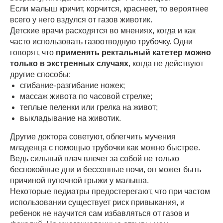
Если малыш кричит, корчится, краснеет, то вероятнее
всего у него вздулся от газов животик.
Детские врачи расходятся во мнениях, когда и как
часто использовать газоотводную трубочку. Одни
говорят, что
применять ректальный катетер можно
только в экстренных случаях
, когда не действуют
другие способы:
сгибание-разгибание ножек;
массаж живота по часовой стрелке;
теплые пеленки или грелка на живот;
выкладывание на животик.
Другие доктора советуют, облегчить мучения
младенца с помощью трубочки как можно быстрее.
Ведь сильный плач влечет за собой не только
беспокойные дни и бессонные ночи, он может быть
причиной пупочной грыжи у малыша.
Некоторые педиатры предостерегают, что при частом
использовании существует риск привыкания, и
ребенок не научится сам избавляться от газов и