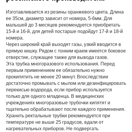
Изготавливается из резины оранжевого цвета. Длина
ее 35см, диаметр зависит от номера, 5-6мм. Для
малышей до 3 месяцев рекомендуется приобретать
15-й и 16-й, для детей постарше подойдут 17-й и 18-й
номера.
Через широкий край выходят газы, узкий вводится в
прямую кишку. Рядом с тонким краем имеется боковое
отверстие, служащее также для вывода газов.
Эта трубка многоразового использования. Перед
первым применением ее обязательно нужно
прокипятить не менее 20 минут. Впоследствии
достаточно промывать с мылом или дезинфицировать
перекисью водорода, если прибор используется
только для одного младенца. В медицинских
учреждениях многоразовые трубочки кипятят и
тщательно обрабатывают после каждого применения.
Хранить ректальные трубки рекомендуется при
температуре не выше 25 градусов, вдали от
нагревательных приборов. Не подвергать