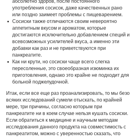
абсолютно здоров, после постоянного
употребления сосисок, даже качественных рано
или поздно заимеет проблемы с пищеварением.
Сосиски также отличаются своим невероятно
аппетитным вкусом и ароматом, которые
достигаются исключительно добавлением специй и
всевозможных усилителей вкуса, а именно эти
добавки как раз и не приветствуются при
панкреатите.
Как ни крути, но сосиски чаще всего слегка
пересоленные, это своеобразная изюминка их
приготовления, однако это крайне не подходит для
больной поджелудочной.
Итак, если все еще раз проанализировать, то мы безо
всяких исследований сумели отыскать, по крайней
мере, три причины, согласно которым при
панкреатите ни в коем случае нельзя кушать сосиски.
Если обратиться к медицине и научным методам
исследования данного продукта на совместимость с
панкреатитом, можно с уверенностью сказать, что