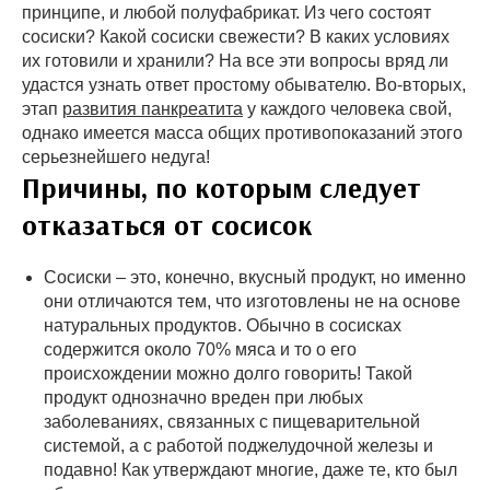
принципе, и любой полуфабрикат. Из чего состоят
сосиски? Какой сосиски свежести? В каких условиях
их готовили и хранили? На все эти вопросы вряд ли
удастся узнать ответ простому обывателю. Во-вторых,
этап
развития панкреатита
у каждого человека свой,
однако имеется масса общих противопоказаний этого
серьезнейшего недуга!
Причины, по которым следует
отказаться от сосисок
Сосиски – это, конечно, вкусный продукт, но именно
они отличаются тем, что изготовлены не на основе
натуральных продуктов. Обычно в сосисках
содержится около 70% мяса и то о его
происхождении можно долго говорить! Такой
продукт однозначно вреден при любых
заболеваниях, связанных с пищеварительной
системой, а с работой поджелудочной железы и
подавно! Как утверждают многие, даже те, кто был