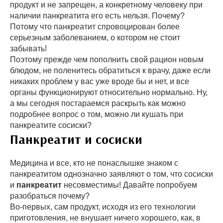
продукт и не запрещен, а конкретному человеку при
наличии панкреатита его есть нельзя. Почему?
Потому что панкреатит спровоцирован более
серьезным заболеванием, о котором не стоит
забывать!
Поэтому прежде чем пополнить свой рацион новым
блюдом, не поленитесь обратиться к врачу, даже если
никаких проблем у вас уже вроде бы и нет, и все
органы функционируют относительно нормально. Ну,
а мы сегодня постараемся раскрыть как можно
подробнее вопрос о том, можно ли кушать при
панкреатите сосиски?
Панкреатит и сосиски
Медицина и все, кто не понаслышке знаком с
панкреатитом однозначно заявляют о том, что сосиски
и
панкреатит
несовместимы! Давайте попробуем
разобраться почему?
Во-первых, сам продукт, исходя из его технологии
приготовления, не внушает ничего хорошего, как, в