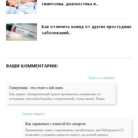
симптомы, диагностика и..
Как отличить ковид от других простудных
заболеваний..
ВАШИ КОММЕНТАРИИ:
Ванесса
пишет:
Гипертония - что стоит о ней знать
Ева, верно: своевременный прием препаратов, независимо от
остальных способов борьбы с гипертонией, очень важен. Равно
Нелли
пишет:
Как справиться с изжогой без лекарств
Применение таких современных ингибиторов, как Рабепразол-СЗ,
позволяет устранить напрочь изжогу на долгий период