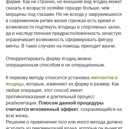
форме. Как ни странно, но внешний вид ягодиц может
сказать о возрасте хозяйки гораздо больше, чем
морщины под глазами. Но не всегда у закружившихся
в современном ритме жизни горожан есть время и
возможности подтянуть ягодицы в спортивных залах,
да и наследственная предрасположенность зачастую
ограничивает возможность сформировать фигуру
мечты. В таких случаях на помощь приходят врачи.
Откорректировать форму ягодиц можно
операционным способом и не операционным.
К первому методу относится установка
имплантов в
ягодицы
, которые, изменяют их форму и размер. Как
любая операция, этот способ имеет
противопоказания и длительный процесс
реабилитации.
Плюсом данной процедуры
считается мгновенный эффект
, сохраняющийся на
всю жизнь.
Решение о применении того или иного метода должно
исходить из рекомендаций врача, которые он вынесет