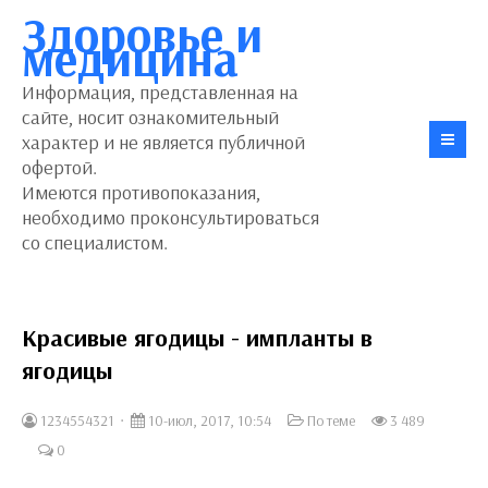
Здоровье и
медицина
Информация, представленная на
сайте, носит ознакомительный
характер и не является публичной
офертой.
Имеются противопоказания,
необходимо проконсультироваться
со специалистом.
Красивые ягодицы - импланты в
ягодицы
1234554321
10-июл, 2017, 10:54
По теме
3 489
0