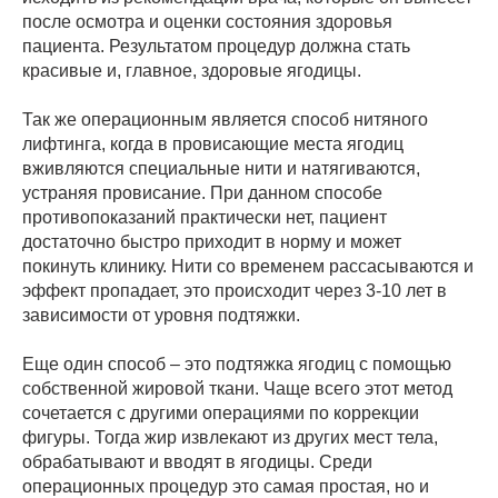
после осмотра и оценки состояния здоровья
пациента. Результатом процедур должна стать
красивые и, главное, здоровые ягодицы.
Так же операционным является способ нитяного
лифтинга, когда в провисающие места ягодиц
вживляются специальные нити и натягиваются,
устраняя провисание. При данном способе
противопоказаний практически нет, пациент
достаточно быстро приходит в норму и может
покинуть клинику. Нити со временем рассасываются и
эффект пропадает, это происходит через 3-10 лет в
зависимости от уровня подтяжки.
Еще один способ – это подтяжка ягодиц с помощью
собственной жировой ткани. Чаще всего этот метод
сочетается с другими операциями по коррекции
фигуры. Тогда жир извлекают из других мест тела,
обрабатывают и вводят в ягодицы. Среди
операционных процедур это самая простая, но и