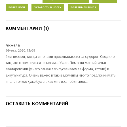
БОЛЯТ НОГИ
УСТАЛОСТЬ В НОГАХ
БОЛЕЗНЬ ВИЛЛИСА
КОММЕНТАРИИ (1)
Анжела
09-окт, 2020, 13:09
Был период, когда я ночами просыпалась из-за судорог. Сводило
так, что шевельнуться не могла... Ужас. Помогли магний хелат
эваларовский (у него самая легкоусваиваемая форма, кстати) и
аккупунктура. Очень важно в такие моменты что-то предпринимать,
иначе только хуже будет, как мне врач объяснял...
ОСТАВИТЬ КОММЕНТАРИЙ