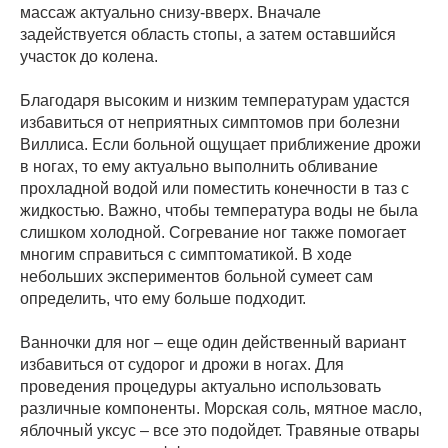
массаж актуально снизу-вверх. Вначале
задействуется область стопы, а затем оставшийся
участок до колена.
Благодаря высоким и низким температурам удастся
избавиться от неприятных симптомов при болезни
Виллиса. Если больной ощущает приближение дрожи
в ногах, то ему актуально выполнить обливание
прохладной водой или поместить конечности в таз с
жидкостью. Важно, чтобы температура воды не была
слишком холодной. Согревание ног также помогает
многим справиться с симптоматикой. В ходе
небольших экспериментов больной сумеет сам
определить, что ему больше подходит.
Ванночки для ног – еще один действенный вариант
избавиться от судорог и дрожи в ногах. Для
проведения процедуры актуально использовать
различные компоненты. Морская соль, мятное масло,
яблочный уксус – все это подойдет. Травяные отвары