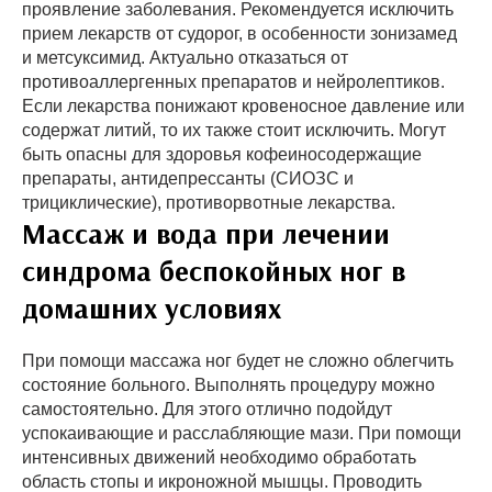
проявление заболевания. Рекомендуется исключить
прием лекарств от судорог, в особенности зонизамед
и метсуксимид. Актуально отказаться от
противоаллергенных препаратов и нейролептиков.
Если лекарства понижают кровеносное давление или
содержат литий, то их также стоит исключить. Могут
быть опасны для здоровья кофеиносодержащие
препараты, антидепрессанты (СИОЗС и
трициклические), противорвотные лекарства.
Массаж и вода при лечении
синдрома беспокойных ног в
домашних условиях
При помощи массажа ног будет не сложно облегчить
состояние больного. Выполнять процедуру можно
самостоятельно. Для этого отлично подойдут
успокаивающие и расслабляющие мази. При помощи
интенсивных движений необходимо обработать
область стопы и икроножной мышцы. Проводить