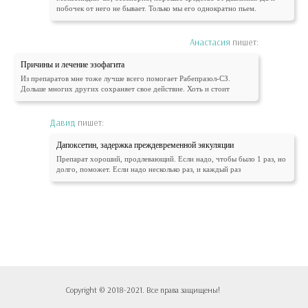
побочек от него не бывает. Только мы его однократно пьем.
Анастасия
пишет:
Причины и лечение эзофагита
Из препаратов мне тоже лучше всего помогает Рабепразол-СЗ.
Дольше многих других сохраняет свое действие. Хоть и стоит
Давид
пишет:
Дапоксетин, задержка преждевременной эякуляции
Препарат хороший, продлевающий. Если надо, чтобы было 1 раз, но
долго, поможет. Если надо несколько раз, и каждый раз
Copyright © 2018-2021. Все права защищены!