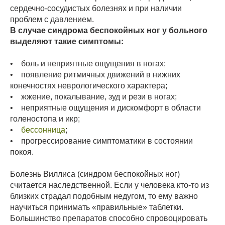
сердечно-сосудистых болезнях и при наличии
проблем с давлением.
В случае синдрома беспокойных ног у больного
выделяют такие симптомы:
• боль и неприятные ощущения в ногах;
• появление ритмичных движений в нижних
конечностях неврологического характера;
• жжение, покалывание, зуд и рези в ногах;
• неприятные ощущения и дискомфорт в области
голеностопа и икр;
•
бессонница
;
• прогрессирование симптоматики в состоянии
покоя.
Болезнь Виллиса (синдром беспокойных ног)
считается наследственной. Если у человека кто-то из
близких страдал подобным недугом, то ему важно
научиться принимать «правильные» таблетки.
Большинство препаратов способно спровоцировать