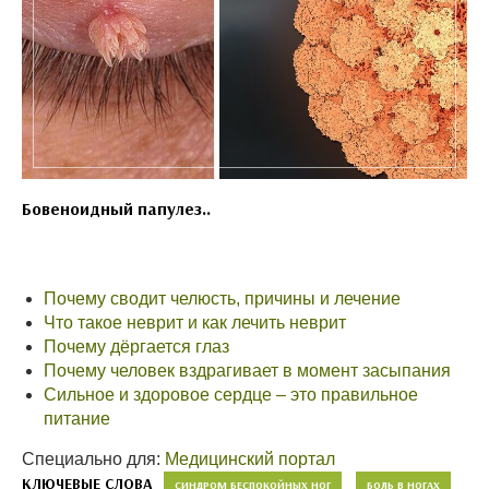
Бовеноидный папулез..
Почему сводит челюсть, причины и лечение
Что такое неврит и как лечить неврит
Почему дёргается глаз
Почему человек вздрагивает в момент засыпания
Сильное и здоровое сердце – это правильное
питание
Специально для:
Медицинский портал
КЛЮЧЕВЫЕ СЛОВА
СИНДРОМ БЕСПОКОЙНЫХ НОГ
БОЛЬ В НОГАХ