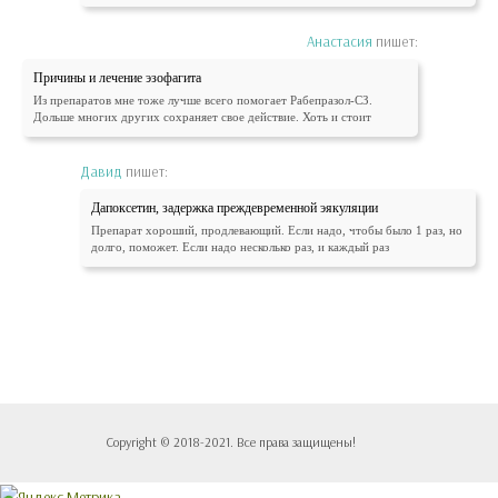
Анастасия
пишет:
Причины и лечение эзофагита
Из препаратов мне тоже лучше всего помогает Рабепразол-СЗ.
Дольше многих других сохраняет свое действие. Хоть и стоит
Давид
пишет:
Дапоксетин, задержка преждевременной эякуляции
Препарат хороший, продлевающий. Если надо, чтобы было 1 раз, но
долго, поможет. Если надо несколько раз, и каждый раз
Copyright © 2018-2021. Все права защищены!