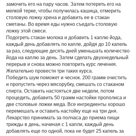
замочить его на пару часов. Затем потереть его на
мелкой терке, чтобы получилась кашица, отмерить
столовую ложку хрена и добавить ее в стакан
сметаны. Во время еды нужно съедать столовую
ложку этой смеси.
Подогреть стакан молока и добавить 1 каплю йода,
каждый день добавлять по капле, дойдя до 10 капель
за раз, следующие десять дней уменьшать количество
йода на каплю за день. Затем сделать двухнедельный
перерыв и снова можно повторить курс лечения.
Желательно провести три таких курса.
Победить шум поможет и чеснок. 200 грамм очистить
и пропустить через мясорубку, смешать со стаканом
спирта. Оставить настояться две недели, потом
процедить, добавить 50 грамм настойки прополиса и
две столовые ложки меда. Все ингредиенты хорошо
перемешать и оставить настойку еще на три дня.
Лекарство принимать за полчаса до приема пищи
трижды в день, начиная с 1 капли, каждый день
добавлять еще по одной, пока не будет 25 капель за