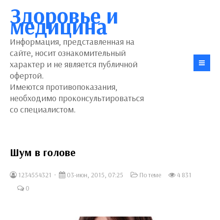
Здоровье и
медицина
Информация, представленная на
сайте, носит ознакомительный
характер и не является публичной
офертой.
Имеются противопоказания,
необходимо проконсультироваться
со специалистом.
Шум в голове
1234554321
03-июн, 2015, 07:25
По теме
4 831
0