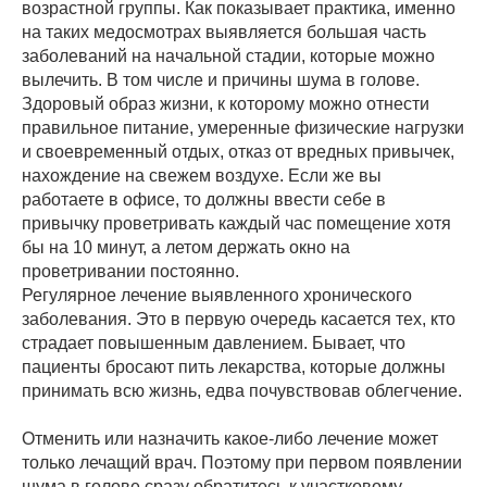
возрастной группы. Как показывает практика, именно
на таких медосмотрах выявляется большая часть
заболеваний на начальной стадии, которые можно
вылечить. В том числе и причины шума в голове.
Здоровый образ жизни, к которому можно отнести
правильное питание, умеренные физические нагрузки
и своевременный отдых, отказ от вредных привычек,
нахождение на свежем воздухе. Если же вы
работаете в офисе, то должны ввести себе в
привычку проветривать каждый час помещение хотя
бы на 10 минут, а летом держать окно на
проветривании постоянно.
Регулярное лечение выявленного хронического
заболевания. Это в первую очередь касается тех, кто
страдает повышенным давлением. Бывает, что
пациенты бросают пить лекарства, которые должны
принимать всю жизнь, едва почувствовав облегчение.
Отменить или назначить какое-либо лечение может
только лечащий врач. Поэтому при первом появлении
шума в голове сразу обратитесь к участковому