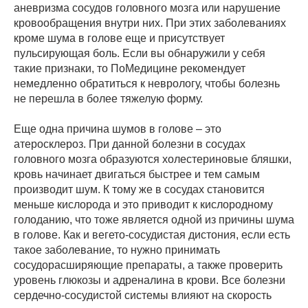
аневризма сосудов головного мозга или нарушение
кровообращения внутри них. При этих заболеваниях
кроме шума в голове еще и присутствует
пульсирующая боль. Если вы обнаружили у себя
такие признаки, то ПоМедицине рекомендует
немедленно обратиться к неврологу, чтобы болезнь
не перешла в более тяжелую форму.
Еще одна причина шумов в голове – это
атеросклероз. При данной болезни в сосудах
головного мозга образуются холестериновые бляшки,
кровь начинает двигаться быстрее и тем самым
производит шум. К тому же в сосудах становится
меньше кислорода и это приводит к кислородному
голоданию, что тоже является одной из причины шума
в голове. Как и вегето-сосудистая дистония, если есть
такое заболевание, то нужно принимать
сосудорасширяющие препараты, а также проверить
уровень глюкозы и адреналина в крови. Все болезни
сердечно-сосудистой системы влияют на скорость