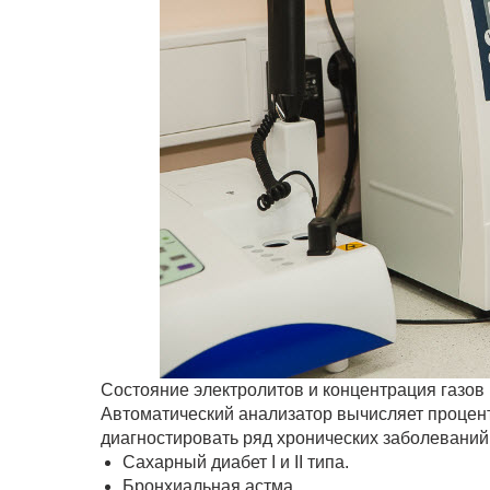
Состояние электролитов и концентрация газов 
Автоматический анализатор вычисляет процент
диагностировать ряд хронических заболеваний. 
Сахарный диабет I и II типа.
Бронхиальная астма.