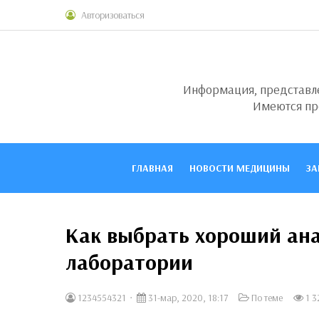
Авторизоваться
Информация, представлен
Имеются пр
ГЛАВНАЯ
НОВОСТИ МЕДИЦИНЫ
ЗА
Как выбрать хороший ана
лаборатории
1234554321
31-мар, 2020, 18:17
По теме
1 3