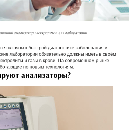
хороший анализатор электролитов для лаборатории
ся ключом к быстрой диагностике заболевания и
ские лаборатории обязательно должны иметь в своём
ектролиты и газы в крови. На современном рынке
аботающие по новым технологиям.
ируют анализаторы?