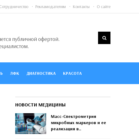
Сотрудничество
Рекламодателям
Контакты
О сайте
яется публичной офертой.
ециалистом.
Ь
ЛФК
ДИАГНОСТИКА
КРАСОТА
НОВОСТИ МЕДИЦИНЫ
Масс-Спектрометрия
микробных маркеров и ее
реализация в..