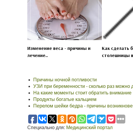
Изменение веса - причины и
Как сделать 
лечение..
столешницы в
Причины ночной потливости
УЗИ при беременности - сколько раз можно 
На какие моменты стоит обратить внимание
Продукты богатые кальцием
Перелом шейки бедра - причины возникнове
Специально для:
Медицинский портал