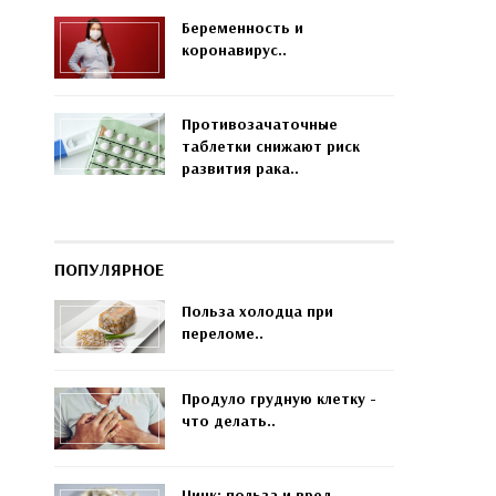
Беременность и
коронавирус..
Противозачаточные
таблетки снижают риск
развития рака..
ПОПУЛЯРНОЕ
Польза холодца при
переломе..
Продуло грудную клетку -
что делать..
Цинк: польза и вред