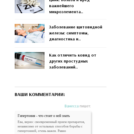
важнейшего
микроэлемента..
Заболевание щитовидной
железы: симптомы,
диагностика и..
Как отличить ковид от
других простудных
заболеваний..
ВАШИ КОММЕНТАРИИ:
Ванесса
пишет:
Гипертония - что стоит о ней знать
Ева, верно: своевременный прием препаратов,
независимо от остальных способов борьбы с
гипертонией, очень важен. Равно