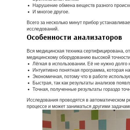
Нарушение обмена веществ разного происх
И многое другое.
Всего за несколько минут прибор устанавливае
исследований.
Особенности анализаторов
Вся медицинская техника сертифицирована, от
медицинскому оборудованию высокой точности
Лёгкая в использовании. Её не нужно долго 
Интуитивно понятная программа, которая на
Экономичная, потому что в работе используе
Быстрая, так как результаты анализов появл
Точная, полученные результаты гораздо точн
Исследования проводятся в автоматическом ре
процессе и может заниматься другими задача