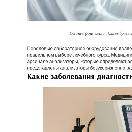
Сегодня речь пойдет:
Как выбрать 
Передовые лабораторное оборудование являет
правильном выборе лечебного курса. Медицин
арсенале анализаторы, которые определяют эл
представлены анализаторы безукоризненно р
Какие заболевания диагност