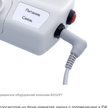
дицинское оборудование компании BIOSOFT
досмотров на фоне принятия закона о телемедицине в РФ