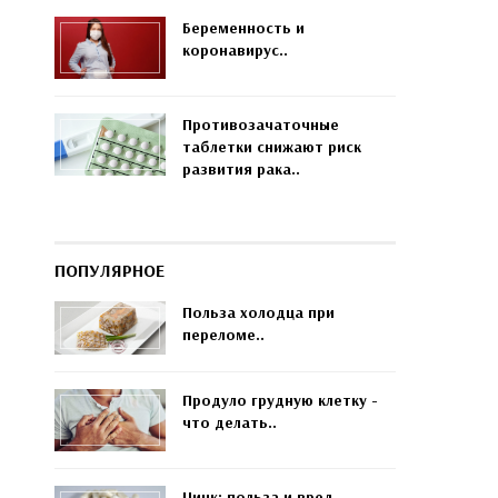
Беременность и
коронавирус..
Противозачаточные
таблетки снижают риск
развития рака..
ПОПУЛЯРНОЕ
Польза холодца при
переломе..
Продуло грудную клетку -
что делать..
Цинк: польза и вред