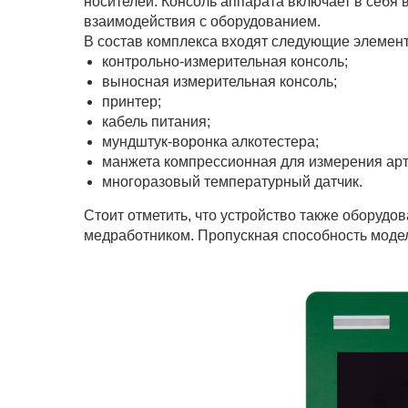
носителей. Консоль аппарата включает в себя
взаимодействия с оборудованием.
В состав комплекса входят следующие элемен
контрольно-измерительная консоль;
выносная измерительная консоль;
принтер;
кабель питания;
мундштук-воронка алкотестера;
манжета компрессионная для измерения арт
многоразовый температурный датчик.
Стоит отметить, что устройство также оборудо
медработником. Пропускная способность модел