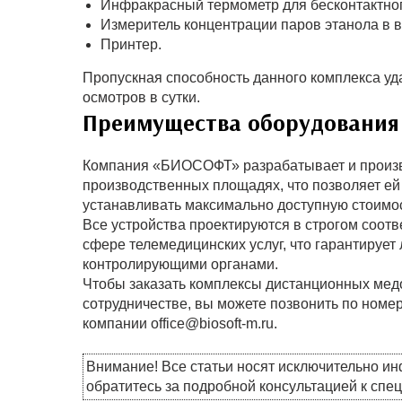
Инфракрасный термометр для бесконтактног
Измеритель концентрации паров этанола в 
Принтер.
Пропускная способность данного комплекса у
осмотров в сутки.
Преимущества оборудования
Компания «БИОСОФТ» разрабатывает и произв
производственных площадях, что позволяет ей 
устанавливать максимально доступную стоимос
Все устройства проектируются в строгом соот
сфере телемедицинских услуг, что гарантирует
контролирующими органами.
Чтобы заказать комплексы дистанционных мед
сотрудничестве, вы можете позвонить по номер
компании office@biosoft-m.ru.
Внимание! Все статьи носят исключительно и
обратитесь за подробной консультацией к спе