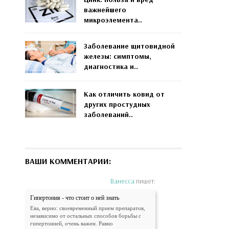
важнейшего
микроэлемента..
Заболевание щитовидной
железы: симптомы,
диагностика и..
Как отличить ковид от
других простудных
заболеваний..
ВАШИ КОММЕНТАРИИ:
Ванесса
пишет:
Гипертония - что стоит о ней знать
Ева, верно: своевременный прием препаратов,
независимо от остальных способов борьбы с
гипертонией, очень важен. Равно