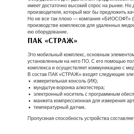
имеет достаточно высокий спрос на рынке. Но 
производителя, который мог бы предложить ка
Но не все так плохо — компания «БИОСОФТ» (
производстве комплексов для удаленных медо
ею оборудование.
ПАК «СТРАЖ»
Это мобильный комплекс, основным элементом 
установленным на него ПО. С его помощью по
комплекса и осуществляет коммуникацию с ме
В состав ПАК «СТРАЖ» входят следующие эле
измерительная консоль (ИК);
мундштук-воронка алкотестера;
электронный носитель с программным обесп
манжета компрессионная для измерения арт
температурный датчик.
Пропускная способность устройства составляет