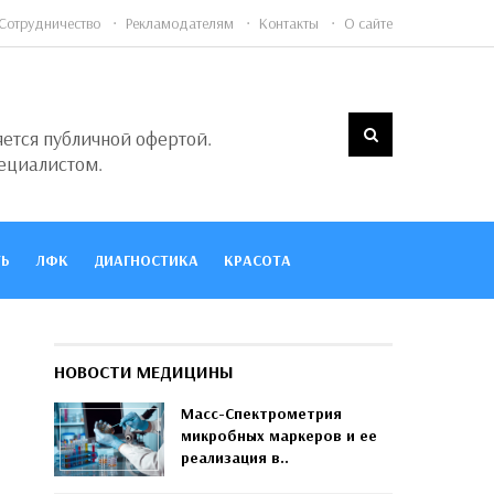
Сотрудничество
Рекламодателям
Контакты
О сайте
яется публичной офертой.
ециалистом.
Ь
ЛФК
ДИАГНОСТИКА
КРАСОТА
НОВОСТИ МЕДИЦИНЫ
Масс-Спектрометрия
микробных маркеров и ее
реализация в..