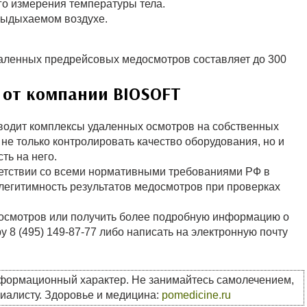
о измерения температуры тела.
выдыхаемом воздухе.
даленных предрейсовых медосмотров составляет до 300
 от компании BIOSOFT
одит комплексы удаленных осмотров на собственных
не только контролировать качество оборудования, но и
ть на него.
ветствии со всеми нормативными требованиями РФ в
 легитимность результатов медосмотров при проверках
осмотров или получить более подробную информацию о
у 8 (495) 149-87-77 либо написать на электронную почту
нформационный характер. Не занимайтесь самолечением,
циалисту. Здоровье и медицина:
pomedicine.ru