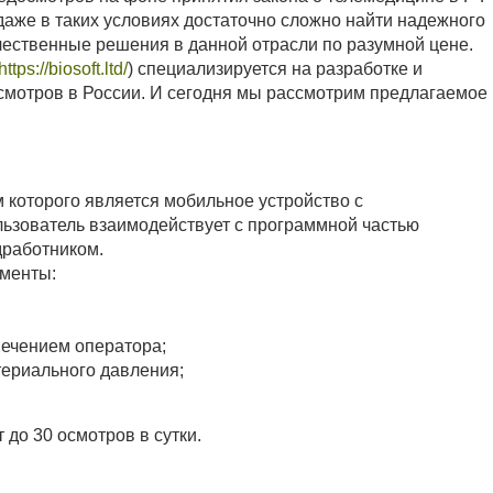
даже в таких условиях достаточно сложно найти надежного
чественные решения в данной отрасли по разумной цене.
https://biosoft.ltd/
) специализируется на разработке и
смотров в России. И сегодня мы рассмотрим предлагаемое
которого является мобильное устройство с
льзователь взаимодействует с программной частью
дработником.
менты:
ечением оператора;
ериального давления;
 до 30 осмотров в сутки.