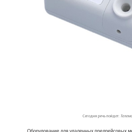
Сегодня речь пойдет:
Телеме
Оборудование для удаленных предрейсовых ме