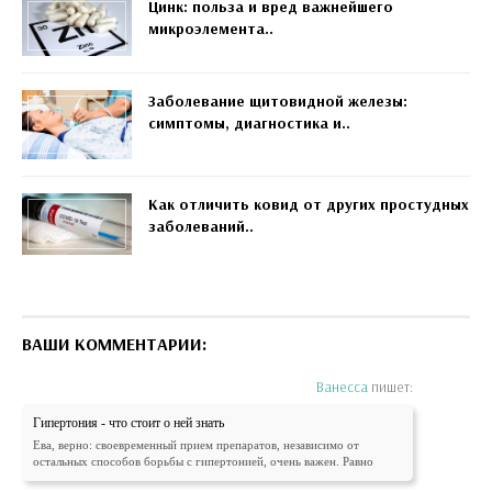
Цинк: польза и вред важнейшего
микроэлемента..
Заболевание щитовидной железы:
симптомы, диагностика и..
Как отличить ковид от других простудных
заболеваний..
ВАШИ КОММЕНТАРИИ:
Ванесса
пишет:
Гипертония - что стоит о ней знать
Ева, верно: своевременный прием препаратов, независимо от
остальных способов борьбы с гипертонией, очень важен. Равно