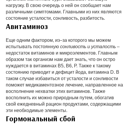
нагрузку. В свою очередь о ней он сообщает нам
различными симптомами. Главными из них являются
состояние усталости, сонливость, разбитость.
Авитаминоз
Еще одним фактором, из–за которого мы можем
испытывать постоянную
сонливость и усталость
–
недостаток витаминов и микроэлементов. Главным
образом так организм нам дает знать, что он остро
нуждается в витаминах В5, В6, Р. Также к такому
состоянию приводит и дефицит йода, витамина D. В
таком случае избавиться от усталости и сонливости
поможет медикаментозное лечение, направленное на
восполнение нехватки этих витаминов. Также
восполнить их можно природным путем, обогатив
свой ежедневный рацион продуктами, содержащими
эти необходимые элементы.
Гормональный сбой