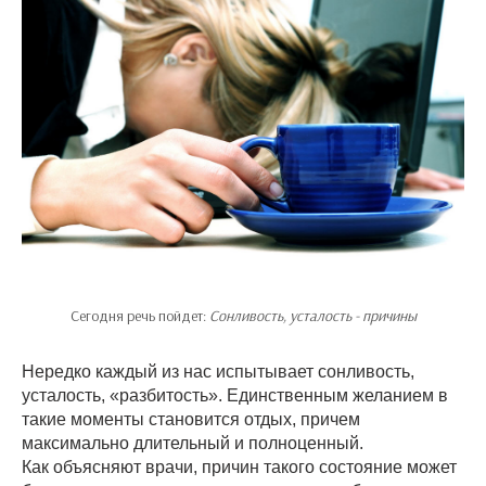
Сегодня речь пойдет:
Сонливость, усталость - причины
Нередко каждый из нас испытывает сонливость,
усталость, «разбитость». Единственным желанием в
такие моменты становится отдых, причем
максимально длительный и полноценный.
Как объясняют врачи, причин такого состояние может