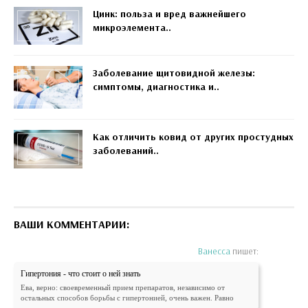
Цинк: польза и вред важнейшего
микроэлемента..
Заболевание щитовидной железы:
симптомы, диагностика и..
Как отличить ковид от других простудных
заболеваний..
ВАШИ КОММЕНТАРИИ:
Ванесса
пишет:
Гипертония - что стоит о ней знать
Ева, верно: своевременный прием препаратов, независимо от
остальных способов борьбы с гипертонией, очень важен. Равно