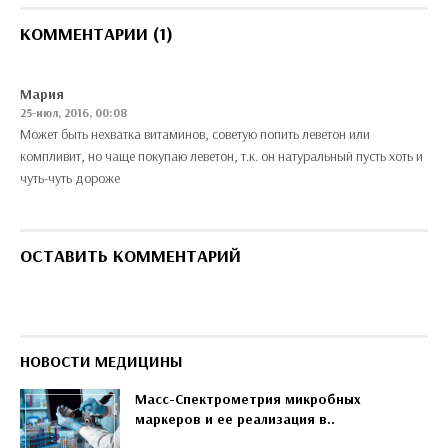
КОММЕНТАРИИ (1)
Мария
25-июл, 2016, 00:08
Может быть нехватка витаминов, советую попить леветон или
компливит, но чаще покупаю леветон, т.к. он натуральный пусть хоть и
чуть-чуть дороже
ОСТАВИТЬ КОММЕНТАРИЙ
НОВОСТИ МЕДИЦИНЫ
Масс-Спектрометрия микробных
маркеров и ее реализация в..