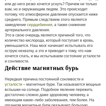
или до него резко хочется уснуть? Причем не только
вам, но и окружающим людям. Это происходит
потому, что атмосферное давление опускается ниже
среднего. Прямым следствием этого является
замедление
сердцебиения
, а также снижение
артериального давления.
Это в свою очередь является причиной того, что
количество кислорода, который поступает в кровь,
уменьшается. Наш мозг начинает испытывать его
острую нехватку, а это и приводит к тому, что нам
хочется спать, и мы испытываем состояние усталости
и сонливости.
Действие магнитных бурь
Нередкая причина постоянной сонливости и
усталости
– магнитные бури. Так называются мощные
вспышки на солнце. Подобное явление пережить
достаточно сложно даже здоровому человеку, а
имеющим какие–либо заболевания, тем более. На
организм магнитные бури оказывают большую