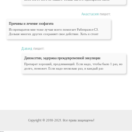
Анастасия
пишет:
Причины и лечение эзофагита
Из препаратов мне тоже лучше всего помогает Рабепразол-СЗ.
Дольше многих других сохраняет свое действие. Хоть и стоит
Давид
пишет:
Дапоксетин, задержка преждевременной эякуляции
Препарат хороший, продлевающий. Если надо, чтобы было 1 раз, но
долго, поможет. Если надо несколько раз, и каждый раз
Copyright © 2018-2021. Все права защищены!