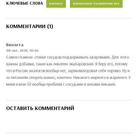
КЛЮЧЕВЫЕ СЛОВА
ВАРИКОЗ
ВАРИКОЗНОЕ РАСШИРЕНИЕ ВЕН
КОММЕНТАРИИ (1)
Виолета
08-окт, 2020, 18:46
Самое главное- стенки сосудов поддерживать здоровыми. Для этого
важны добавки, такие как ликопин эваларовский. Я беру его, потому
что в России аналогов вообще нет, зарекомендовал себя хорошо. Ну и
за питанием следить важно, конечно. Никакого жирного и жареного. У
меня в мои 50 вообще проблем с сосудами и венами никаких.
ОСТАВИТЬ КОММЕНТАРИЙ