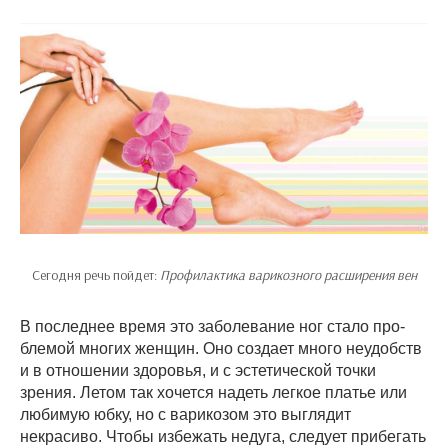
Сегодня речь пойдет:
Профилактика варикозного расширения вен
В последнее время это за­болевание ног стало про­
блемой многих женщин. Оно создает много не­удобств
и в отношении здоровья, и с эстетичес­кой точки
зрения. Летом так хочется надеть лег­кое платье или
любимую юбку, но с варикозом это выглядит
некрасиво. Чтобы избежать недуга, следует прибегать