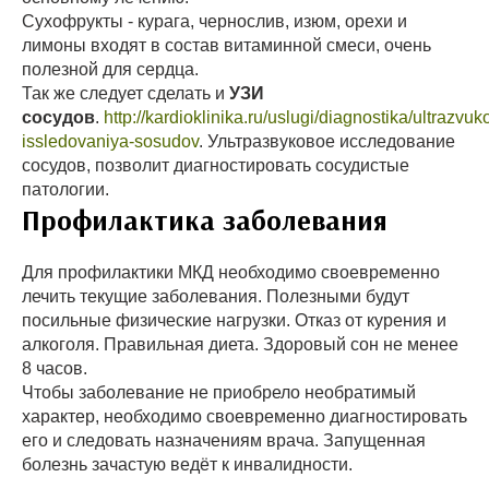
Сухофрукты - курага, чернослив, изюм, орехи и
лимоны входят в состав витаминной смеси, очень
полезной для сердца.
Так же следует сделать и
УЗИ
сосудов
.
http://kardioklinika.ru/uslugi/diagnostika/ultrazvuk
issledovaniya-sosudov
. Ультразвуковое исследование
сосудов, позволит диагностировать сосудистые
патологии.
Профилактика заболевания
Для профилактики МКД необходимо своевременно
лечить текущие заболевания. Полезными будут
посильные физические нагрузки. Отказ от курения и
алкоголя. Правильная диета. Здоровый сон не менее
8 часов.
Чтобы заболевание не приобрело необратимый
характер, необходимо своевременно диагностировать
его и следовать назначениям врача. Запущенная
болезнь зачастую ведёт к инвалидности.