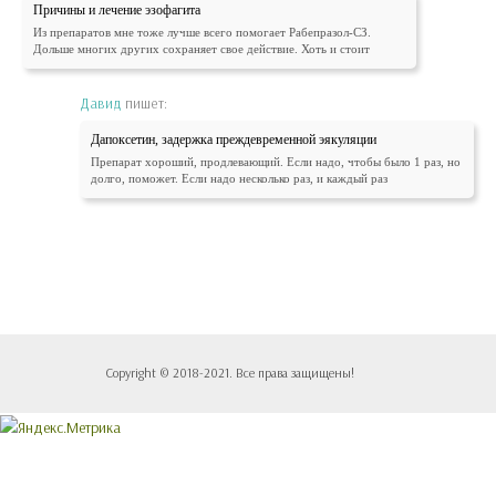
Причины и лечение эзофагита
Из препаратов мне тоже лучше всего помогает Рабепразол-СЗ.
Дольше многих других сохраняет свое действие. Хоть и стоит
Давид
пишет:
Дапоксетин, задержка преждевременной эякуляции
Препарат хороший, продлевающий. Если надо, чтобы было 1 раз, но
долго, поможет. Если надо несколько раз, и каждый раз
Copyright © 2018-2021. Все права защищены!