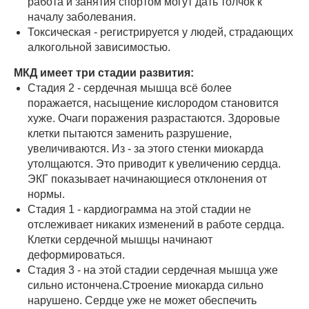
работа и занятия спортом могут дать толчок к
началу заболевания.
Токсическая - регистрируется у людей, страдающих
алкогольной зависимостью.
МКД имеет три стадии развития:
Стадия 2 - сердечная мышца всё более
поражается, насыщение кислородом становится
хуже. Очаги поражения разрастаются. Здоровые
клетки пытаются заменить разрушение,
увеличиваются. Из - за этого стенки миокарда
утолщаются. Это приводит к увеличению сердца.
ЭКГ показывает начинающиеся отклонения от
нормы.
Стадия 1 - кардиограмма на этой стадии не
отслеживает никаких изменений в работе сердца.
Клетки сердечной мышцы начинают
деформироваться.
Стадия 3 - на этой стадии сердечная мышца уже
сильно истончена.Строение миокарда сильно
нарушено. Сердце уже не может обеспечить