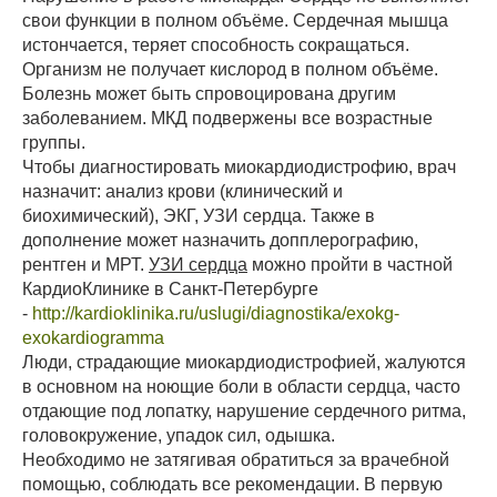
свои функции в полном объёме. Сердечная мышца
истончается, теряет способность сокращаться.
Организм не получает кислород в полном объёме.
Болезнь может быть спровоцирована другим
заболеванием. МКД подвержены все возрастные
группы.
Чтобы диагностировать миокардиодистрофию, врач
назначит: анализ крови (клинический и
биохимический), ЭКГ, УЗИ сердца. Также в
дополнение может назначить допплерографию,
рентген и МРТ.
УЗИ сердца
можно пройти в частной
КардиоКлинике в Санкт-Петербурге
-
http://kardioklinika.ru/uslugi/diagnostika/exokg-
exokardiogramma
Люди, страдающие миокардиодистрофией, жалуются
в основном на ноющие боли в области сердца, часто
отдающие под лопатку, нарушение сердечного ритма,
головокружение, упадок сил, одышка.
Необходимо не затягивая обратиться за врачебной
помощью, соблюдать все рекомендации. В первую