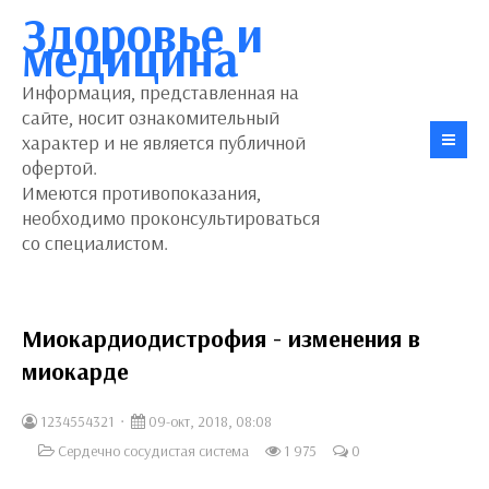
Здоровье и
медицина
Информация, представленная на
сайте, носит ознакомительный
характер и не является публичной
офертой.
Имеются противопоказания,
необходимо проконсультироваться
со специалистом.
Миокардиодистрофия - изменения в
миокарде
1234554321
09-окт, 2018, 08:08
Сердечно сосудистая система
1 975
0