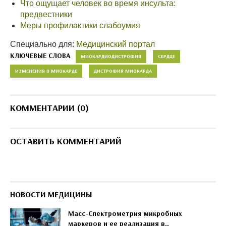
Что ощущает человек во время инсульта:
предвестники
Меры профилактики слабоумия
Специально для:
Медицинский портал
КЛЮЧЕВЫЕ СЛОВА
МИОКАРДИОДИСТРОФИЯ
СЕРДЦЕ
ИЗМЕНЕНИЯ В МИОКАРДЕ
ДИСТРОФИЯ МИОКАРДА
КОММЕНТАРИИ (0)
ОСТАВИТЬ КОММЕНТАРИЙ
НОВОСТИ МЕДИЦИНЫ
Масс-Спектрометрия микробных
маркеров и ее реализация в..