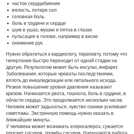
частое сердцебиение
вялость, потеря сил
головная боль
боль в грудине и сердце
шум в ушах, мушки и пятна в глазах
пульсация в голове, например в виске
онемение рук.
Нужно обратиться к кардиологу, терапевту, потому что
гипертония быстро переходит от одной стадии на
другую. Результатом может быть инсульт, инфаркт.
Заболевания, которые чреваты последствиями,
вплоть до инвалидизации или летального исхода.
Резкое повышение уровня давления называют
кризом. Начинается рвота, тошнота, боль в грудине, в
области сердца. Это продолжается несколько часов.
Человек может задыхаться, чувство паники усиливает
симптомы. Экстренную помощь нужно оказать в
ближайшие минуты.
У человека может возникать атеросклероз, сужается
просвет сосудов, тромбы сосудов. Нарушается работа