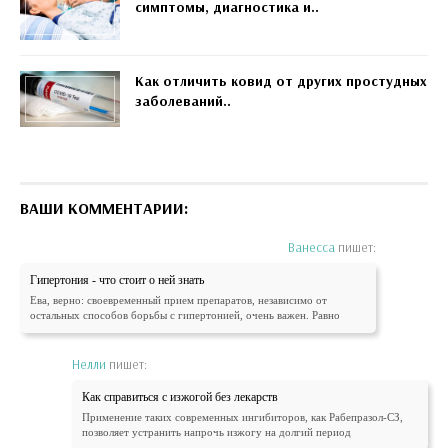
симптомы, диагностика и..
Как отличить ковид от других простудных
заболеваний..
ВАШИ КОММЕНТАРИИ:
Ванесса
пишет:
Гипертония - что стоит о ней знать
Ева, верно: своевременный прием препаратов, независимо от
остальных способов борьбы с гипертонией, очень важен. Равно
Нелли
пишет:
Как справиться с изжогой без лекарств
Применение таких современных ингибиторов, как Рабепразол-СЗ,
позволяет устранить напрочь изжогу на долгий период