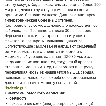
стенку сосуда. Когда показатель становится более 160
мм рт.ст., человек чувствует изменения в своем
организме. Становится плохо. Диагноз ставит врач
гипертоническая болезнь
2 степени.
Как правило, высокое давление это наследственное
заболевание. Проявляется после 30 лет, во время
беременности или при стрессовых ситуациях.
Некоторые препараты повышают давление.
Сопутствующие заболевания нарушают сердечный
ритм и результатом становится гипертония.
Нормальный уровень давления - 120/80 мм. рт.ст.
когда давление повышается, сосудистый просвет
становится меньшим. Сердце работает в нагрузку,
перекачивая кровь. Изнашивается мышца сердца,
повышается давление. Подробнее о артериальном
давлении человека, можно узнать на сайте
davlenie.guru
Симптомы высокого давления:
отечность
покраснение кожи (иногда багровый цвет лица)