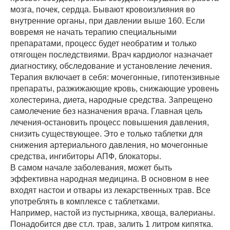
мозга, почек, сердца. Бывают кровоизлияния во
внутренние органы, при давлении выше 160. Если
вовремя не начать терапию специальными
препаратами, процесс будет необратим и только
отягощен последствиями. Врач кардиолог назначает
диагностику, обследование и установление лечения.
Терапия включает в себя: мочегонные, гипотензивные
препараты, разжижающие кровь, снижающие уровень
холестерина, диета, народные средства. Запрещено
самолечение без назначения врача. Главная цель
лечения-остановить процесс повышения давления,
снизить существующее. Это е только таблетки для
снижения артериального давления, но мочегонные
средства, ингибиторы АПФ, блокаторы.
В самом начале заболевания, может быть
эффективна народная медицина. В основном в нее
входят настои и отвары из лекарственных трав. Все
употреблять в комплексе с таблетками.
Например, настой из пустырника, хвоща, валерианы.
Понадобится две ст.л. трав, залить 1 литром кипятка.