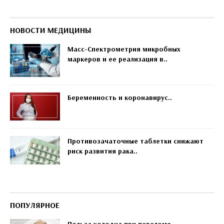
НОВОСТИ МЕДИЦИНЫ
Масс-Спектрометрия микробных
маркеров и ее реализация в..
Беременность и коронавирус..
Противозачаточные таблетки снижают
риск развития рака..
ПОПУЛЯРНОЕ
Польза холодца при переломе..