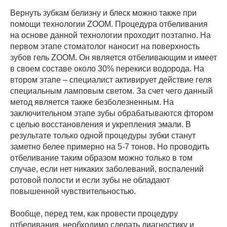
Вернуть зубкам белизну и блеск можно также при
помощи технологии ZOOM. Процедура отбеливания
на основе данной технологии проходит поэтапно. На
первом этапе стоматолог наносит на поверхность
зубов гель ZOOM. Он является отбеливающим и имеет
в своем составе около 30% перекиси водорода. На
втором этапе – специалист активирует действие геля
специальным ламповым светом. За счет чего данный
метод является также безболезненным. На
заключительном этапе зубы обрабатываются фтором
с целью восстановления и укрепления эмали. В
результате только одной процедуры зубки станут
заметно белее примерно на 5-7 тонов. Но проводить
отбеливание таким образом можно только в том
случае, если нет никаких заболеваний, воспалений
ротовой полости и если зубы не обладают
повышенной чувствительностью.
Вообще, перед тем, как провести процедуру
отбеливания, необходимо сделать диагностику и