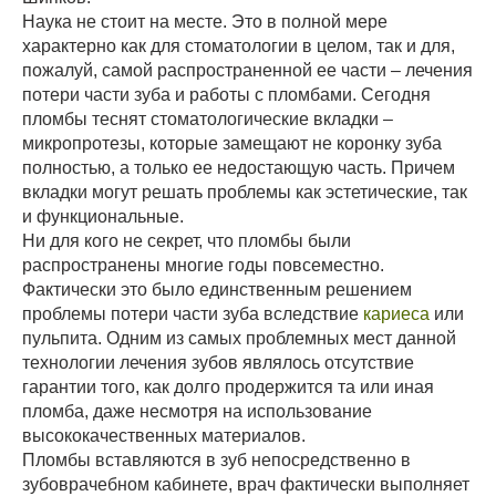
Наука не стоит на месте. Это в полной мере
характерно как для стоматологии в целом, так и для,
пожалуй, самой распространенной ее части – лечения
потери части зуба и работы с пломбами. Сегодня
пломбы теснят стоматологические вкладки –
микропротезы, которые замещают не коронку зуба
полностью, а только ее недостающую часть. Причем
вкладки могут решать проблемы как эстетические, так
и функциональные.
Ни для кого не секрет, что пломбы были
распространены многие годы повсеместно.
Фактически это было единственным решением
проблемы потери части зуба вследствие
кариеса
или
пульпита. Одним из самых проблемных мест данной
технологии лечения зубов являлось отсутствие
гарантии того, как долго продержится та или иная
пломба, даже несмотря на использование
высококачественных материалов.
Пломбы вставляются в зуб непосредственно в
зубоврачебном кабинете, врач фактически выполняет