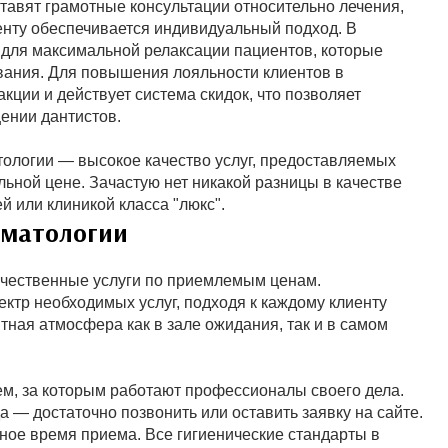
авят грамотные консультации относительно лечения,
енту обеспечивается индивидуальный подход. В
 для максимальной релаксации пациентов, которые
ования. Для повышения лояльности клиентов в
кции и действует система скидок, что позволяет
ении дантистов.
ологии — высокое качество услуг, предоставляемых
ной цене. Зачастую нет никакой разницы в качестве
 или клиникой класса "люкс".
оматологии
ачественные услуги по приемлемым ценам.
ктр необходимых услуг, подходя к каждому клиенту
тная атмосфера как в зале ожидания, так и в самом
, за которым работают профессионалы своего дела.
а — достаточно позвонить или оставить заявку на сайте.
ое время приема. Все гигиенические стандарты в