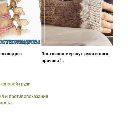
еохондроз
Постоянно мерзнут руки и ноги,
причина?..
коновой груди
ия и противопоказания
екрета