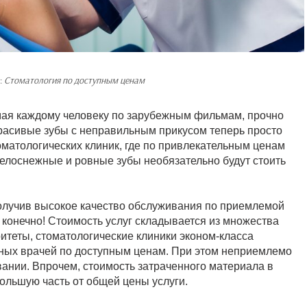
:
Стоматология по доступным ценам
мая каждому человеку по зарубежным фильмам, прочно
расивые зубы с неправильным прикусом теперь просто
оматологических клиник, где по привлекательным ценам
белоснежные и ровные зубы необязательно будут стоить
получив высокое качество обслуживания по приемлемой
 конечно! Стоимость услуг складывается из множества
итеты, стоматологические клиники эконом-класса
ных врачей по доступным ценам. При этом неприемлемо
вании. Впрочем, стоимость затраченного материала в
ольшую часть от общей цены услуги.