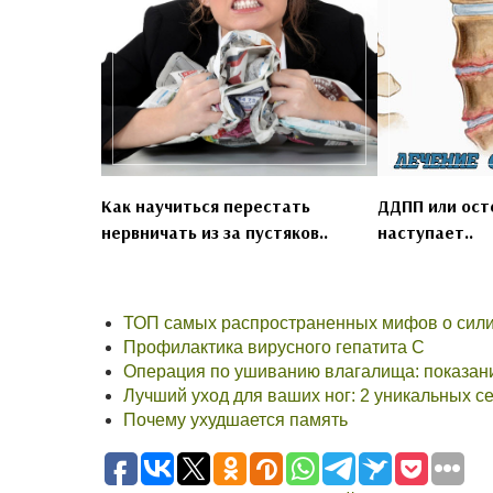
Как научиться перестать
ДДПП или ост
нервничать из за пустяков..
наступает..
ТОП самых распространенных мифов о сили
Профилактика вирусного гепатита С
Операция по ушиванию влагалища: показан
Лучший уход для ваших ног: 2 уникальных с
Почему ухудшается память