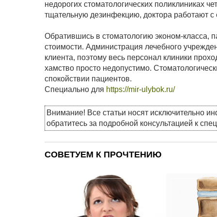
недорогих стоматологических поликлиниках че
тщательную дезинфекцию, доктора работают с 
Обратившись в стоматологию эконом-класса, па
стоимости. Администрация лечебного учрежде
клиента, поэтому весь персонал клиники прохо
хамство просто недопустимо. Стоматологическ
спокойствии пациентов.
Специально для
https://mir-ulybok.ru/
Внимание! Все статьи носят исключительно и
обратитесь за подробной консультацией к спе
СОВЕТУЕМ К ПРОЧТЕНИЮ