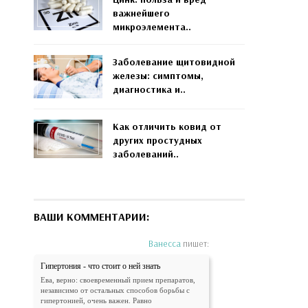
важнейшего
микроэлемента..
Заболевание щитовидной
железы: симптомы,
диагностика и..
Как отличить ковид от
других простудных
заболеваний..
ВАШИ КОММЕНТАРИИ:
Ванесса
пишет:
Гипертония - что стоит о ней знать
Ева, верно: своевременный прием препаратов,
независимо от остальных способов борьбы с
гипертонией, очень важен. Равно