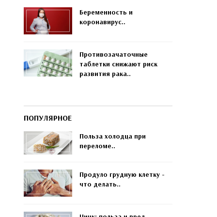
Беременность и
коронавирус..
Противозачаточные
таблетки снижают риск
развития рака..
ПОПУЛЯРНОЕ
Польза холодца при
переломе..
Продуло грудную клетку -
что делать..
Цинк: польза и вред