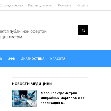
Сотрудничество
Рекламодателям
Контакты
О сайте
яется публичной офертой.
ециалистом.
Ь
ЛФК
ДИАГНОСТИКА
КРАСОТА
НОВОСТИ МЕДИЦИНЫ
Масс-Спектрометрия
микробных маркеров и ее
реализация в..