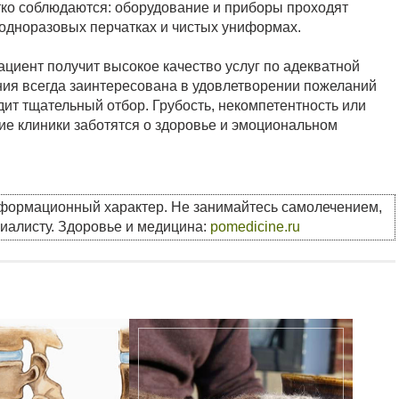
тко соблюдаются: оборудование и приборы проходят
одноразовых перчатках и чистых униформах.
циент получит высокое качество услуг по адекватной
ния всегда заинтересована в удовлетворении пожеланий
дит тщательный отбор. Грубость, некомпетентность или
ие клиники заботятся о здоровье и эмоциональном
нформационный характер. Не занимайтесь самолечением,
циалисту. Здоровье и медицина:
pomedicine.ru