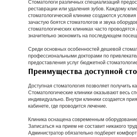
Стоматологи различных специализаций предост
реставрации или удаления зубов. Каждому кли
стоматологической клинике создаются условия
зачастую боятся стоматологов и звука оборуд
стоматологических клиниках часто проводятся а
значительно экономить на последующем посещ
Среди основных особенностей дешевой стомат
профессиональными докторами по привлекатель
предоставления услуг бюджетной стоматологией
Преимущества доступной ст
Доступная стоматология позволяет получить к
Стоматологические клиники оказывают весь спе
индивидуально. Внутри клиники создается прия
кабинете, где проводится лечение.
Клиника оснащена современным оборудованием
Записаться на прием не составит никакого труд
Администратор обязательно подберет комфортн