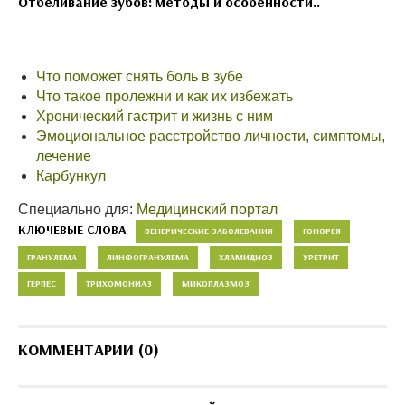
Отбеливание зубов: методы и особенности..
Что поможет снять боль в зубе
Что такое пролежни и как их избежать
Хронический гастрит и жизнь с ним
Эмоциональное расстройство личности, симптомы,
лечение
Карбункул
Специально для:
Медицинский портал
КЛЮЧЕВЫЕ СЛОВА
ВЕНЕРИЧЕСКИЕ ЗАБОЛЕВАНИЯ
ГОНОРЕЯ
ГРАНУЛЕМА
ЛИНФОГРАНУЛЕМА
ХЛАМИДИОЗ
УРЕТРИТ
ГЕРПЕС
ТРИХОМОНИАЗ
МИКОПЛАЗМОЗ
КОММЕНТАРИИ (0)