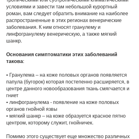
условиями и завести там небольшой курортный
роман, вам следует обратить внимание на наиболее
распространенные в этих регионах венерические
заболевания. К ним относят гранулему и
линфогранулему венерическую, а также мягкий
шанкр.
Основания симптоматики этих заболеваний
такова
:
• Гранулема – на коже половых органов появляется
папула (бугорок) которая постепенно расширяется, в
центре данного новообразования ткань смягчается и
гниет
• линфогранулема - появление на коже половых
органов гнойной язвы
• мягкий шанкр – на коже образуется красное пятно
центром, которому служит, гнойничек.
Помимо этого существует еще множество различных