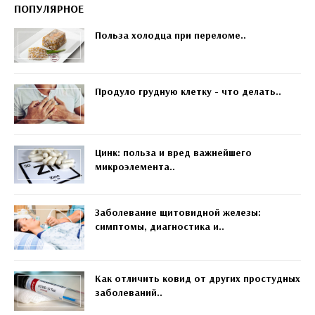
ПОПУЛЯРНОЕ
Польза холодца при переломе..
Продуло грудную клетку - что делать..
Цинк: польза и вред важнейшего
микроэлемента..
Заболевание щитовидной железы:
симптомы, диагностика и..
Как отличить ковид от других простудных
заболеваний..