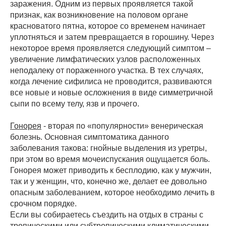
заражения. Одним из первых проявляется такой
признак, как возникновение на половом органе
красноватого пятна, которое со временем начинает
уплотняться и затем превращается в горошину. Через
некоторое время проявляется следующий симптом –
увеличение лимфатических узлов расположенных
неподалеку от пораженного участка. В тех случаях,
когда лечение сифилиса не проводится, развиваются
все новые и новые осложнения в виде симметричной
сыпи по всему телу, язв и прочего.
Гонорея
- вторая по «популярности» венерическая
болезнь. Основная симптоматика данного
заболевания такова: гнойные выделения из уретры,
при этом во время мочеиспускания ощущается боль.
Гонорея может приводить к бесплодию, как у мужчин,
так и у женщин, что, конечно же, делает ее довольно
опасным заболеванием, которое необходимо лечить в
срочном порядке.
Если вы собираетесь съездить на отдых в страны с
тропическими или субтропическими климатическими