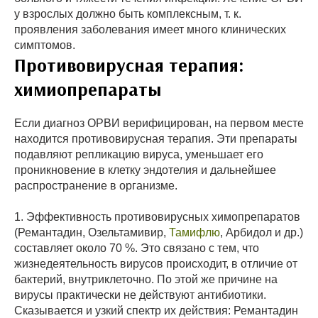
у взрослых должно быть комплексным, т. к.
проявления заболевания имеет много клинических
симптомов.
Противовирусная терапия:
химиопрепараты
Если диагноз ОРВИ верифицирован, на первом месте
находится противовирусная терапия. Эти препараты
подавляют репликацию вируса, уменьшает его
проникновение в клетку эндотелия и дальнейшее
распространение в организме.
1. Эффективность противовирусных химопрепаратов
(Ремантадин, Озельтамивир,
Тамифлю
, Арбидол и др.)
составляет около 70 %. Это связано с тем, что
жизнедеятельность вирусов происходит, в отличие от
бактерий, внутриклеточно. По этой же причине на
вирусы практически не действуют антибиотики.
Сказывается и узкий спектр их действия: Ремантадин