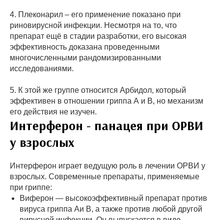
4. Плеконарил – его применение показано при
риновирусной инфекции. Несмотря на то, что
препарат ещё в стадии разработки, его высокая
эффективность доказана проведенными
многочисленными рандомизированными
исследованиями.
5. К этой же группе относится Арбидол, который
эффективен в отношении гриппа А и В, но механизм
его действия не изучен.
Интерферон - панацея при ОРВИ
у взрослых
Интерферон играет ведущую роль в лечении ОРВИ у
взрослых. Современные препараты, применяемые
при гриппе:
Виферон — высокоэффективный препарат против
вируса гриппа Аи В, а также против любой другой
вирусной инфекции. Он выпускается в виде