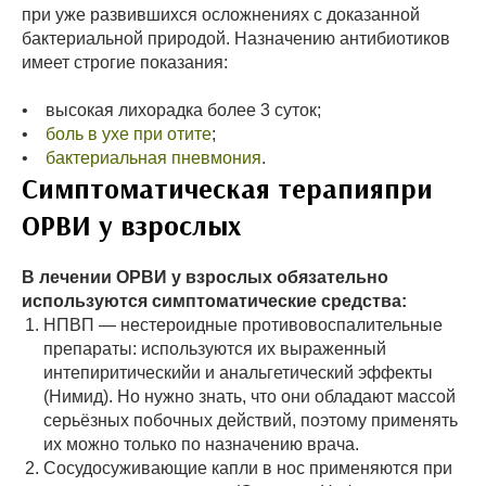
при уже развившихся осложнениях с доказанной
бактериальной природой. Назначению антибиотиков
имеет строгие показания:
• высокая лихорадка более 3 суток;
•
боль в ухе при отите
;
•
бактериальная пневмония
.
Симптоматическая терапияпри
ОРВИ у взрослых
В лечении ОРВИ у взрослых обязательно
используются симптоматические средства:
НПВП — нестероидные противовоспалительные
препараты: используются их выраженный
интепиритическийи и анальгетический эффекты
(Нимид). Но нужно знать, что они обладают массой
серьёзных побочных действий, поэтому применять
их можно только по назначению врача.
Сосудосуживающие капли в нос применяются при