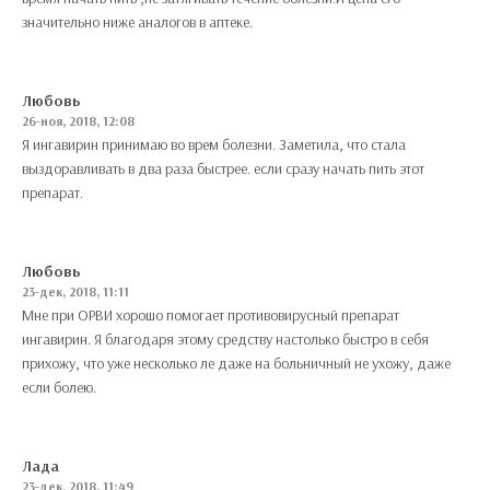
значительно ниже аналогов в аптеке.
Любовь
26-ноя, 2018, 12:08
Я ингавирин принимаю во врем болезни. Заметила, что стала
выздоравливать в два раза быстрее. если сразу начать пить этот
препарат.
Любовь
23-дек, 2018, 11:11
Мне при ОРВИ хорошо помогает противовирусный препарат
ингавирин. Я благодаря этому средству настолько быстро в себя
прихожу, что уже несколько ле даже на больничный не ухожу, даже
если болею.
Лада
23-дек, 2018, 11:49