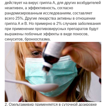
действует на вирус гриппа А, для других возбудителей
неактивен, а эффективность, согласно
рандомизированным исследованиям, составляет
всего 25%. Другие лекарства активны в отношении
гриппа А и В. Но примерно в 2% случаев заболевания
при применении противовирусных препаратов будут
выражены побочные эффекты в виде поносов,
синуситов, бронхоспазма.
2. Озельтамивир применяется в суточной дозировке