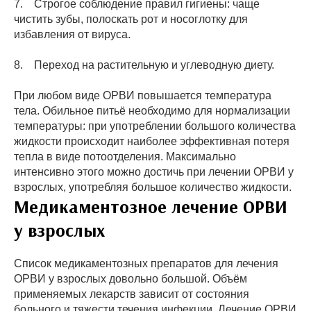
7. Строгое соблюдение правил гигиены: чаще
чистить зубы, полоскать рот и носоглотку для
избавления от вируса.
8. Переход на растительную и углеводную диету.
При любом виде ОРВИ повышается температура
тела. Обильное питьё необходимо для нормализации
температуры: при употреблении большого количества
жидкости происходит наиболее эффективная потеря
тепла в виде потоотделения. Максимально
интенсивно этого можно достичь при лечении ОРВИ у
взрослых, употребляя большое количество жидкости.
Медикаментозное лечение ОРВИ
у взрослых
Список медикаментозных препаратов для лечения
ОРВИ у взрослых довольно большой. Объём
применяемых лекарств зависит от состояния
больного и тяжести течения инфекции. Лечение ОРВИ