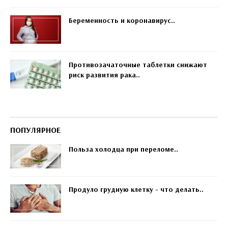
Беременность и коронавирус..
Противозачаточные таблетки снижают
риск развития рака..
ПОПУЛЯРНОЕ
Польза холодца при переломе..
Продуло грудную клетку - что делать..