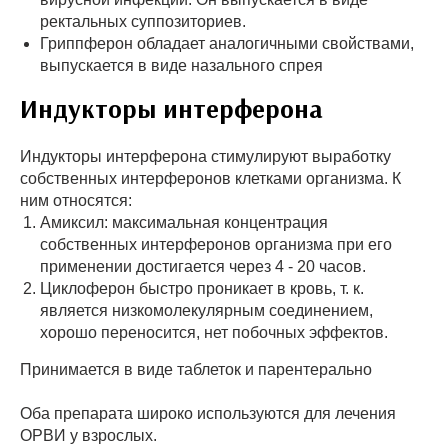
ректальных суппозиториев.
Гриппферон обладает аналогичными свойствами,
выпускается в виде назального спрея
Индукторы интерферона
Индукторы интерферона стимулируют выработку
собственных интерферонов клетками организма. К
ним относятся:
Амиксил: максимальная концентрация
собственных интерферонов организма при его
применении достигается через 4 - 20 часов.
Циклоферон быстро проникает в кровь, т. к.
является низкомолекулярным соединением,
хорошо переносится, нет побочных эффектов.
Принимается в виде таблеток и парентерально
Оба препарата широко используются для лечения
ОРВИ у взрослых.