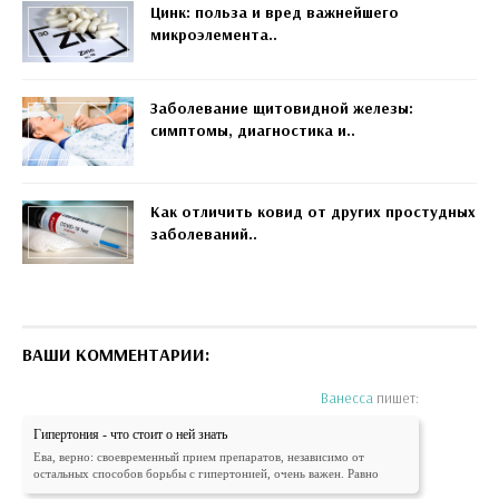
Цинк: польза и вред важнейшего
микроэлемента..
Заболевание щитовидной железы:
симптомы, диагностика и..
Как отличить ковид от других простудных
заболеваний..
ВАШИ КОММЕНТАРИИ:
Ванесса
пишет:
Гипертония - что стоит о ней знать
Ева, верно: своевременный прием препаратов, независимо от
остальных способов борьбы с гипертонией, очень важен. Равно