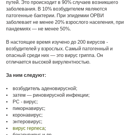
путей. Это происходит в 90% случаев возникшего
заболевания. В 10% возбудителем являются
патогенные бактерии. При эпидемии ОРВИ
заболевает не менее 20% взрослого населения, при
пандемиях — не менее 50%.
В настоящее время изучено до 200 вирусов -
возбудителей у взрослых. Самый патогенный и
опасный среди них — это вирус гриппа. Он
отличается высокой вирулентностью.
За ним следуют:
• возбудитель аденовирусной;
• затем — риновирусной инфекции;
• РС - вирус;
• пикорнавирус;
• коронавирус;
• энтеровирус;
•
вирус герпеса
;
• бокарувирус и др.