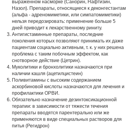
выраженном насморке (Санорин, Нафтизин,
Назол). Препараты, относящиеся к деконгестантам
(альфа - адреномиметики, или симпатомиметики)
нельзя передозировать: применение больше 5
дней приводит к лекарственному риниту.
Антигистаминные препараты, последние
поколения которых позволяют принимать их даже
пациентам социально активным, т. к. у них решена
проблема с таким побочным эффектом, как
снотворное действие (Цетрин).
Муколитики и бронхолитики назначаются при
наличии кашля (ацетилцистеин)
Поливитамины с высоким содержанием
аскорбиновой кислоты назначаются для лечения и
профилактики ОРВИ.
Обязательно назначение дезинтоксикационной
терапии: в зависимости от тяжести течения
препараты вводятся парентерально или же
применяются в виде специальных растворов для
питья (Регидрон)