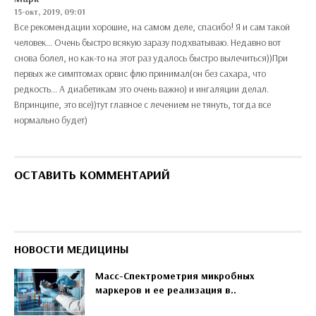
15-окт, 2019, 09:01
Все рекомендации хорошие, на самом деле, спасибо! Я и сам такой
человек... Очень быстро всякую заразу подхватываю. Недавно вот
снова болел, но как-то на этот раз удалось быстро вылечиться))При
первых же симптомах орвис флю принимал(он без сахара, что
редкость... А диабетикам это очень важно) и ингаляции делал.
Впринципе, это все))тут главное с лечением не тянуть, тогда все
нормально будет)
ОСТАВИТЬ КОММЕНТАРИЙ
НОВОСТИ МЕДИЦИНЫ
Масс-Спектрометрия микробных
маркеров и ее реализация в..