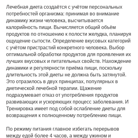
Лечебная диета создаётся с учётом персональных
потребностей организма: принимая во внимание
динамику жизни человека, высчитывается
калорийность пищи. Вычисляется общий объём
продуктов по отношению к полости желудка, планируя
ощущение сытости. Определение вкусовых категорий
с учётом пристрастий конкретного человека. Выбор
оптимальной обработки продуктов для проявления их
лучших вкусовых и питательных свойств. Нахождение
динамики и регулярности приёма пищи, поскольку
длительность этой диеты не должна быть затянутой.
Это отразилось в двух принципах, популярных в
диетической лечебной терапии. Щажение
подразумевает отказ от употребления продуктов
развивающих и ускоряющих процесс заболевания. И
Тренировка имеет под собой ослабление диеты для
возвращения к полноценному потреблению пищи.
По режиму питания главное избегать перерывов
между едой более 4 часов, а между ужином и