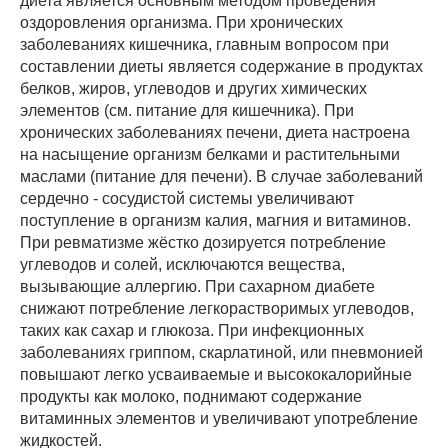
диета является основным методом проведения
оздоровления организма. При хронических
заболеваниях кишечника, главным вопросом при
составлении диеты является содержание в продуктах
белков, жиров, углеводов и других химических
элементов (см. питание для кишечника). При
хронических заболеваниях печени, диета настроена
на насыщение организм белками и растительными
маслами (питание для печени). В случае заболеваний
сердечно - сосудистой системы увеличивают
поступление в организм калия, магния и витаминов.
При ревматизме жёстко дозируется потребление
углеводов и солей, исключаются вещества,
вызывающие аллергию. При сахарном диабете
снижают потребление легкорастворимых углеводов,
таких как сахар и глюкоза. При инфекционных
заболеваниях гриппом, скарлатиной, или пневмонией
повышают легко усваиваемые и высококалорийные
продукты как молоко, поднимают содержание
витаминных элементов и увеличивают употребление
жидкостей.