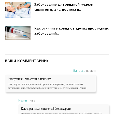
Заболевание щитовидной железы:
симптомы, диагностика и..
Как отличить ковид от других простудных
заболеваний..
ВАШИ КОММЕНТАРИИ:
Ванесса
пишет:
Гипертония - что стоит о ней знать
Ева, верно: своевременный прием препаратов, независимо от
остальных способов борьбы с гипертонией, очень важен. Равно
Нелли
пишет:
Как справиться с изжогой без лекарств
Применение таких современных ингибиторов, как Рабепразол-СЗ,