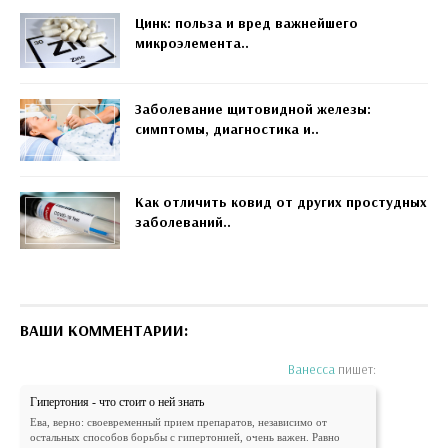
Цинк: польза и вред важнейшего
микроэлемента..
Заболевание щитовидной железы:
симптомы, диагностика и..
Как отличить ковид от других простудных
заболеваний..
ВАШИ КОММЕНТАРИИ:
Ванесса
пишет:
Гипертония - что стоит о ней знать
Ева, верно: своевременный прием препаратов, независимо от
остальных способов борьбы с гипертонией, очень важен. Равно