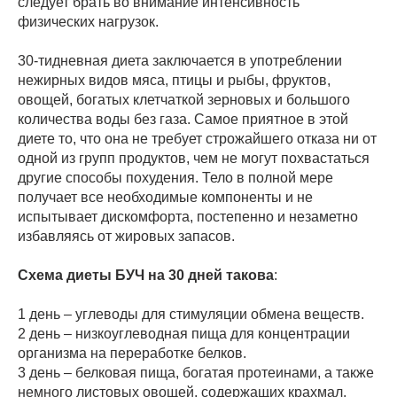
следует брать во внимание интенсивность
физических нагрузок.
30-тидневная диета заключается в употреблении
нежирных видов мяса, птицы и рыбы, фруктов,
овощей, богатых клетчаткой зерновых и большого
количества воды без газа. Самое приятное в этой
диете то, что она не требует строжайшего отказа ни от
одной из групп продуктов, чем не могут похвастаться
другие способы похудения. Тело в полной мере
получает все необходимые компоненты и не
испытывает дискомфорта, постепенно и незаметно
избавляясь от жировых запасов.
Схема диеты БУЧ на 30 дней такова
:
1 день – углеводы для стимуляции обмена веществ.
2 день – низкоуглеводная пища для концентрации
организма на переработке белков.
3 день – белковая пища, богатая протеинами, а также
немного листовых овощей, содержащих крахмал.