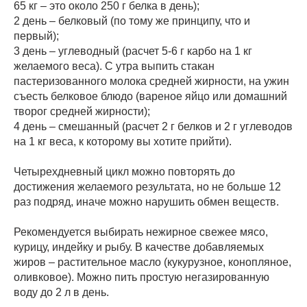
65 кг – это около 250 г белка в день);
2 день – белковый (по тому же принципу, что и
первый);
3 день – углеводный (расчет 5-6 г карбо на 1 кг
желаемого веса). С утра выпить стакан
пастеризованного молока средней жирности, на ужин
съесть белковое блюдо (вареное яйцо или домашний
творог средней жирности);
4 день – смешанный (расчет 2 г белков и 2 г углеводов
на 1 кг веса, к которому вы хотите прийти).
Четырехдневный цикл можно повторять до
достижения желаемого результата, но не больше 12
раз подряд, иначе можно нарушить обмен веществ.
Рекомендуется выбирать нежирное свежее мясо,
курицу, индейку и рыбу. В качестве добавляемых
жиров – растительное масло (кукурузное, конопляное,
оливковое). Можно пить простую негазированную
воду до 2 л в день.