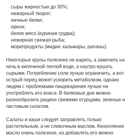
сыры жирностью до 30%;
нежирный творог;
яичные белки;
орехи;
белое мясо (куриная грудка);
нежирная свежая рыба;
морепродукты (мидии, кальмары, рапаны).
Некоторые крупы полезнее не варить, а замочить на
ночь в кипяченой теплой воде, а наутро кушать
сырыми. Потребление соли лучше ограничить, а вот
острый перец может ускорить метаболизм, однако
людям с проблемами пищеварения лучше не
употреблять его вовсе. В белковые дни можно
разнообразить рацион свежими огурцами, зеленью и
листовым салатом.
Салаты и каши следует заправлять только
растительным, а не сливочным маслом. Конопляное
масло очень полезное, но добавлять его можно