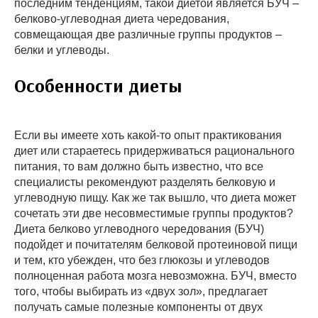
последним тенденциям, такой диетой является БУЧ –
белково-углеводная диета чередования,
совмещающая две различные группы продуктов –
белки и углеводы.
Особенности диеты
Если вы имеете хоть какой-то опыт практикования
диет или стараетесь придерживаться рационального
питания, то вам должно быть известно, что все
специалисты рекомендуют разделять белковую и
углеводную пищу. Как же так вышло, что диета может
сочетать эти две несовместимые группы продуктов?
Диета белково углеводного чередования (БУЧ)
подойдет и почитателям белковой протеиновой пищи
и тем, кто убежден, что без глюкозы и углеводов
полноценная работа мозга невозможна. БУЧ, вместо
того, чтобы выбирать из «двух зол», предлагает
получать самые полезные компоненты от двух