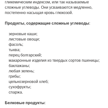
гликемическим индексом, или так называемые
сложные углеводы. Они усваиваются медленно,
постепенно насыщая кровь глюкозой.
Продукты, содержащие сложные углеводы
:
зерновые каши;
листовые овощи;
фасоль;
тыква;
перец болгарский;
макаронные изделия из твердых сортов пшеницы;
баклажаны;
любая зелень;
грибы;
цельнозерновой хлеб;
сухофрукты;
спаржа.
Белковые продукты
: