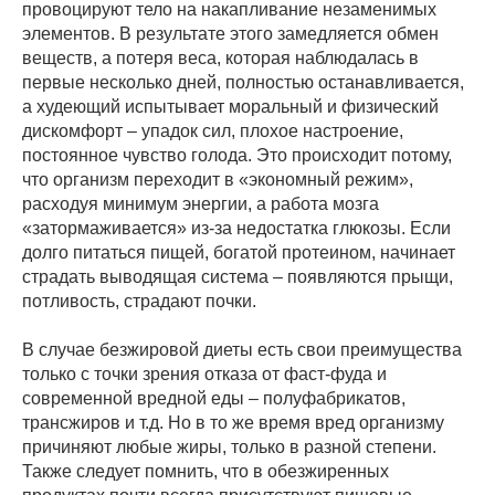
провоцируют тело на накапливание незаменимых
элементов. В результате этого замедляется обмен
веществ, а потеря веса, которая наблюдалась в
первые несколько дней, полностью останавливается,
а худеющий испытывает моральный и физический
дискомфорт – упадок сил, плохое настроение,
постоянное чувство голода. Это происходит потому,
что организм переходит в «экономный режим»,
расходуя минимум энергии, а работа мозга
«затормаживается» из-за недостатка глюкозы. Если
долго питаться пищей, богатой протеином, начинает
страдать выводящая система – появляются прыщи,
потливость, страдают почки.
В случае безжировой диеты есть свои преимущества
только с точки зрения отказа от фаст-фуда и
современной вредной еды – полуфабрикатов,
трансжиров и т.д. Но в то же время вред организму
причиняют любые жиры, только в разной степени.
Также следует помнить, что в обезжиренных