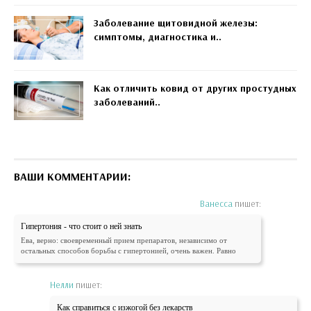
Заболевание щитовидной железы:
симптомы, диагностика и..
Как отличить ковид от других простудных
заболеваний..
ВАШИ КОММЕНТАРИИ:
Ванесса
пишет:
Гипертония - что стоит о ней знать
Ева, верно: своевременный прием препаратов, независимо от
остальных способов борьбы с гипертонией, очень важен. Равно
Нелли
пишет:
Как справиться с изжогой без лекарств