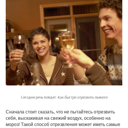
Сегодня речь пойдет:
Как быстро отрезвить пьяного
Сначала стоит сказать, что не пытайтесь отрезвить
себя, выскакивая на свежий воздух, особенно на
мороз! Такой способ отрезвления может иметь самые