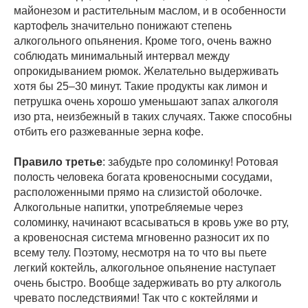
майонезом и растительным маслом, и в особенности
картофель значительно понижают степень
алкогольного опьянения. Кроме того, очень важно
соблюдать минимальный интервал между
опрокидыванием рюмок. Желательно выдерживать
хотя бы 25–30 минут. Такие продукты как лимон и
петрушка очень хорошо уменьшают запах алкоголя
изо рта, неизбежный в таких случаях. Также способны
отбить его разжеванные зерна кофе.
Правило третье
: забудьте про соломинку! Ротовая
полость человека богата кровеносными сосудами,
расположенными прямо на слизистой оболочке.
Алкогольные напитки, употребляемые через
соломинку, начинают всасываться в кровь уже во рту,
а кровеносная система мгновенно разносит их по
всему телу. Поэтому, несмотря на то что вы пьете
легкий коктейль, алкогольное опьянение наступает
очень быстро. Вообще задерживать во рту алкоголь
чревато последствиями! Так что с коктейлями и