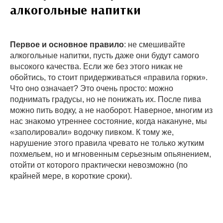
алкогольные напитки
Первое и основное правило
: не смешивайте
алкогольные напитки, пусть даже они будут самого
высокого качества. Если же без этого никак не
обойтись, то стоит придерживаться «правила горки».
Что оно означает? Это очень просто: можно
поднимать градусы, но не понижать их. После пива
можно пить водку, а не наоборот. Наверное, многим из
нас знакомо утреннее состояние, когда накануне, мы
«заполировали» водочку пивком. К тому же,
нарушение этого правила чревато не только жутким
похмельем, но и мгновенным серьезным опьянением,
отойти от которого практически невозможно (по
крайней мере, в короткие сроки).