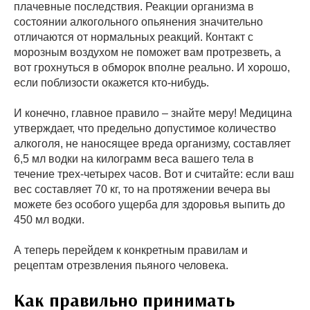
плачевные последствия. Реакции организма в
состоянии алкогольного опьянения значительно
отличаются от нормальных реакций. Контакт с
морозным воздухом не поможет вам протрезветь, а
вот грохнуться в обморок вполне реально. И хорошо,
если поблизости окажется кто-нибудь.
И конечно, главное правило – знайте меру! Медицина
утверждает, что предельно допустимое количество
алкоголя, не наносящее вреда организму, составляет
6,5 мл водки на килограмм веса вашего тела в
течение трех-четырех часов. Вот и считайте: если ваш
вес составляет 70 кг, то на протяжении вечера вы
можете без особого ущерба для здоровья выпить до
450 мл водки.
А теперь перейдем к конкретным правилам и
рецептам отрезвления пьяного человека.
Как правильно принимать