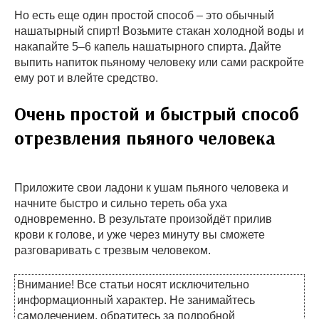
Но есть еще один простой способ – это обычный
нашатырный спирт! Возьмите стакан холодной воды и
накапайте 5–6 капель нашатырного спирта. Дайте
выпить напиток пьяному человеку или сами раскройте
ему рот и влейте средство.
Очень простой и быстрый способ
отрезвления пьяного человека
Приложите свои ладони к ушам пьяного человека и
начните быстро и сильно тереть оба уха
одновременно. В результате произойдёт прилив
крови к голове, и уже через минуту вы сможете
разговаривать с трезвым человеком.
Внимание! Все статьи носят исключительно
информационный характер. Не занимайтесь
самолечением, обратитесь за подробной