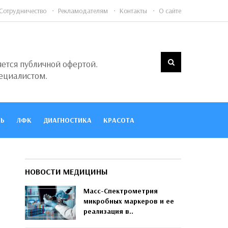
Сотрудничество
Рекламодателям
Контакты
О сайте
яется публичной офертой.
ециалистом.
Ь
ЛФК
ДИАГНОСТИКА
КРАСОТА
НОВОСТИ МЕДИЦИНЫ
Масс-Спектрометрия
микробных маркеров и ее
реализация в..