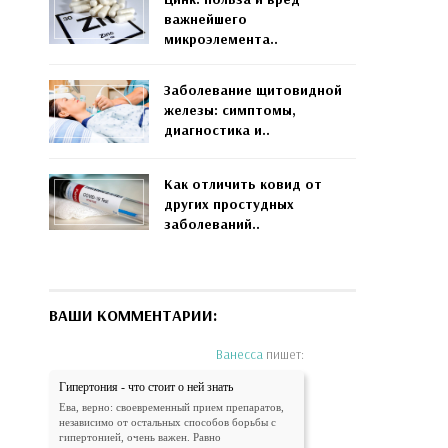
важнейшего
микроэлемента..
Заболевание щитовидной
железы: симптомы,
диагностика и..
Как отличить ковид от
других простудных
заболеваний..
ВАШИ КОММЕНТАРИИ:
Ванесса
пишет:
Гипертония - что стоит о ней знать
Ева, верно: своевременный прием препаратов,
независимо от остальных способов борьбы с
гипертонией, очень важен. Равно