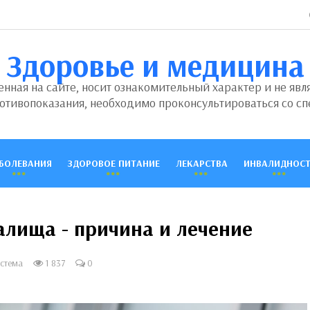
Здоровье и медицина
ная на сайте, носит ознакомительный характер и не явл
отивопоказания, необходимо проконсультироваться со сп
БОЛЕВАНИЯ
ЗДОРОВОЕ ПИТАНИЕ
ЛЕКАРСТВА
ИНВАЛИДНОСТ
алища - причина и лечение
стема
1 837
0