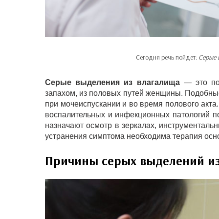
Сегодня речь пойдет:
Серые 
Серые выделения из влагалища
— это поя
запахом, из половых путей женщины. Подобные
при мочеиспускании и во время полового акта.
воспалительных и инфекционных патологий п
назначают осмотр в зеркалах, инструментальн
устранения симптома необходима терапия осн
Причины серых выделений и