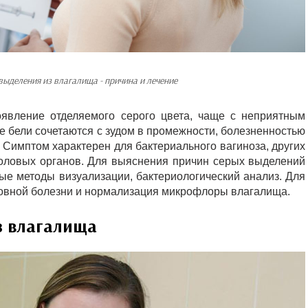
выделения из влагалища - причина и лечение
вление отделяемого серого цвета, чаще с неприятным
 бели сочетаются с зудом в промежности, болезненностью
 Симптом характерен для бактериального вагиноза, других
оловых органов. Для выяснения причин серых выделений
ые методы визуализации, бактериологический анализ. Для
овной болезни и нормализация микрофлоры влагалища.
з влагалища