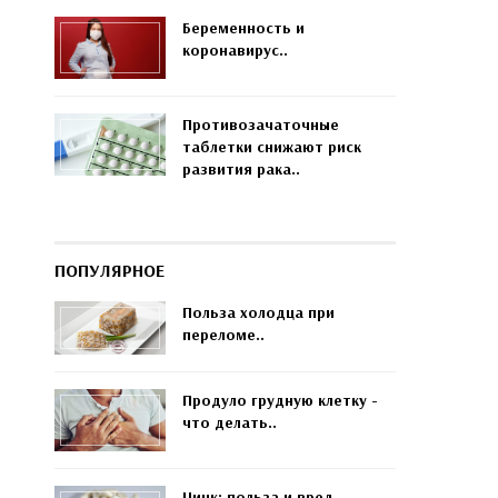
Беременность и
коронавирус..
Противозачаточные
таблетки снижают риск
развития рака..
ПОПУЛЯРНОЕ
Польза холодца при
переломе..
Продуло грудную клетку -
что делать..
Цинк: польза и вред