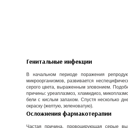
Генитальные инфекции
В начальном периоде поражения репродук
микроорганизмов, развивается неспецифиче
серого цвета, выраженным зловонием. Подоб
причины: уреаплазмоз, хламидиоз, микоплазм
бели с кислым запахом. Спустя несколько д
окраску (желтую, зеленоватую).
Осложнения фармакотерапии
Частая причина, провоцирующая серые вы