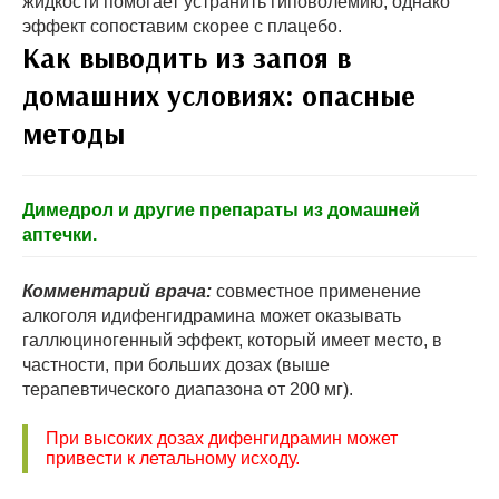
жидкости помогает устранить гиповолемию, однако
эффект сопоставим скорее с плацебо.
Как выводить из запоя в
домашних условиях
: опасные
методы
Димедрол и другие препараты из домашней
аптечки.
Комментарий врача:
совместное применение
алкоголя идифенгидрамина может оказывать
галлюциногенный эффект, который имеет место, в
частности, при больших дозах (выше
терапевтического диапазона от 200 мг).
При высоких дозах дифенгидрамин может
привести к летальному исходу.