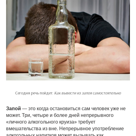
Сегодня речь пойдет:
Как вывести из запоя самостоятельно
Запой
— это когда остановиться сам человек уже не
может. Три, четыре и более дней непрерывного
«личного алкогольного круиза» требует
вмешательства из вне. Непрерывное употребление
алкогольных напитков может вызывать как