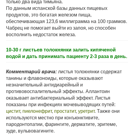
только два вида тимьяна.
По данным испанской базы данных пищевых
продуктов, это богатая железом пища,
обеспечивающая 123,6 миллиграмма на 100 граммов.
Чабрец не помогает выйти из запоя, но способен
восполнить недостаток железа.
10-30 г листьев толокнянки залить кипяченой
водой и дать принимать пациенту 2-3 раза в день.
Комментарий врача:
листья толокнянки содержат
танины и флавоноиды, которые оказывают
незначительный антидиарейный и
противовоспалительный эффекты. Аллантоин
оказывает антибактериальный эффект. Листья
показаны при инфекциях мочевыводящих путей:
цистит
,
пиелонефрит
,
простатит
,
уретрит
. Также они
используются местно при конъюнктивите,
пародонтопатии, фарингите, дерматите, эритеме,
зуде, вульвовагините.