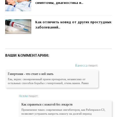
симптомы, диагностика и..
Как отличить ковид от других простудных
заболеваний..
ВАШИ КОММЕНТАРИИ:
Ванесса
пишет:
Гипертония - что стоит о ней знать
Ева, верно: своевременный прием препаратов, независимо от
остальных способов борьбы с гипертонией, очень важен. Равно
Нелли
пишет:
Как справиться с изжогой без лекарств
Применение таких современных ингибиторов, как Рабепразол-СЗ,
позволяет устранить напрочь изжогу на долгий период