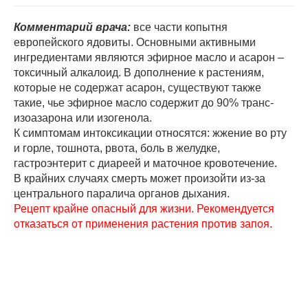
Комментарий врача:
все части копытня
европейского ядовиты. Основными активными
ингредиентами являются эфирное масло и асарон –
токсичный алкалоид. В дополнение к растениям,
которые не содержат асарон, существуют также
такие, чье эфирное масло содержит до 90% транс-
изоазарона или изогенола.
К симптомам интоксикации относятся: жжение во рту
и горле, тошнота, рвота, боль в желудке,
гастроэнтерит с диареей и маточное кровотечение.
В крайних случаях смерть может произойти из-за
центрального паралича органов дыхания.
Рецепт крайне опасный для жизни. Рекомендуется
отказаться от применения растения против запоя.