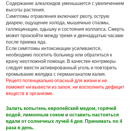
Содержание алкалоидов уменьшается с увеличением
высоты растения.
Симптомы отравления включают рвоту, острую
диарею, ощущение холода, мышечные спазмы,
галлюцинации, одышку и состояния коллапса. Смерть
может произойти между тремя и двенадцатью часами
после приема яда.
Если симптомы интоксикации усиливаются,
необходимо посетить больницу или обратиться к
врачу неотложной помощи. В качестве контрмеры
следует ввести активированный уголь и повторить
промывание желудка с перманганатом калия.
Рецепт потенциально опасный для жизни и не
поможет ни вывести из запоя, ни восполнить дефицит
веществ в организме.
Залить копытень европейский медом, горячей
водой, лимонным соком и оставить настояться
вдали от солнечных лучей 4 дня. Принимать по 4
раза в день.