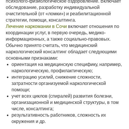
психолого-физиологическое оздоровление. Включает
обследование, разработку индивидуальной
очистительной (от «ломки») и реабилитационной
стратегии, помощи, консалтинга.
Лечение наркомании в Сочи
включает отношения по
координации услуг, в первую очередь, медико-
информационных, а также социально-правовых.
Обычно принято считать, что медицинский
наркологический консалтинг обладает следующими
основными признаками:
ориентация на медицинскую специфику, например,
наркологическую, профилактическую;
интеграцию усилий, снижение сложности,
затратности организуемой наркологической
помощи;
учет всех циклов (спиралей) развития болезни,
организационной и медицинской структуры, в том
числе, консалтинга;
результативность работников, сложность их
окружения и др.