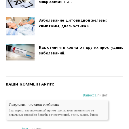
микроэлемента..
Заболевание щитовидной железы:
симптомы, диагностика и..
Как отличить ковид от других простудных
заболеваний..
ВАШИ КОММЕНТАРИИ:
Ванесса
пишет:
Гипертония - что стоит о ней знать
Ева, верно: своевременный прием препаратов, независимо от
остальных способов борьбы с гипертонией, очень важен. Равно
Нелли
пишет: