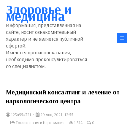
Здоровье и
медицина
Информация, представленная на
сайте, носит ознакомительный
характер и не является публичной
офертой.
Имеются противопоказания,
необходимо проконсультироваться
со специалистом.
Медицинский консалтинг и лечение от
наркологического центра
1234554321
29-янв, 2021, 12:55
Токсикология и Наркомания
1 314
0