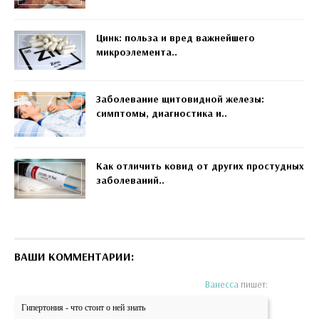
Цинк: польза и вред важнейшего
микроэлемента..
Заболевание щитовидной железы:
симптомы, диагностика и..
Как отличить ковид от других простудных
заболеваний..
ВАШИ КОММЕНТАРИИ:
Ванесса
пишет:
Гипертония - что стоит о ней знать