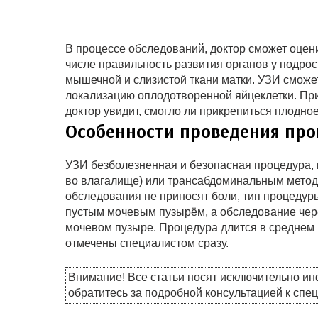
В процессе обследований, доктор сможет оцени
числе правильность развития органов у подрос
мышечной и слизистой ткани матки. УЗИ сможе
локализацию оплодотворенной яйцеклетки. Пр
доктор увидит, смогло ли прикрепиться плодное
Особенности проведения пр
УЗИ безболезненная и безопасная процедура, 
во влагалище) или трансабдоминальным метод
обследования не приносят боли, тип процедур
пустым мочевым пузырём, а обследование чер
мочевом пузыре. Процедура длится в среднем 1
отмечены специалистом сразу.
Внимание! Все статьи носят исключительно и
обратитесь за подробной консультацией к спе