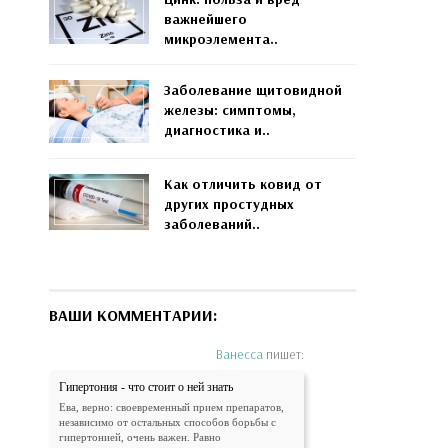
важнейшего
микроэлемента..
Заболевание щитовидной
железы: симптомы,
диагностика и..
Как отличить ковид от
других простудных
заболеваний..
ВАШИ КОММЕНТАРИИ:
Ванесса
пишет:
Гипертония - что стоит о ней знать
Ева, верно: своевременный прием препаратов,
независимо от остальных способов борьбы с
гипертонией, очень важен. Равно