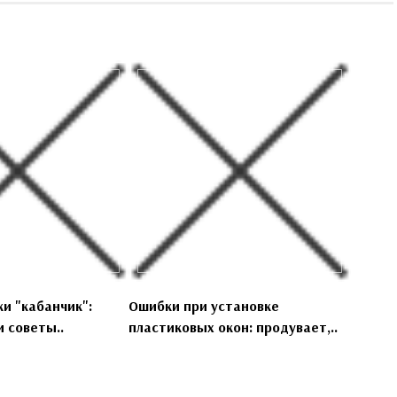
и "кабанчик":
Ошибки при установке
 советы..
пластиковых окон: продувает,..