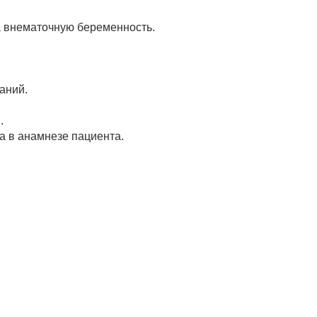
на внематочную беременность.
аний.
.
а в анамнезе пациента.