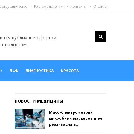
Сотрудничество
Рекламодателям
Контакты
О сайте
яется публичной офертой.
ециалистом.
Ь
ЛФК
ДИАГНОСТИКА
КРАСОТА
НОВОСТИ МЕДИЦИНЫ
Масс-Спектрометрия
микробных маркеров и ее
реализация в..