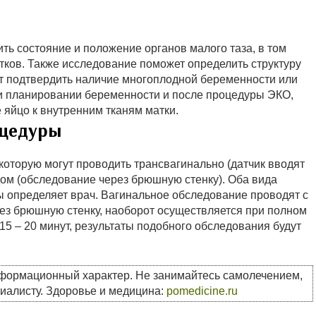
ть состояние и положение органов малого таза, в том
тков. Также исследование поможет определить структуру
т подтвердить наличие многоплодной беременности или
и планировании беременности и после процедуры ЭКО,
 яйцо к внутренним тканям матки.
оцедуры
которую могут проводить трансвагинально (датчик вводят
ом (обследование через брюшную стенку). Оба вида
ы определяет врач. Вагинальное обследование проводят с
ез брюшную стенку, наоборот осуществляется при полном
5 – 20 минут, результаты подобного обследования будут
нформационный характер. Не занимайтесь самолечением,
циалисту. Здоровье и медицина:
pomedicine.ru