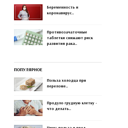
Беременность и
коронавирус..
Противозачаточные
таблетки снижают риск
развития рака..
ПОПУЛЯРНОЕ
Польза холодца при
переломе..
Продуло грудную клетку -
что делать..
Цинк: польза и вред