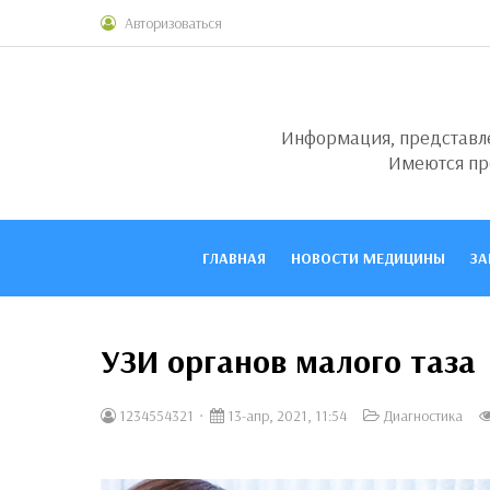
Авторизоваться
Информация, представлен
Имеются пр
ГЛАВНАЯ
НОВОСТИ МЕДИЦИНЫ
ЗА
УЗИ органов малого таза
1234554321
13-апр, 2021, 11:54
Диагностика