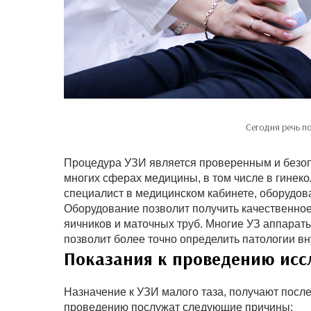
Сегодня речь п
Процедура УЗИ является проверенным и безоп
многих сферах медицины, в том числе в гинеко
специалист в медицинском кабинете, оборудо
Оборудование позволит получить качественное
яичников и маточных труб. Многие УЗ аппарат
позволит более точно определить патологии вн
Показания к проведению исс
Назначение к УЗИ малого таза, получают после
проведению послужат следующие причины: