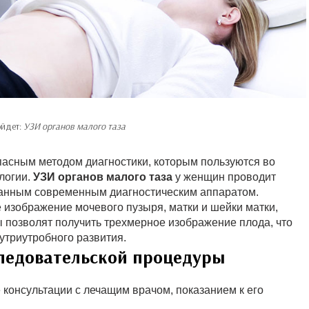
ойдет:
УЗИ органов малого таза
асным методом диагностики, которым пользуются во
логии.
УЗИ органов малого таза
у женщин проводит
ванным современным диагностическим аппаратом.
 изображение мочевого пузыря, матки и шейки матки,
ы позволят получить трехмерное изображение плода, что
утриутробного развития.
ледовательской процедуры
 консультации с лечащим врачом, показанием к его