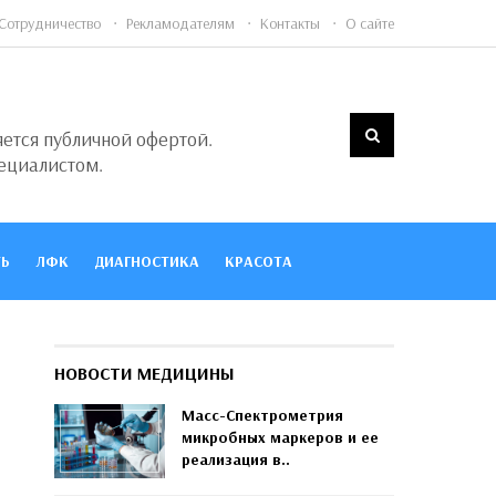
Сотрудничество
Рекламодателям
Контакты
О сайте
яется публичной офертой.
ециалистом.
Ь
ЛФК
ДИАГНОСТИКА
КРАСОТА
НОВОСТИ МЕДИЦИНЫ
Масс-Спектрометрия
микробных маркеров и ее
реализация в..