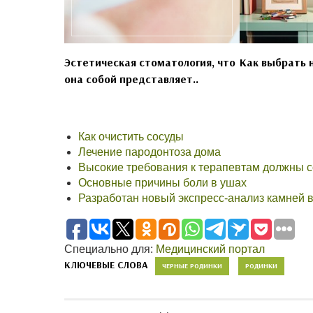
Эстетическая стоматология, что
Как выбрать 
она собой представляет..
Как очистить сосуды
Лечение пародонтоза дома
Высокие требования к терапевтам должны 
Основные причины боли в ушах
Разработан новый экспресс-анализ камней 
Специально для:
Медицинский портал
КЛЮЧЕВЫЕ СЛОВА
ЧЕРНЫЕ РОДИНКИ
РОДИНКИ