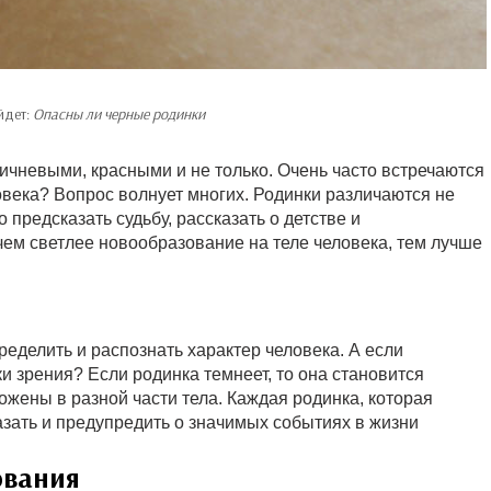
йдет:
Опасны ли черные родинки
ичневыми, красными и не только. Очень часто встречаются
овека? Вопрос волнует многих. Родинки различаются не
 предсказать судьбу, рассказать о детстве и
 чем светлее новообразование на теле человека, тем лучше
еделить и распознать характер человека. А если
и зрения? Если родинка темнеет, то она становится
ожены в разной части тела. Каждая родинка, которая
азать и предупредить о значимых событиях в жизни
ования