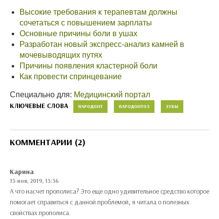
Высокие требования к терапевтам должны
сочетаться с повышением зарплаты
Основные причины боли в ушах
Разработан новый экспресс-анализ камней в
мочевыводящих путях
Причины появления кластерной боли
Как провести спринцевание
Специально для:
Медицинский портал
КЛЮЧЕВЫЕ СЛОВА
ПАРОДОНТ
ПАРОДОНТОЗ
ЗУБЫ
КОММЕНТАРИИ (2)
Карина
13-ноя, 2019, 13:36
А что насчет прополиса? Это еще одно удивительное средство которое
помогает справиться с данной проблемой, я читала о полезных
свойствах прополиса.