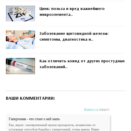
Цинк: польза и вред важнейшего
микроэлемента..
Заболевание щитовидной железы:
симптомы, диагностика и..
Как отличить ковид от других простудных
заболеваний..
ВАШИ КОММЕНТАРИИ:
Ванесса
пишет:
Гипертония - что стоит о ней знать
Ева, верно: своевременный прием препаратов, независимо от
остальных способов борьбы с гипертонией, очень важен. Равно