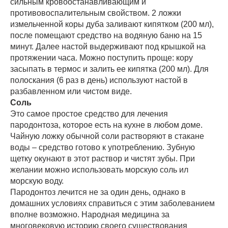
сильным кровоостанавливающим и
противовоспалительным свойством. 2 ложки
измельченной коры дуба заливают кипятком (200 мл),
после помещают средство на водяную баню на 15
минут. Далее настой выдерживают под крышкой на
протяжении часа. Можно поступить проще: кору
засыпать в термос и залить ее кипятка (200 мл). Для
полоскания (6 раз в день) используют настой в
разбавленном или чистом виде.
Соль
Это самое простое средство для лечения
пародонтоза, которое есть на кухне в любом доме.
Чайную ложку обычной соли растворяют в стакане
воды – средство готово к употреблению. Зубную
щетку окунают в этот раствор и чистят зубы. При
желании можно использовать морскую соль ил
морскую воду.
Пародонтоз лечится не за один день, однако в
домашних условиях справиться с этим заболеванием
вполне возможно. Народная медицина за
многовековую историю своего существования