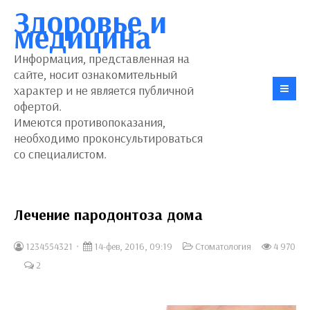
Здоровье и
медицина
Информация, представленная на
сайте, носит ознакомительный
характер и не является публичной
офертой.
Имеются противопоказания,
необходимо проконсультироваться
со специалистом.
Лечение пародонтоза дома
1234554321
14-фев, 2016, 09:19
Стоматология
4 970
2