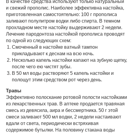
В качестве средства используют только натуральный
и свежий прополис. Наиболее эффективна настойка,
приготовленная самостоятельно: 100 г прополиса
заливают полулитром водки либо спирта. В темном
прохладном месте настойку выдерживают 2 недели.
Лечение пародонтоза настойкой прополиса проводят
по одной из следующих схем:
Смоченный в настойке ватный тампон
прикладывают к деснам на всю ночь.
Несколько капель настойки капают на зубную щетку,
после чего ею чистят зубы.
В 50 мл воды растворяют 5 капель настойки и
полощут этим средством рот через день.
Травы
Эффективно полоскание ротовой полости настойками
из лекарственных трав. В аптеке продается травяная
смесь из девясила, аира и бессмертника. 50 г этой
смеси заливают 500 мл водки, 2 недели настаивают
вдали от света, периодически встряхивая
содержимое бутылки. На половину стакана воды