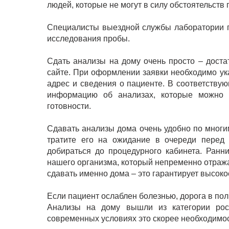
людей, которые не могут в силу обстоятельств
Специалисты выездной службы лаборатории п
исследования пробы.
Сдать анализы на дому очень просто – доста
сайте. При оформлении заявки необходимо ука
адрес и сведения о пациенте. В соответству
информацию об анализах, которые можно п
готовности.
Сдавать анализы дома очень удобно по многи
тратите его на ожидание в очереди перед 
добираться до процедурного кабинета. Ранн
нашего организма, который непременно отража
сдавать именно дома – это гарантирует высоко
Если пациент ослаблен болезнью, дорога в пол
Анализы на дому вышли из категории роск
современных условиях это скорее необходимос