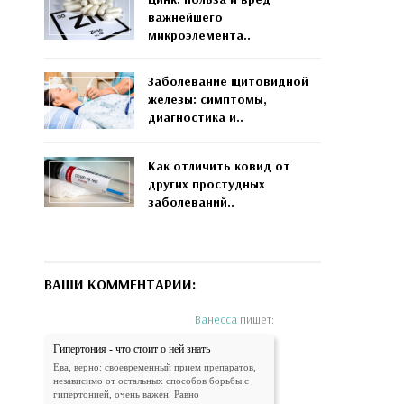
важнейшего
микроэлемента..
Заболевание щитовидной
железы: симптомы,
диагностика и..
Как отличить ковид от
других простудных
заболеваний..
ВАШИ КОММЕНТАРИИ:
Ванесса
пишет:
Гипертония - что стоит о ней знать
Ева, верно: своевременный прием препаратов,
независимо от остальных способов борьбы с
гипертонией, очень важен. Равно