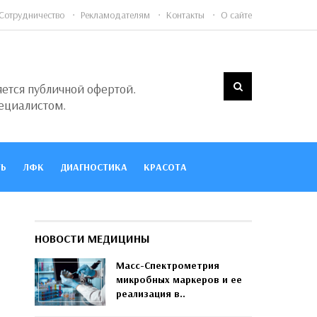
Сотрудничество
Рекламодателям
Контакты
О сайте
яется публичной офертой.
ециалистом.
Ь
ЛФК
ДИАГНОСТИКА
КРАСОТА
НОВОСТИ МЕДИЦИНЫ
Масс-Спектрометрия
микробных маркеров и ее
реализация в..