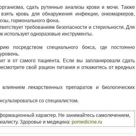
рганизма, сдать рутинные анализы крови и мочи. Также
 взять кровь для обнаружения инфекции, онкомаркеров,
козы, гормонального фона.
тветствует требованиям безопасности и стерильности. Для
к использует одноразовые инструменты.
ию посредством специального бокса, где постоянно
уровень.
ит и от самого пациента. Если вы запланировали сдать
есмотрите свой рацион питания и откажитесь от вредных
 влиянием лекарственных препаратов и биологических
нсультироваться со специалистом.
нформационный характер. Не занимайтесь самолечением,
циалисту. Здоровье и медицина:
pomedicine.ru