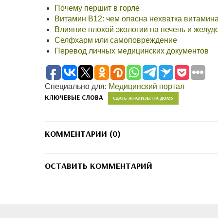
Почему першит в горле
Витамин В12: чем опасна нехватка витамин
Влияние плохой экологии на печень и желуд
Селфхарм или самоповреждение
Перевод личных медицинских документов
Специально для:
Медицинский портал
КЛЮЧЕВЫЕ СЛОВА
СДАТЬ АНАЛИЗЫ НА ДОМУ
КОММЕНТАРИИ (0)
ОСТАВИТЬ КОММЕНТАРИЙ