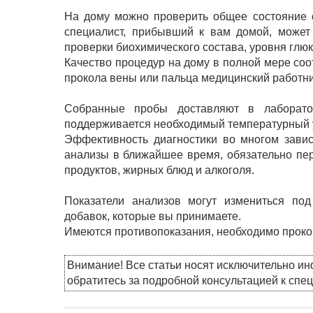
На дому можно проверить общее состояние о
специалист, прибывший к вам домой, может
проверки биохимического состава, уровня глю
Качество процедур на дому в полной мере соо
прокола вены или пальца медицинский работни
Собранные пробы доставляют в лаборатор
поддерживается необходимый температурный 
Эффективность диагностики во многом завис
анализы в ближайшее время, обязательно пер
продуктов, жирных блюд и алкоголя.
Показатели анализов могут измениться под
добавок, которые вы принимаете.
Имеются противопоказания, необходимо проко
Внимание! Все статьи носят исключительно и
обратитесь за подробной консультацией к спе