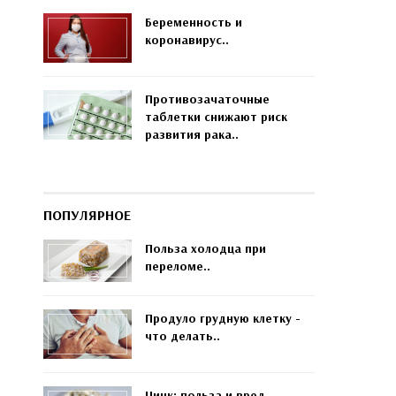
Беременность и
коронавирус..
Противозачаточные
таблетки снижают риск
развития рака..
ПОПУЛЯРНОЕ
Польза холодца при
переломе..
Продуло грудную клетку -
что делать..
Цинк: польза и вред