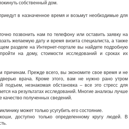
 покинуть собственный дом.
риедут в назначенное время и возьмут необходимые для
точно позвонить нам по телефону или оставить заявку на
зать желаемую дату и время визита специалиста, а также
ющем разделе на Интернет-портале вы найдете подробную
ройти на дому, стоимости исследований и сроках их
м причинам. Прежде всего, вы экономите свое время и не
дверью врача. Кроме этого, вам не нужно рано утром
ий подъем, незнакомая обстановка – все это стресс для
ется на результатах исследований. Многие анализы лучше
е качество полученных сведений.
иклинику может только усугубить его состояние.
оши, доступно только определенному кругу людей. В
ть.