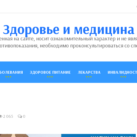
Здоровье и медицина
ная на сайте, носит ознакомительный характер и не явл
отивопоказания, необходимо проконсультироваться со сп
БОЛЕВАНИЯ
ЗДОРОВОЕ ПИТАНИЕ
ЛЕКАРСТВА
ИНВАЛИДНОСТ
2 065
0