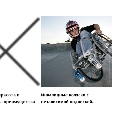
красота и
Инвалидные коляски с
ь: преимущества
независимой подвеской..