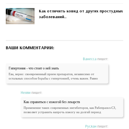
Как отличить ковид от других простудных
заболеваний..
ВАШИ КОММЕНТАРИИ:
Ванесса
пишет:
Гипертония - что стоит о ней знать
Ева, верно: своевременный прием препаратов, независимо от
остальных способов борьбы с гипертонией, очень важен. Равно
Нелли
пишет:
Как справиться с изжогой без лекарств
Применение таких современных ингибиторов, как Рабепразол-СЗ,
позволяет устранить напрочь изжогу на долгий период
Руслан
пишет: