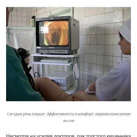
Сегодня речь пойдет:
Эффективность и комфорт: видеоколоноскопия
во сне
Несмотря на усилия докторов, рак толстого кишечника