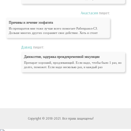
Анастасия
пишет:
Причины и лечение эзофагита
Из препаратов мне тоже лучше всего помогает Рабепразол-СЗ.
Дольше многих других сохраняет свое действие. Хоть и стоит
Давид
пишет:
Дапоксетин, задержка преждевременной эякуляции
Препарат хороший, продлевающий. Если надо, чтобы было 1 раз, но
долго, поможет. Если надо несколько раз, и каждый раз
Copyright © 2018-2021. Все права защищены!