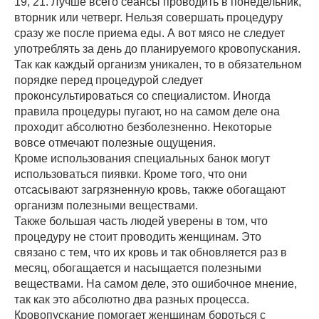
19, 21. Лучше всего сеансы проводить в понедельник,
вторник или четверг. Нельзя совершать процедуру
сразу же после приема еды. А вот мясо не следует
употреблять за день до планируемого кровопускания.
Так как каждый организм уникален, то в обязательном
порядке перед процедурой следует
проконсультироваться со специалистом. Иногда
правила процедуры пугают, но на самом деле она
проходит абсолютно безболезненно. Некоторые
вовсе отмечают полезные ощущения.
Кроме использования специальных банок могут
использоваться пиявки. Кроме того, что они
отсасывают загрязненную кровь, также обогащают
организм полезными веществами.
Также большая часть людей уверены в том, что
процедуру не стоит проводить женщинам. Это
связано с тем, что их кровь и так обновляется раз в
месяц, обогащается и насыщается полезными
веществами. На самом деле, это ошибочное мнение,
так как это абсолютно два разных процесса.
Кровопускание помогает женщинам бороться с