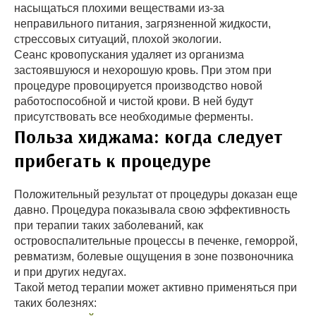
насыщаться плохими веществами из-за
неправильного питания, загрязненной жидкости,
стрессовых ситуаций, плохой экологии.
Сеанс кровопускания удаляет из организма
застоявшуюся и нехорошую кровь. При этом при
процедуре провоцируется производство новой
работоспособной и чистой крови. В ней будут
присутствовать все необходимые ферменты.
Польза хиджама: когда следует
прибегать к процедуре
Положительный результат от процедуры доказан еще
давно. Процедура показывала свою эффективность
при терапии таких заболеваний, как
островоспалительные процессы в печенке, геморрой,
ревматизм, болевые ощущения в зоне позвоночника
и при других недугах.
Такой метод терапии может активно применяться при
таких болезнях: