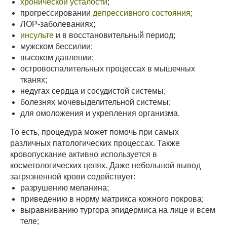
хронической усталости
;
прогрессировании
депрессивного состояния
;
ЛОР-заболеваниях;
инсульте
и в восстановительный период;
мужском бессилии;
высоком давлении;
островоспалительных процессах в мышечных
тканях;
недугах сердца и сосудистой системы;
болезнях мочевыделительной системы;
для омоложения и укрепления организма.
То есть, процедура может помочь при самых
различных патологических процессах. Также
кровопускание активно используется в
косметологических целях. Даже небольшой вывод
загрязненной крови содействует:
разрушению меланина;
приведению в норму матрикса кожного покрова;
выравниванию тургора эпидермиса на лице и всем
теле;