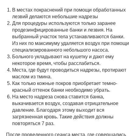
В местах покраснений при помощи обработанных
лезвий делаются небольшие надрезы
Для процедуры используются только заранее
продезинфицированные банки и лезвия. На
выбранный участок тела устанавливаются банки.
Из них по максимуму удаляется воздух при помощи
специализированного небольшого насоса.
Больного укладывают на кушетку и дают ему
некоторое время, чтобы расслабиться.
Места, где будут проводиться надрезы, протирают
маслом из тмина.
Как только кожные покров приобретает темно-
красный оттенок банки необходимо убрать.
На место надреза снова ставится банка,
выкачивается воздух, создавая отрицательное
давление. Благодаря этому выходит вся
загрязненная кровь. Такие действия должны
повторяться 7 раз.
После проведенного сеанса места, где совершались