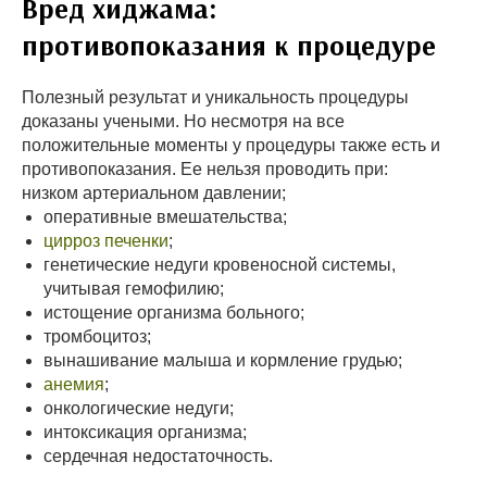
Вред хиджама:
противопоказания к процедуре
Полезный результат и уникальность процедуры
доказаны учеными. Но несмотря на все
положительные моменты у процедуры также есть и
противопоказания. Ее нельзя проводить при:
низком артериальном давлении;
оперативные вмешательства;
цирроз печенки
;
генетические недуги кровеносной системы,
учитывая гемофилию;
истощение организма больного;
тромбоцитоз;
вынашивание малыша и кормление грудью;
анемия
;
онкологические недуги;
интоксикация организма;
сердечная недостаточность.