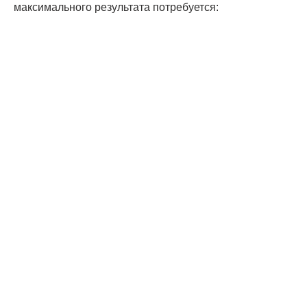
максимального результата потребуется: