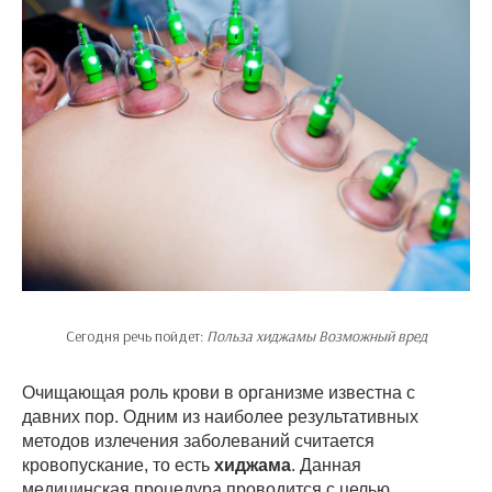
Сегодня речь пойдет:
Польза хиджамы Возможный вред
Очищающая роль крови в организме известна с
давних пор. Одним из наиболее результативных
методов излечения заболеваний считается
кровопускание, то есть
хиджама
. Данная
медицинская процедура проводится с целью