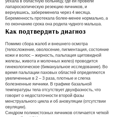
уехала в областную больницу, где ей провели
лапароскопическую резекцию яичников, и
вернувшись, забеременела через 4 месяца.
Беременность протекала более-менее нормально, а
по окончанию срока она родила чудного малыша.
Как подтвердить диагноз
Помимо сбора жалоб и внешнего осмотра
(телосложение, оволосение, пигментация, состояние
кожи и волос – жирность, пальпация щитовидной
железы, живота и молочных желез) проводится
гинекологическое (бимануальное исследование). Во
время пальпации паховых областей определяются
увеличенные в 2 – 3 раза, плотные и слегка
болезненные яичники. В графике базальной
температуры тела отсутствует двухфазность, что
говорит о недостаточности второй фазы
менструального цикла и об ановуляции (отсутствии
овуляции).
Синдром поликистозных яичников отличается четкой