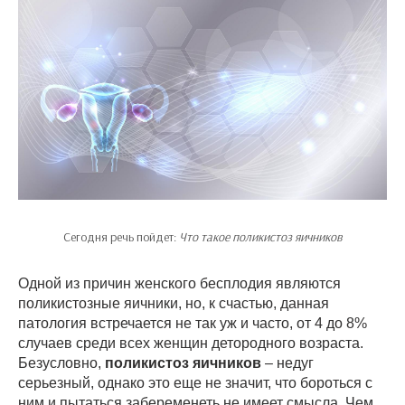
Сегодня речь пойдет:
Что такое поликистоз яичников
Одной из причин женского бесплодия являются
поликистозные яичники, но, к счастью, данная
патология встречается не так уж и часто, от 4 до 8%
случаев среди всех женщин детородного возраста.
Безусловно,
поликистоз яичников
– недуг
серьезный, однако это еще не значит, что бороться с
ним и пытаться забеременеть не имеет смысла. Чем