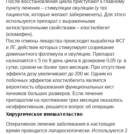
После восстановления цикла приступают к главному
пункту лечения – стимуляции овуляции (у тех
пациенток, которые желают забеременеть). Для этого
используется препарат с выраженными
антиэстрогенными свойствами – клостилбегит
(кломифен).
После отмены лекарства происходит выработка ФСГ
и ЛГ, действие которых стимулирует созревание
доминантного фолликула и овуляцию. Препарат
назначается с 5 по 9 день цикла в дозировке 0,05 гр. в
сутки, сроком не более трех месяцев. При отсутствии
эффекта дозу увеличивают до 200 мг. Одним из
побочных эффектов клостилбегита является
вероятность образования функциональных кист
яичников больших размеров. Если лечение
препаратом на протяжении трех месяцев оказалось
неэффективным, решается вопрос об операции.
Хирургическое вмешательство
Оперативное лечение заболевания в настоящее
время проводится лапароскопически. Используются 2