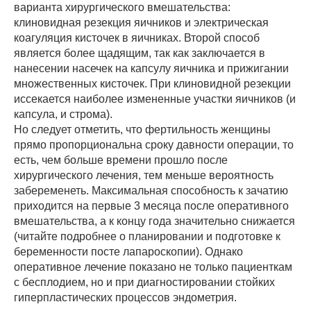
варианта хирургического вмешательства:
клиновидная резекция яичников и электрическая
коагуляция кисточек в яичниках. Второй способ
является более щадящим, так как заключается в
нанесении насечек на капсулу яичника и прижигании
множественных кисточек. При клиновидной резекции
иссекается наиболее измененные участки яичников (и
капсула, и строма).
Но следует отметить, что фертильность женщины
прямо пропорциональна сроку давности операции, то
есть, чем больше времени прошло после
хирургического лечения, тем меньше вероятность
забеременеть. Максимальная способность к зачатию
приходится на первые 3 месяца после оперативного
вмешательства, а к концу года значительно снижается
(читайте подробнее о планировании и подготовке к
беременности посте лапароскопии). Однако
оперативное лечение показано не только пациенткам
с бесплодием, но и при диагностировании стойких
гиперпластических процессов эндометрия.