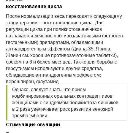
Восстановление цикла
После нормализации веса переходят к следующему
этапу терапии – восстановление цикла. Для
регуляции цикла при поликистозе яичников
назначается лечение противозачаточными (эстроген-
гестагенными) препаратами, обладающими
антиандрогенным эффектом (Диана-35, Ярина,
Жанин см. хорошие противозачаточные таблетки),
сроком на 6 и более месяцев. Также для борьбы с
гирсутизмом используют и другие средства,
обладающие антиандрогенным эффектом:
верошпирон, флутамид.
Однако, следует знать, что прием
комбинированных оральных контрацептивов
женщинами с синдромом поликистоза яичников
в 2 раза увеличивает риск развития венозной
тромбоэмболии.
Стимуляция овуляции