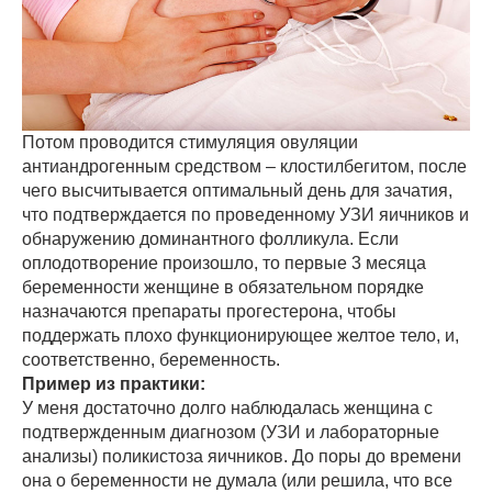
Потом проводится стимуляция овуляции
антиандрогенным средством – клостилбегитом, после
чего высчитывается оптимальный день для зачатия,
что подтверждается по проведенному УЗИ яичников и
обнаружению доминантного фолликула. Если
оплодотворение произошло, то первые 3 месяца
беременности женщине в обязательном порядке
назначаются препараты прогестерона, чтобы
поддержать плохо функционирующее желтое тело, и,
соответственно, беременность.
Пример из практики:
У меня достаточно долго наблюдалась женщина с
подтвержденным диагнозом (УЗИ и лабораторные
анализы) поликистоза яичников. До поры до времени
она о беременности не думала (или решила, что все