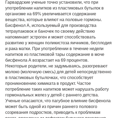
Гарвардские ученые точно установили, что при
употреблении напитков из пластиковых бутылок в
организме на 69% увеличивается содержание
вещества, которые влияют на половые гормоны.
Бисфенол А, используемый для производства
тетраупаковок и баночек по своему действию
напоминает эстроген и может способствовать
развитию у женщин поликистоза яичников, бесплодия
и рака матки. При употреблении в течение недели
напитков из пластиковой тары содержание в моче
бисфенола А возрастает на 69 процентов.
Некоторые родители, не задумываясь, разогревают
молоко (молочную смесь) для детей непосредственно
в пластиковых бутылочках, что способствует
проникновению химиката в продукт. Частое
потребление таких напитков может нарушать работу
гормональных желез у детей с раннего детства.
Ученые опасаются, что пагубное влияние бисфенола
может быть одной из причин раннего полового
созревания подростков, приводить к проблемам