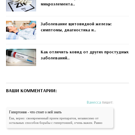
микроэлемента..
Заболевание щитовидной железы:
симптомы, диагностика и..
Как отличить ковид от других простудных
заболеваний..
ВАШИ КОММЕНТАРИИ:
Ванесса
пишет:
Гипертония - что стоит о ней знать
Ева, верно: своевременный прием препаратов, независимо от
остальных способов борьбы с гипертонией, очень важен. Равно