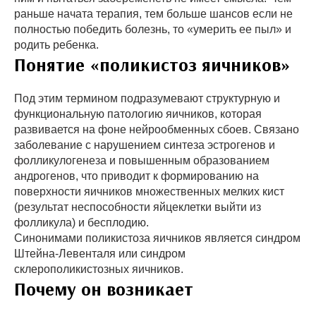
раньше начата терапия, тем больше шансов если не
полностью победить болезнь, то «умерить ее пыл» и
родить ребенка.
Понятие «поликистоз яичников»
Под этим термином подразумевают структурную и
функциональную патологию яичников, которая
развивается на фоне нейрообменных сбоев. Связано
заболевание с нарушением синтеза эстрогенов и
фолликулогенеза и повышенным образованием
андрогенов, что приводит к формированию на
поверхности яичников множественных мелких кист
(результат неспособности яйцеклетки выйти из
фолликула) и бесплодию.
Синонимами поликистоза яичников является синдром
Штейна-Левенталя или синдром
склерополикистозных яичников.
Почему он возникает