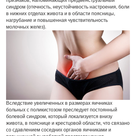
признаков, напоминающих предменструальный
синдром (отечность, неустойчивость настроения, боли
в нижних отделах живота и в области поясницы,
нагрубание и повышенная чувствительность
молочных желез).
Вследствие увеличенных в размерах яичниках
больных с поликистозом преследует постоянный
болевой синдром, который локализуется внизу
живота, в пояснице и крестцовой области, что связано
со сдавлением соседних органов яичниками и