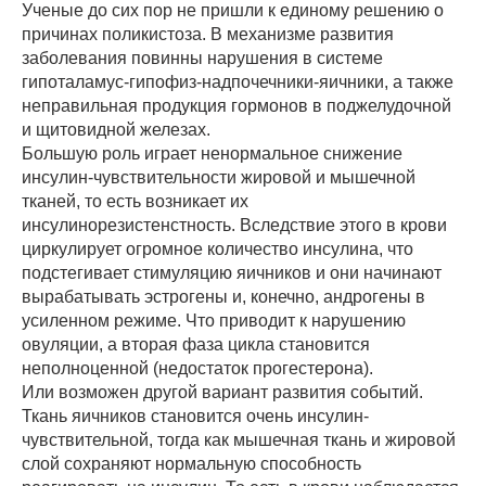
Ученые до сих пор не пришли к единому решению о
причинах поликистоза. В механизме развития
заболевания повинны нарушения в системе
гипоталамус-гипофиз-надпочечники-яичники, а также
неправильная продукция гормонов в поджелудочной
и щитовидной железах.
Большую роль играет ненормальное снижение
инсулин-чувствительности жировой и мышечной
тканей, то есть возникает их
инсулинорезистенстность. Вследствие этого в крови
циркулирует огромное количество инсулина, что
подстегивает стимуляцию яичников и они начинают
вырабатывать эстрогены и, конечно, андрогены в
усиленном режиме. Что приводит к нарушению
овуляции, а вторая фаза цикла становится
неполноценной (недостаток прогестерона).
Или возможен другой вариант развития событий.
Ткань яичников становится очень инсулин-
чувствительной, тогда как мышечная ткань и жировой
слой сохраняют нормальную способность