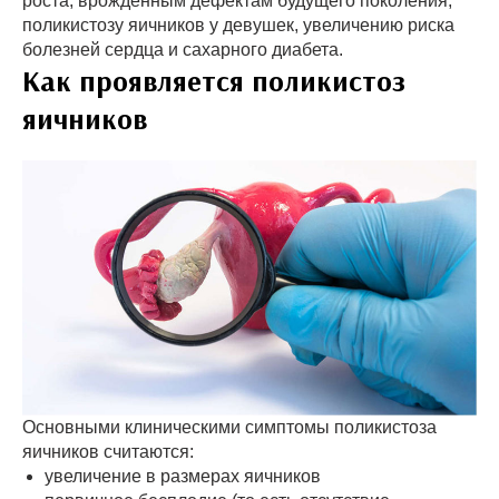
роста, врожденным дефектам будущего поколения,
поликистозу яичников у девушек, увеличению риска
болезней сердца и сахарного диабета.
Как проявляется поликистоз
яичников
Основными клиническими симптомы поликистоза
яичников считаются:
увеличение в размерах яичников