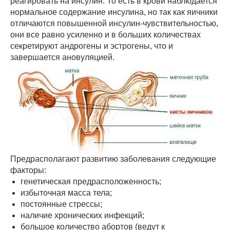
реагировать на инсулин. То есть в крови наблюдается
нормальное содержание инсулина, но так как яичники
отличаются повышенной инсулин-чувствительностью,
они все равно усиленно и в больших количествах
секретируют андрогены и эстрогены, что и
завершается ановуляцией.
Предрасполагают развитию заболевания следующие
факторы:
генетическая предрасположенность;
избыточная масса тела;
постоянные стрессы;
наличие хронических инфекций;
большое количество абортов (ведут к