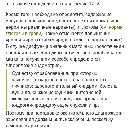
а в моче определяется повышение 17-КС.
Кроме того, необходимо определить содержание
инсулина (повышенное, сниженное или нормальное;
вероятны различные варианты) и глюкозы (см.
норма
глюкозы в крови
). Также отмечается повышение
уровня жиров (триглециридов, холестерина и прочих).
В случае дисфункциональных маточных кровотечений
проводится лечебно-диагностическое выскабливание
матки, в полученном соскобе определяется
гиперплазия эндометрия.
Существуют заболевания, при которых
клиническая картина похожа на поликистоз
яичников: адреногенитальный синдром, болезнь
Кушинга, снижение функции щитовидной
железы, повышенная продукция пролактина,
андроген-продуцирующие опухоли и пр.
Поэтому при постановке окончательного диагноза эти
заболевания должны быть исключены, поскольку
лечение их различно.