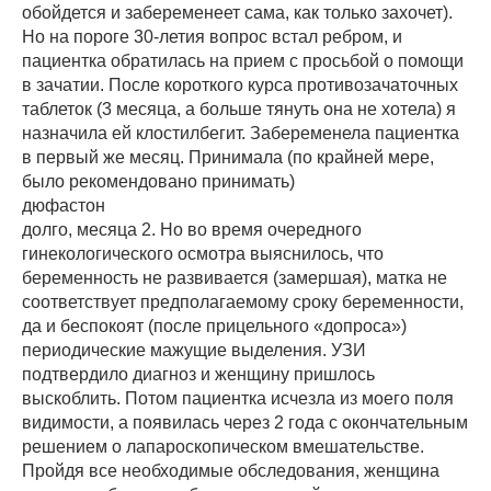
обойдется и забеременеет сама, как только захочет).
Но на пороге 30-летия вопрос встал ребром, и
пациентка обратилась на прием с просьбой о помощи
в зачатии. После короткого курса противозачаточных
таблеток (3 месяца, а больше тянуть она не хотела) я
назначила ей клостилбегит. Забеременела пациентка
в первый же месяц. Принимала (по крайней мере,
было рекомендовано принимать)
дюфастон
долго, месяца 2. Но во время очередного
гинекологического осмотра выяснилось, что
беременность не развивается (замершая), матка не
соответствует предполагаемому сроку беременности,
да и беспокоят (после прицельного «допроса»)
периодические мажущие выделения. УЗИ
подтвердило диагноз и женщину пришлось
выскоблить. Потом пациентка исчезла из моего поля
видимости, а появилась через 2 года с окончательным
решением о лапароскопическом вмешательстве.
Пройдя все необходимые обследования, женщина