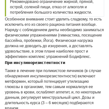
Рекомендовано ограничение жирной, пряной,
острой, соленой пищи, отказ от алкоголя и
потребления большого количества жидкости.
Особенное внимание стоит уделить сладкому, то есть
исключить его из своего рациона питания вообще.
Наряду с соблюдением диеты необходимо заниматься
физическими упражнениями (гимнастика, посещение
бассейна, пробежки, Йога). Физическая нагрузка
должна не доводить до изнурения, а доставлять
удовольствие, в этом плане наиболее прост и
эффективен комплекс упражнений Бодифлекс.
При инсулинорезистентности
Также в лечение при поликистозе яичников (в случае
обнаружения инсулинорезистентности) включают
метформин, который потенцирует утилизацию
глюкозы в организме, тем самым нормализуя ее
уровень в крови, ослабляет аппетит, и, по некоторым
данным, регулирует менструальный цикл. Дозы и
длительность курса (3 – 6 месяцев) подбираются
врачом.