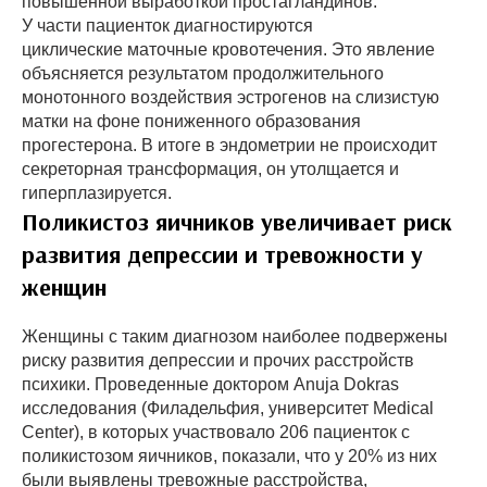
повышенной выработкой простагландинов.
У части пациенток диагностируются
циклические маточные кровотечения. Это явление
объясняется результатом продолжительного
монотонного воздействия эстрогенов на слизистую
матки на фоне пониженного образования
прогестерона. В итоге в эндометрии не происходит
секреторная трансформация, он утолщается и
гиперплазируется.
Поликистоз яичников увеличивает риск
развития депрессии и тревожности у
женщин
Женщины с таким диагнозом наиболее подвержены
риску развития депрессии и прочих расстройств
психики. Проведенные доктором Anuja Dokras
исследования (Филадельфия, университет Medical
Center), в которых участвовало 206 пациенток с
поликистозом яичников, показали, что у 20% из них
были выявлены тревожные расстройства,