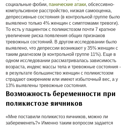
социальные фобии,
панические атаки
, обсессивно-
компульсивное расстройство, низкая самооценка,
депрессивные состояния (в контрольной группе было
выявлено только 4% женщин с симптомами тревоги).
То есть у пациенток с поликистозом почти 7 кратное
увеличение риска появления общих признаков
тревожных состояний. В другом исследовании было
выявлено, что депрессии возникают у 35% женщин с
таким диагнозом (в контрольной группе 11%). Еще в
одном исследовании рассматривалась зависимость
возраста, индекс массы тела и тревожные состояния -
в результате большинство женщин с поликистозом
страдают ожирением или имеют избыточный вес, а у
13% выявлены тревожные состояния.
Возможность беременности при
поликистозе яичников
«Мне поставили поликистоз яичников, можно ли
забеременеть?» Именно таким вопросом задается