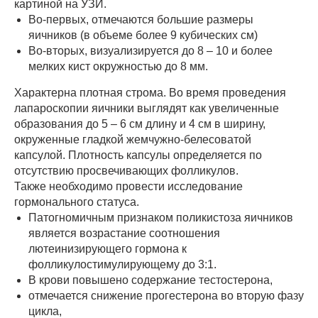
картиной на УЗИ.
Во-первых, отмечаются большие размеры
яичников (в объеме более 9 кубических см)
Во-вторых, визуализируется до 8 – 10 и более
мелких кист окружностью до 8 мм.
Характерна плотная строма. Во время проведения
лапароскопии яичники выглядят как увеличенные
образования до 5 – 6 см длину и 4 см в ширину,
окруженные гладкой жемчужно-белесоватой
капсулой. Плотность капсулы определяется по
отсутствию просвечивающих фолликулов.
Также необходимо провести исследование
гормонального статуса.
Патогномичным признаком поликистоза яичников
является возрастание соотношения
лютеинизирующего гормона к
фолликулостимулирующему до 3:1.
В крови повышено содержание тестостерона,
отмечается снижение прогестерона во вторую фазу
цикла,